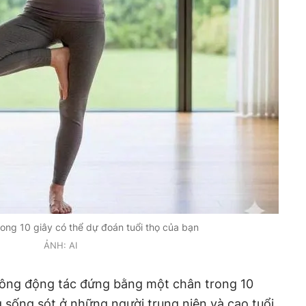
ong 10 giây có thể dự đoán tuổi thọ của bạn
ẢNH: AI
 công động tác đứng bằng một chân trong 10
 sống sót ở những người trung niên và cao tuổi.