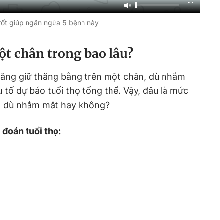
rốt giúp ngăn ngừa 5 bệnh này
ột chân trong bao lâu?
 năng giữ thăng bằng trên một chân, dù nhắm
 tố dự báo tuổi thọ tổng thể. Vậy, đâu là mức
i, dù nhắm mắt hay không?
 đoán tuổi thọ: