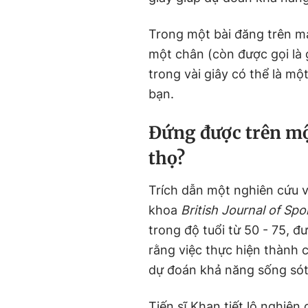
Trong một bài đăng trên m
một chân (còn được gọi là 
trong vài giây có thể là mộ
bạn.
Đứng được trên một
thọ?
Trích dẫn một nghiên cứu v
khoa
British Journal of Sp
trong độ tuổi từ 50 - 75, đ
rằng việc thực hiện thành 
dự đoán khả năng sống sót 
Tiến sĩ Khan tiết lộ nghiên