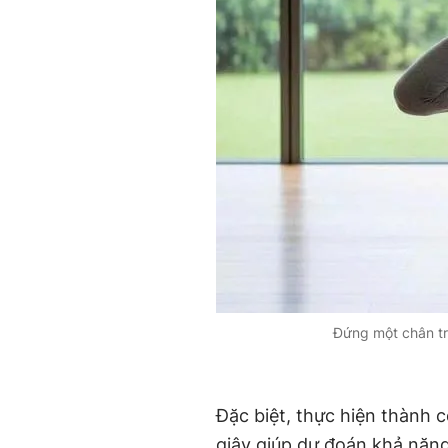
Đứng một chân tr
Đặc biệt, thực hiện thành
giây giúp dự đoán khả năng