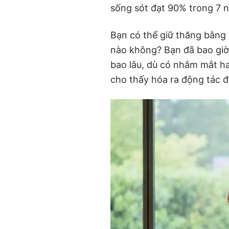
sống sót đạt 90% trong 7 
Bạn có thể giữ thăng bằng
nào không? Bạn đã bao giờ
bao lâu, dù có nhắm mắt h
cho thấy hóa ra động tác đơ