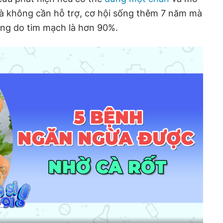
mà không cần hỗ trợ, cơ hội sống thêm 7 năm mà
ong do tim mạch là hơn 90%.