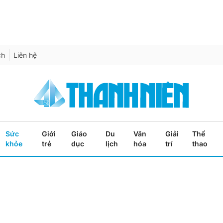
ch
Liên hệ
Sức
Giới
Giáo
Du
Văn
Giải
Thể
khỏe
trẻ
dục
lịch
hóa
trí
thao