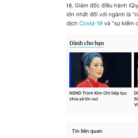
tệ. Giám đốc điều hành iQi
lớn nhất đối với ngành là “
dịch
Covid-19
và “sự kiểm 
Tin liên quan