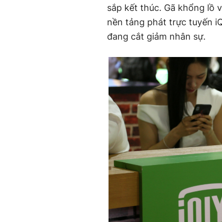
sắp kết thúc. Gã khổng lồ 
nền tảng phát trực tuyến i
đang cắt giảm nhân sự.