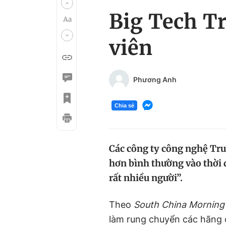
Big Tech T
viên
Phương Anh
Chia sẻ
Các công ty công nghệ Tru
hơn bình thường vào thời 
rất nhiều người”.
Theo
South China Morning
làm rung chuyển các hãng 