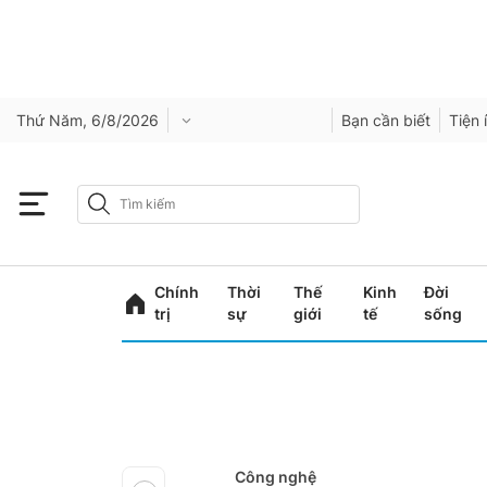
Thứ Năm, 6/8/2026
Bạn cần biết
Tiện 
Chính
Thời
Thế
Kinh
Đời
trị
sự
giới
tế
sống
Công nghệ