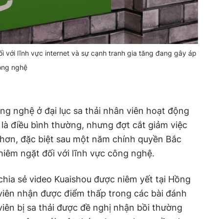
i với lĩnh vực internet và sự cạnh tranh gia tăng đang gây áp
công nghệ
ng nghệ ở đại lục sa thải nhân viên hoạt động
là điều bình thường, nhưng đợt cắt giảm việc
 hơn, đặc biệt sau một năm chính quyền Bắc
hiêm ngặt đối với lĩnh vực công nghệ.
hia sẻ video Kuaishou được niêm yết tại Hồng
viên nhận được điểm thấp trong các bài đánh
viên bị sa thải được đề nghị nhận bồi thường