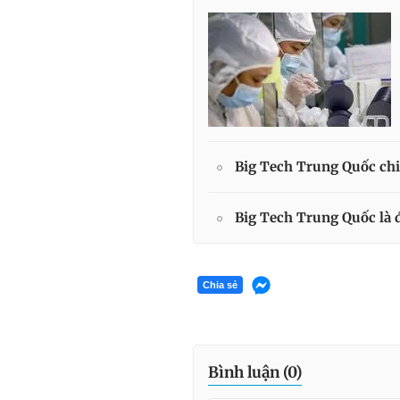
Big Tech Trung Quốc chi
Big Tech Trung Quốc là đ
Chia sẻ
Bình luận (
0
)