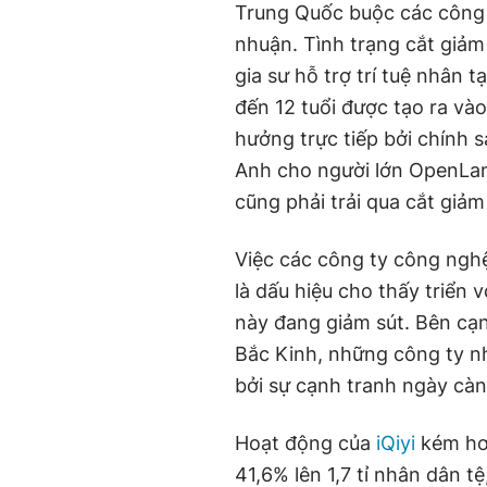
Trung Quốc buộc các công t
nhuận. Tình trạng cắt giảm
gia sư hỗ trợ trí tuệ nhân
đến 12 tuổi được tạo ra v
hưởng trực tiếp bởi chính 
Anh cho người lớn OpenLang
cũng phải trải qua cắt giảm
Việc các công ty công nghệ
là dấu hiệu cho thấy triển 
này đang giảm sút. Bên cạ
Bắc Kinh, những công ty nh
bởi sự cạnh tranh ngày càn
Hoạt động của
iQiyi
kém hơ
41,6% lên 1,7 tỉ nhân dân t