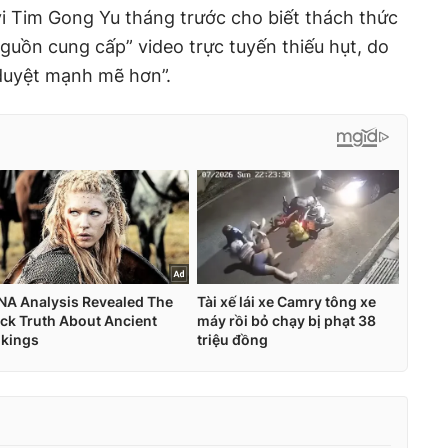
yi Tim Gong Yu tháng trước cho biết thách thức
nguồn cung cấp” video trực tuyến thiếu hụt, do
duyệt mạnh mẽ hơn”.