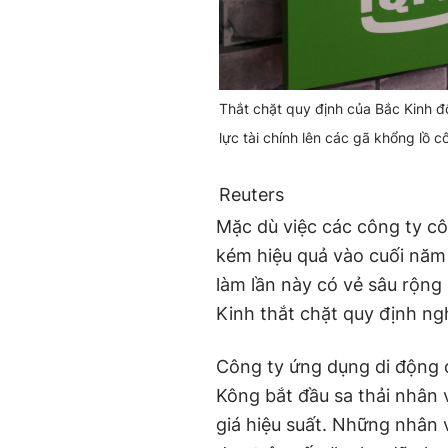
Thắt chặt quy định của Bắc Kinh đố
lực tài chính lên các gã khổng lồ 
Reuters
Mặc dù việc các công ty cô
kém hiệu quả vào cuối năm 
làm lần này có vẻ sâu rộng
Kinh thắt chặt quy định ng
Công ty ứng dụng di động c
Kông bắt đầu sa thải nhân 
giá hiệu suất. Những nhân 