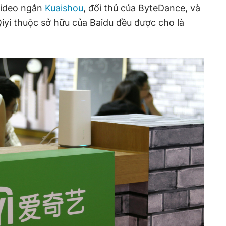
video ngắn
Kuaishou
, đối thủ của ByteDance, và
Qiyi thuộc sở hữu của Baidu đều được cho là