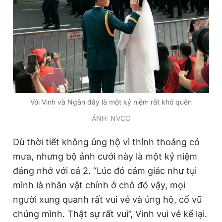
Với Vinh và Ngân đây là một kỷ niệm rất khó quên
ẢNH: NVCC
Dù thời tiết không ủng hộ vì thỉnh thoảng có
mưa, nhưng bộ ảnh cưới này là một kỷ niệm
đáng nhớ với cả 2. “Lúc đó cảm giác như tụi
mình là nhân vật chính ở chỗ đó vậy, mọi
người xung quanh rất vui vẻ và ủng hộ, cổ vũ
chúng mình. Thật sự rất vui”, Vinh vui vẻ kể lại.