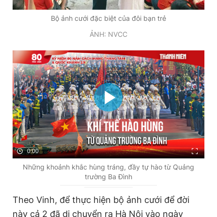
Bộ ảnh cưới đặc biệt của đôi bạn trẻ
ẢNH: NVCC
0:00
Những khoảnh khắc hùng tráng, đầy tự hào từ Quảng
trường Ba Đình
Theo Vinh, để thực hiện bộ ảnh cưới để đời
này cả 2 đã di chuyển ra Hà Nội vào ngày