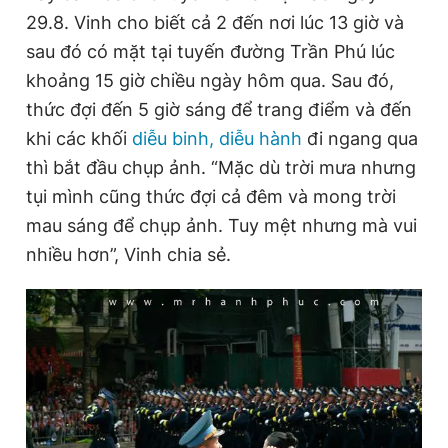
29.8. Vinh cho biết cả 2 đến nơi lúc 13 giờ và
sau đó có mặt tại tuyến đường Trần Phú lúc
khoảng 15 giờ chiều ngày hôm qua. Sau đó,
thức đợi đến 5 giờ sáng để trang điểm và đến
khi các khối
diễu binh, diễu hành
đi ngang qua
thì bắt đầu chụp ảnh. “Mặc dù trời mưa nhưng
tụi mình cũng thức đợi cả đêm và mong trời
mau sáng để chụp ảnh. Tuy mệt nhưng mà vui
nhiều hơn”, Vinh chia sẻ.