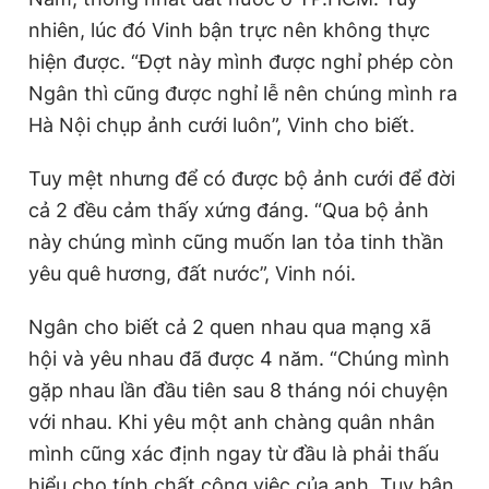
nhiên, lúc đó Vinh bận trực nên không thực
hiện được. “Đợt này mình được nghỉ phép còn
Ngân thì cũng được nghỉ lễ nên chúng mình ra
Hà Nội chụp ảnh cưới luôn”, Vinh cho biết.
Tuy mệt nhưng để có được bộ ảnh cưới để đời
cả 2 đều cảm thấy xứng đáng. “Qua bộ ảnh
này chúng mình cũng muốn lan tỏa tinh thần
yêu quê hương, đất nước”, Vinh nói.
Ngân cho biết cả 2 quen nhau qua mạng xã
hội và yêu nhau đã được 4 năm. “Chúng mình
gặp nhau lần đầu tiên sau 8 tháng nói chuyện
với nhau. Khi yêu một anh chàng quân nhân
mình cũng xác định ngay từ đầu là phải thấu
hiểu cho tính chất công việc của anh. Tuy bận