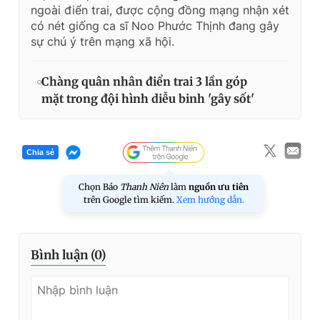
ngoài điển trai, được cộng đồng mạng nhận xét
có nét giống ca sĩ Noo Phước Thịnh đang gây
sự chú ý trên mạng xã hội.
Chàng quân nhân điển trai 3 lần góp
mặt trong đội hình diễu binh 'gây sốt'
Chia sẻ
Chọn Báo
Thanh Niên
làm
nguồn ưu tiên
trên Google tìm kiếm.
Xem hướng dẫn.
Bình luận (
0
)