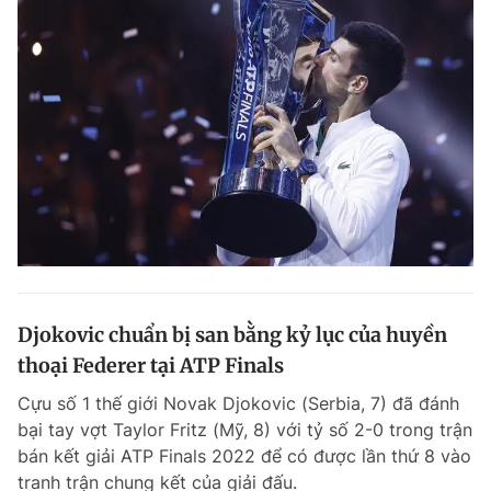
Djokovic chuẩn bị san bằng kỷ lục của huyền
thoại Federer tại ATP Finals
Cựu số 1 thế giới Novak Djokovic (Serbia, 7) đã đánh
bại tay vợt Taylor Fritz (Mỹ, 8) với tỷ số 2-0 trong trận
bán kết giải ATP Finals 2022 để có được lần thứ 8 vào
tranh trận chung kết của giải đấu.