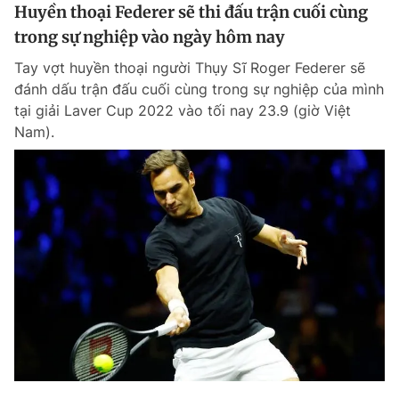
Huyền thoại Federer sẽ thi đấu trận cuối cùng
trong sự nghiệp vào ngày hôm nay
Tay vợt huyền thoại người Thụy Sĩ Roger Federer sẽ
đánh dấu trận đấu cuối cùng trong sự nghiệp của mình
tại giải Laver Cup 2022 vào tối nay 23.9 (giờ Việt
Nam).