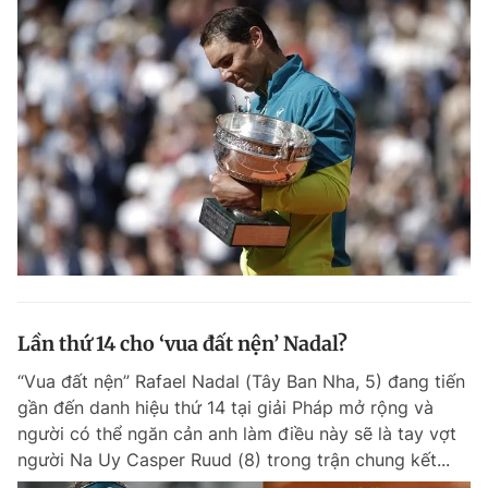
Lần thứ 14 cho ‘vua đất nện’ Nadal?
“Vua đất nện” Rafael Nadal (Tây Ban Nha, 5) đang tiến
gần đến danh hiệu thứ 14 tại giải Pháp mở rộng và
người có thể ngăn cản anh làm điều này sẽ là tay vợt
người Na Uy Casper Ruud (8) trong trận chung kết...