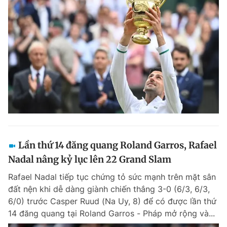
Lần thứ 14 đăng quang Roland Garros, Rafael
Nadal nâng kỷ lục lên 22 Grand Slam
Rafael Nadal tiếp tục chứng tỏ sức mạnh trên mặt sân
đất nện khi dễ dàng giành chiến thắng 3-0 (6/3, 6/3,
6/0) trước Casper Ruud (Na Uy, 8) để có được lần thứ
14 đăng quang tại Roland Garros - Pháp mở rộng và...