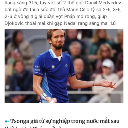
Rạng sáng 31.5, tay vợt số 2 thế giới Daniil Medvedev
bất ngờ để thua sốc đối thủ Marin Cilic tỷ số 2-6, 3-6,
2-6 ở vòng 4 giải quần vợt Pháp mở rộng, giúp
Djokovic thoải mái khi gặp Nadal rạng sáng mai 1.6.
Tsonga giã từ sự nghiệp trong nước mắt sau