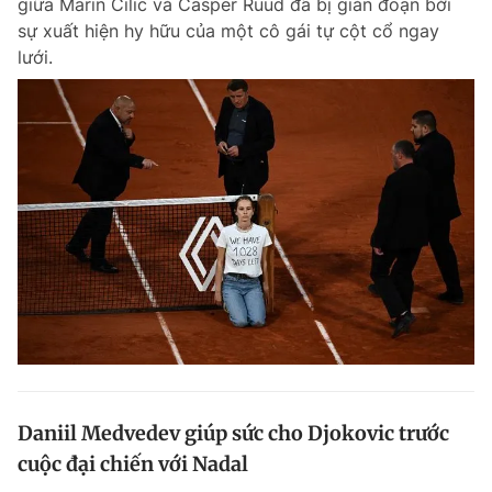
giữa Marin Cilic và Casper Ruud đã bị gián đoạn bởi
sự xuất hiện hy hữu của một cô gái tự cột cổ ngay
lưới.
Daniil Medvedev giúp sức cho Djokovic trước
cuộc đại chiến với Nadal