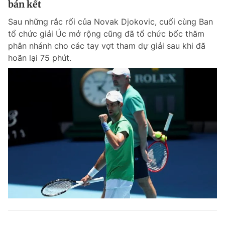
bán kết
Sau những rắc rối của Novak Djokovic, cuối cùng Ban
tổ chức giải Úc mở rộng cũng đã tổ chức bốc thăm
phân nhánh cho các tay vợt tham dự giải sau khi đã
hoãn lại 75 phút.