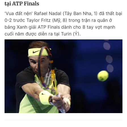
tại ATP Finals
'Vua đất nện' Rafael Nadal (Tây Ban Nha, 1) đã thất bại
0-2 trước Taylor Fritz (Mỹ, 8) trong trận ra quân ở
bảng Xanh giải ATP Finals dành cho 8 tay vợt mạnh
cuối năm được diễn ra tại Turin (Ý).