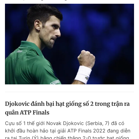
Djokovic đánh bại hạt giống số 2 trong trận ra
quân ATP Finals
Cựu số 1 thế giới Novak Djokovic (Serbia, 7) đã có
khởi đầu hoàn hảo tại giải ATP Finals 2022 đang diễn
ra tại Turin (Ý) bằng chiến thắng 2-0 trước hạt giống