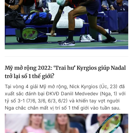
Mỹ mở rộng 2022: ‘Trai hư’ Kyrgios giúp Nadal
trở lại số 1 thế giới?
Tại vòng 4 giải Mỹ mở rộng, Nick Kyrgios (Úc, 23) đã
xuất sắc đánh bại ĐKVĐ Daniil Medvedev (Nga, 1) với
tỷ số 3-1 (7/6, 3/6, 6/3, 6/2) và khiến tay vợt người
Nga chắc chắn mất vị trí số 1 thế giới vào tuần sau.