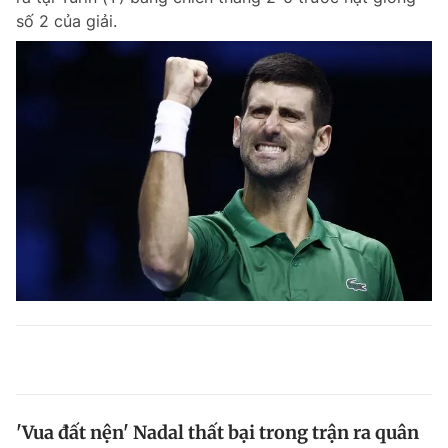
số 2 của giải.
'Vua đất nện' Nadal thất bại trong trận ra quân