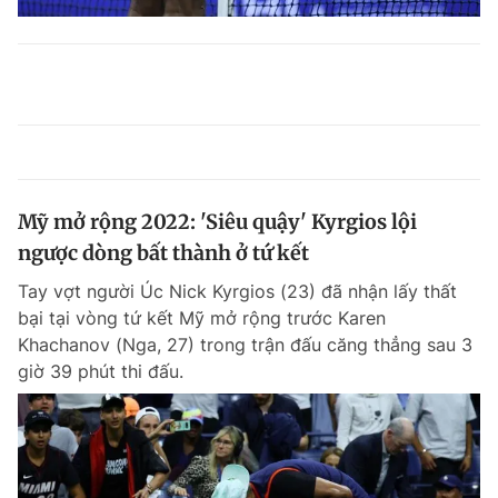
Mỹ mở rộng 2022: 'Siêu quậy' Kyrgios lội
ngược dòng bất thành ở tứ kết
Tay vợt người Úc Nick Kyrgios (23) đã nhận lấy thất
bại tại vòng tứ kết Mỹ mở rộng trước Karen
Khachanov (Nga, 27) trong trận đấu căng thẳng sau 3
giờ 39 phút thi đấu.