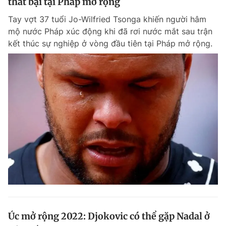
thất bại tại Pháp mở rộng
Tay vợt 37 tuổi Jo-Wilfried Tsonga khiến người hâm
mộ nước Pháp xúc động khi đã rơi nước mắt sau trận
kết thúc sự nghiệp ở vòng đầu tiên tại Pháp mở rộng.
Úc mở rộng 2022: Djokovic có thể gặp Nadal ở