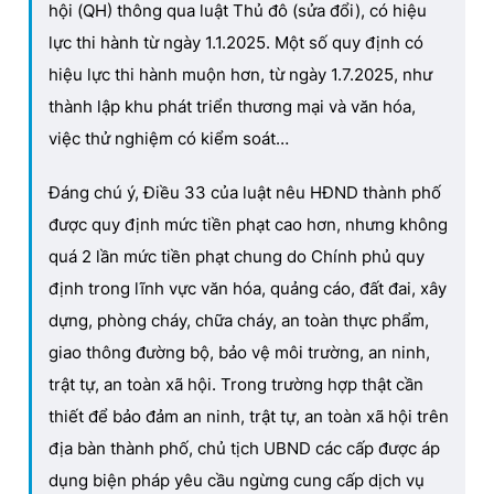
hội (QH) thông qua luật Thủ đô (sửa đổi), có hiệu
lực thi hành từ ngày 1.1.2025. Một số quy định có
hiệu lực thi hành muộn hơn, từ ngày 1.7.2025, như
thành lập khu phát triển thương mại và văn hóa,
việc thử nghiệm có kiểm soát…
Đáng chú ý, Điều 33 của luật nêu HĐND thành phố
được quy định mức tiền phạt cao hơn, nhưng không
quá 2 lần mức tiền phạt chung do Chính phủ quy
định trong lĩnh vực văn hóa, quảng cáo, đất đai, xây
dựng, phòng cháy, chữa cháy, an toàn thực phẩm,
giao thông đường bộ, bảo vệ môi trường, an ninh,
trật tự, an toàn xã hội. Trong trường hợp thật cần
thiết để bảo đảm an ninh, trật tự, an toàn xã hội trên
địa bàn thành phố, chủ tịch UBND các cấp được áp
dụng biện pháp yêu cầu ngừng cung cấp dịch vụ