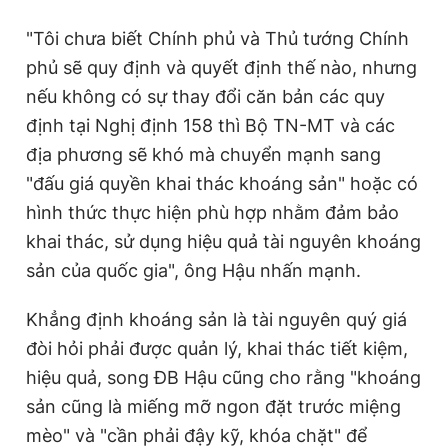
"Tôi chưa biết Chính phủ và Thủ tướng Chính
phủ sẽ quy định và quyết định thế nào, nhưng
nếu không có sự thay đổi căn bản các quy
định tại Nghị định 158 thì Bộ TN-MT và các
địa phương sẽ khó mà chuyển mạnh sang
"đấu giá quyền khai thác khoáng sản" hoặc có
hình thức thực hiện phù hợp nhằm đảm bảo
khai thác, sử dụng hiệu quả tài nguyên khoáng
sản của quốc gia", ông Hậu nhấn mạnh.
Khẳng định khoáng sản là tài nguyên quý giá
đòi hỏi phải được quản lý, khai thác tiết kiệm,
hiệu quả, song ĐB Hậu cũng cho rằng "khoáng
sản cũng là miếng mỡ ngon đặt trước miệng
mèo" và "cần phải đậy kỹ, khóa chặt" để