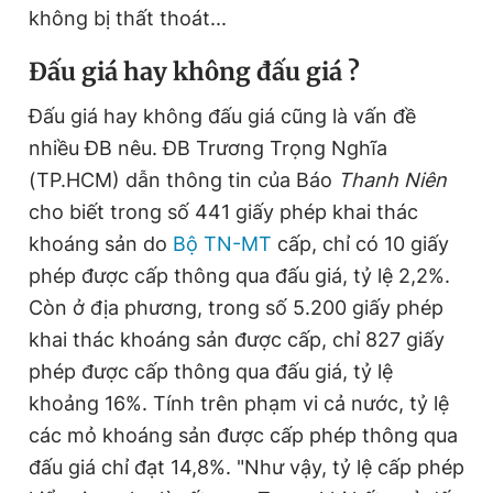
không bị thất thoát...
Đ
ấu giá hay không đấu giá ?
Đấu giá hay không đấu giá cũng là vấn đề
nhiều ĐB nêu. ĐB Trương Trọng Nghĩa
(TP.HCM) dẫn thông tin của Báo
Thanh Niên
cho biết trong số 441 giấy phép khai thác
khoáng sản do
Bộ TN-MT
cấp, chỉ có 10 giấy
phép được cấp thông qua đấu giá, tỷ lệ 2,2%.
Còn ở địa phương, trong số 5.200 giấy phép
khai thác khoáng sản được cấp, chỉ 827 giấy
phép được cấp thông qua đấu giá, tỷ lệ
khoảng 16%. Tính trên phạm vi cả nước, tỷ lệ
các mỏ khoáng sản được cấp phép thông qua
đấu giá chỉ đạt 14,8%. "Như vậy, tỷ lệ cấp phép