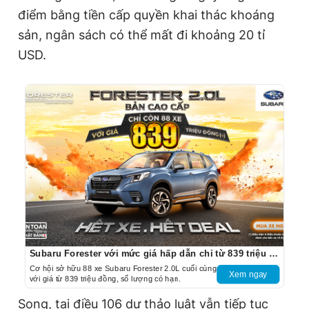
điểm bằng tiền cấp quyền khai thác khoáng
sản, ngân sách có thể mất đi khoảng 20 tỉ
USD.
Subaru Forester với mức giá hấp dẫn chỉ từ 839 triệu đồng
Cơ hội sở hữu 88 xe Subaru Forester 2.0L cuối cùng
Xem ngay
với giá từ 839 triệu đồng, số lượng có hạn.
Song, tại điều 106 dự thảo luật vẫn tiếp tục