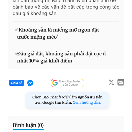
lần dẫn thông tin Báo Thanh Niên phản ánh để
cảnh báo về các vấn đề bất cập trong công tác
đấu giá khoáng sản.
'Khoáng sản là miếng mỡ ngon đặt
trước miệng mèo'
Đấu giá đất, khoáng sản phải đặt cọc ít
nhất 10% giá khởi điểm
Chia sẻ
Chọn Báo
Thanh Niên
làm
nguồn ưu tiên
trên Google tìm kiếm.
Xem hướng dẫn.
Bình luận (
0
)