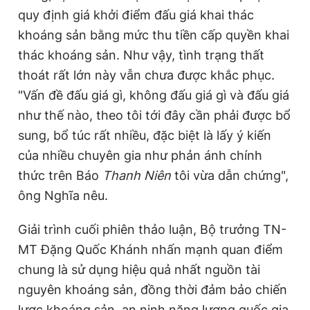
quy định giá khởi điểm đấu giá khai thác
khoáng sản bằng mức thu tiền cấp quyền khai
thác khoáng sản. Như vậy, tình trạng thất
thoát rất lớn này vẫn chưa được khắc phục.
"Vấn đề đấu giá gì, không đấu giá gì và đấu giá
như thế nào, theo tôi tới đây cần phải được bổ
sung, bổ túc rất nhiều, đặc biệt là lấy ý kiến
của nhiều chuyên gia như phản ánh chính
thức trên Báo
Thanh Niên
tôi vừa dẫn chứng",
ông Nghĩa nêu.
Giải trình cuối phiên thảo luận, Bộ trưởng TN-
MT Đặng Quốc Khánh nhấn mạnh quan điểm
chung là sử dụng hiệu quả nhất nguồn tài
nguyên khoáng sản, đồng thời đảm bảo chiến
lược khoáng sản, an ninh năng lượng quốc gia.