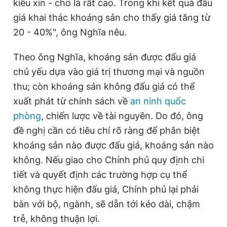
kiểu xin - cho là rất cao. Trong khi kết quả đấu
giá khai thác khoáng sản cho thấy giá tăng từ
20 - 40%", ông Nghĩa nêu.
Theo ông Nghĩa, khoáng sản được đấu giá
chủ yếu dựa vào giá trị thương mại và nguồn
thu; còn khoáng sản không đấu giá có thể
xuất phát từ chính sách về
an ninh quốc
phòng
, chiến lược về tài nguyên. Do đó, ông
đề nghị cần có tiêu chí rõ ràng để phân biệt
khoáng sản nào được đấu giá, khoáng sản nào
không. Nếu giao cho Chính phủ quy định chi
tiết và quyết định các trường hợp cụ thể
không thực hiện đấu giá, Chính phủ lại phải
bàn với bộ, ngành, sẽ dẫn tới kéo dài, chậm
trễ, không thuận lợi.