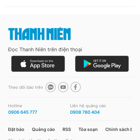
Đọc Thanh Niên trên điện thoại
Theo dõi báo trên
Hotline
Liên hệ quảng cáo
0906 645 777
0908 780 404
Đặt báo
Quảng cáo
RSS
Tòa soạn
Chính sách bảo