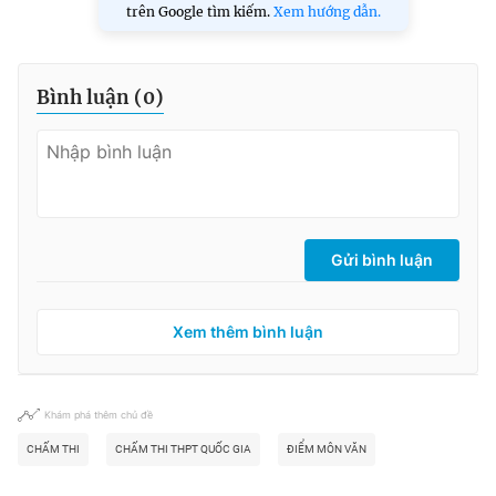
trên Google tìm kiếm.
Xem hướng dẫn.
Bình luận (
0
)
Gửi bình luận
Xem thêm bình luận
Khám phá thêm chủ đề
CHẤM THI
CHẤM THI THPT QUỐC GIA
ĐIỂM MÔN VĂN