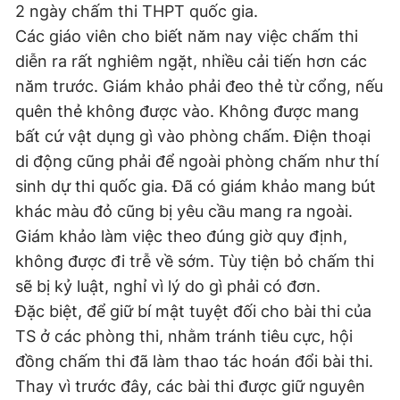
2 ngày chấm thi THPT quốc gia.
Các giáo viên cho biết năm nay việc chấm thi
diễn ra rất nghiêm ngặt, nhiều cải tiến hơn các
năm trước. Giám khảo phải đeo thẻ từ cổng, nếu
quên thẻ không được vào. Không được mang
bất cứ vật dụng gì vào phòng chấm. Điện thoại
di động cũng phải để ngoài phòng chấm như thí
sinh dự thi quốc gia. Đã có giám khảo mang bút
khác màu đỏ cũng bị yêu cầu mang ra ngoài.
Giám khảo làm việc theo đúng giờ quy định,
không được đi trễ về sớm. Tùy tiện bỏ chấm thi
sẽ bị kỷ luật, nghỉ vì lý do gì phải có đơn.
Đặc biệt, để giữ bí mật tuyệt đối cho bài thi của
TS ở các phòng thi, nhằm tránh tiêu cực, hội
đồng chấm thi đã làm thao tác hoán đổi bài thi.
Thay vì trước đây, các bài thi được giữ nguyên