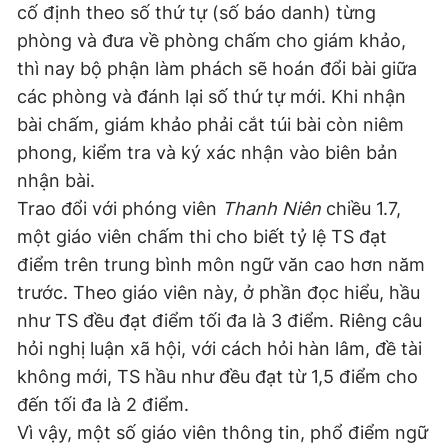
cố định theo số thứ tự (số báo danh) từng
phòng và đưa về phòng chấm cho giám khảo,
thì nay bộ phận làm phách sẽ hoán đổi bài giữa
các phòng và đánh lại số thứ tự mới. Khi nhận
bài chấm, giám khảo phải cắt túi bài còn niêm
phong, kiểm tra và ký xác nhận vào biên bản
nhận bài.
Trao đổi với phóng viên
Thanh Niên
chiều 1.7,
một giáo viên chấm thi cho biết tỷ lệ TS đạt
điểm trên trung bình môn ngữ văn cao hơn năm
trước. Theo giáo viên này, ở phần đọc hiểu, hầu
như TS đều đạt điểm tối đa là 3 điểm. Riêng câu
hỏi nghị luận xã hội, với cách hỏi hàn lâm, đề tài
không mới, TS hầu như đều đạt từ 1,5 điểm cho
đến tối đa là 2 điểm.
Vì vậy, một số giáo viên thông tin, phổ điểm ngữ