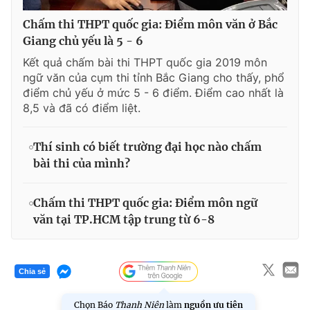
Chấm thi THPT quốc gia: Điểm môn văn ở Bắc
Giang chủ yếu là 5 - 6
Kết quả chấm bài thi THPT quốc gia 2019 môn
ngữ văn của cụm thi tỉnh Bắc Giang cho thấy, phổ
điểm chủ yếu ở mức 5 - 6 điểm. Điểm cao nhất là
8,5 và đã có điểm liệt.
Thí sinh có biết trường đại học nào chấm
bài thi của mình?
Chấm thi THPT quốc gia: Điểm môn ngữ
văn tại TP.HCM tập trung từ 6-8
Chia sẻ
Chọn Báo
Thanh Niên
làm
nguồn ưu tiên