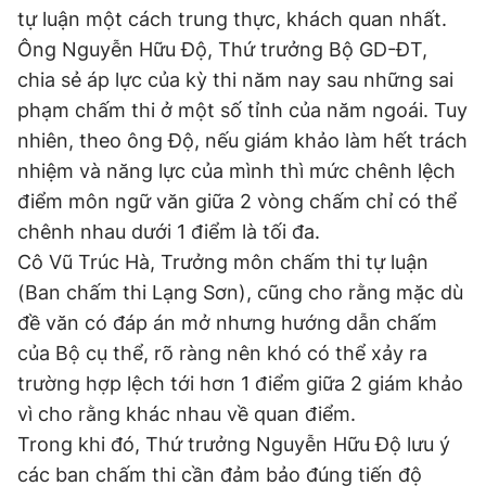
tự luận một cách trung thực, khách quan nhất.
Ông Nguyễn Hữu Độ, Thứ trưởng Bộ GD-ĐT,
chia sẻ áp lực của kỳ thi năm nay sau những sai
phạm chấm thi ở một số tỉnh của năm ngoái. Tuy
nhiên, theo ông Độ, nếu giám khảo làm hết trách
nhiệm và năng lực của mình thì mức chênh lệch
điểm môn ngữ văn giữa 2 vòng chấm chỉ có thể
chênh nhau dưới 1 điểm là tối đa.
Cô Vũ Trúc Hà, Trưởng môn chấm thi tự luận
(Ban chấm thi Lạng Sơn), cũng cho rằng mặc dù
đề văn có đáp án mở nhưng hướng dẫn chấm
của Bộ cụ thể, rõ ràng nên khó có thể xảy ra
trường hợp lệch tới hơn 1 điểm giữa 2 giám khảo
vì cho rằng khác nhau về quan điểm.
Trong khi đó, Thứ trưởng Nguyễn Hữu Độ lưu ý
các ban chấm thi cần đảm bảo đúng tiến độ