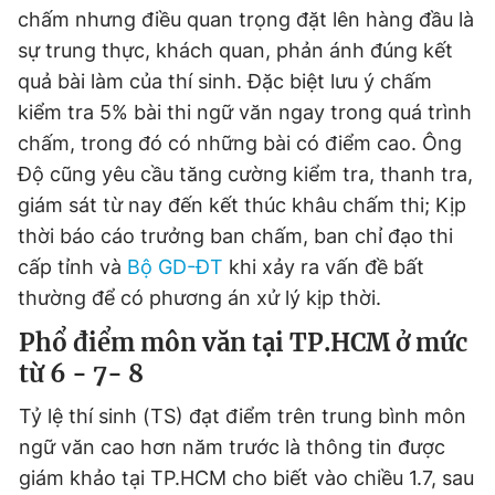
chấm nhưng điều quan trọng đặt lên hàng đầu là
sự trung thực, khách quan, phản ánh đúng kết
quả bài làm của thí sinh. Đặc biệt lưu ý chấm
kiểm tra 5% bài thi ngữ văn ngay trong quá trình
chấm, trong đó có những bài có điểm cao. Ông
Độ cũng yêu cầu tăng cường kiểm tra, thanh tra,
giám sát từ nay đến kết thúc khâu chấm thi; Kịp
thời báo cáo trưởng ban chấm, ban chỉ đạo thi
cấp tỉnh và
Bộ GD-ĐT
khi xảy ra vấn đề bất
thường để có phương án xử lý kịp thời.
Phổ điểm môn văn tại TP.HCM ở mức
từ 6 - 7- 8
Tỷ lệ thí sinh (TS) đạt điểm trên trung bình môn
ngữ văn cao hơn năm trước là thông tin được
giám khảo tại TP.HCM cho biết vào chiều 1.7, sau