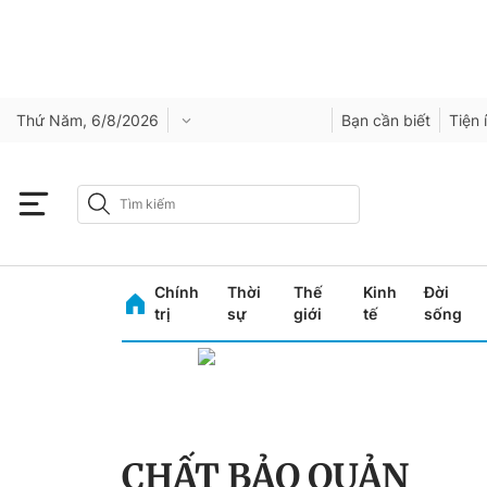
Thứ Năm, 6/8/2026
Bạn cần biết
Tiện 
Chính
Thời
Thế
Kinh
Đời
trị
sự
giới
tế
sống
CHẤT BẢO QUẢN