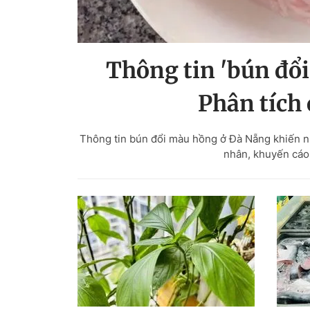
Thông tin 'bún đổi
Phân tích
Thông tin bún đổi màu hồng ở Đà Nẵng khiến nh
nhân, khuyến cáo 