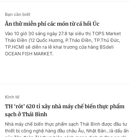
Bạn cần biết
Ăn thử miễn phí các món từ cá hồi Úc
Vào 10 giờ 30 sáng ngày 27.8 tại siêu thị TOPS Market
Thảo Điền (12 Quốc Hương, P.Thảo Điền, TP.Thủ Đức,
TP.HCM) sẽ diễn ra lễ khai trương cửa hàng BSdeli
OCEAN FISH MARKET.
Kinh tế
TH ‘rót’ 620 tỉ xây nhà máy chế biến thực phẩm
sạch ở Thái Bình
Nhà máy chế biến thực phẩm sạch Thái Bình được đầu tư
thiết bị công nghệ hàng đầu châu Âu, Nhật Bản…là dấu ấn