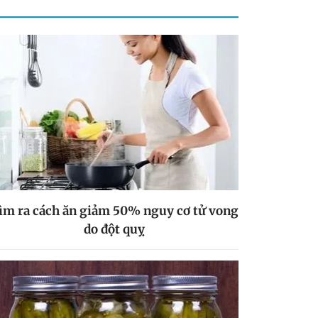
ìm ra cách ăn giảm 50% nguy cơ tử vong
do đột quỵ