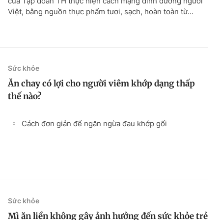
của Tập đoàn TH thực hiện cách mạng dinh dưỡng người
Việt, bằng nguồn thực phẩm tươi, sạch, hoàn toàn từ...
Sức khỏe
Ăn chay có lợi cho người viêm khớp dạng thấp
thế nào?
Cách đơn giản để ngăn ngừa đau khớp gối
Sức khỏe
Mì ăn liền không gây ảnh hưởng đến sức khỏe trẻ