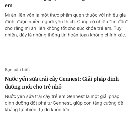
em
Mì ăn liền vốn là một thực phẩm quen thuộc với nhiều gia
đình, được nhiều người yêu thích. Cũng có nhiều “tin đồn”
cho rằng mì ăn liền không tốt cho sức khỏe trẻ em. Tuy
nhiên, đây là những thông tin hoàn toàn không chính xác.
Bạn cần biết
Nước yến sữa trái cây Gennest: Giải pháp dinh
dưỡng mới cho trẻ nhỏ
Nước yến sữa trái cây trẻ em Gennest là một giải pháp
dinh dưỡng đột phá từ Gennest, giúp con tăng cường đề
kháng tự nhiên, tự do khôn lớn.