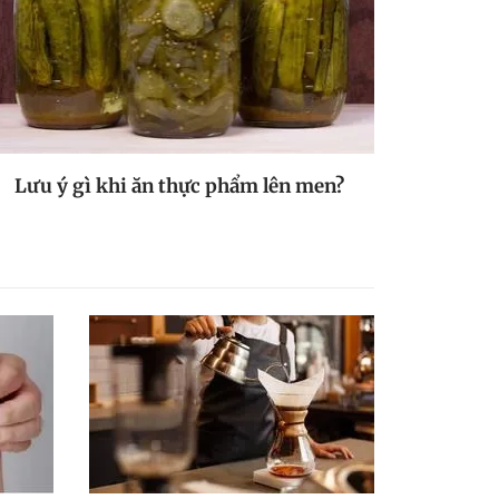
Lưu ý gì khi ăn thực phẩm lên men?