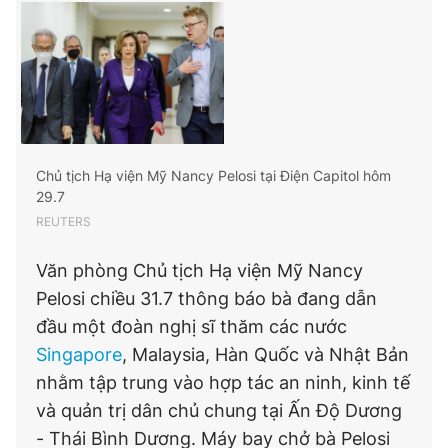
Chủ tịch Hạ viện Mỹ Nancy Pelosi tại Điện Capitol hôm
29.7
REUTERS
Văn phòng Chủ tịch Hạ viện Mỹ Nancy
Pelosi chiều 31.7 thông báo bà đang dẫn
đầu một đoàn nghị sĩ thăm các nước
Singapore
, Malaysia, Hàn Quốc và Nhật Bản
nhằm tập trung vào hợp tác an ninh, kinh tế
và quản trị dân chủ chung tại Ấn Độ Dương
- Thái Bình Dương. Máy bay chở bà Pelosi