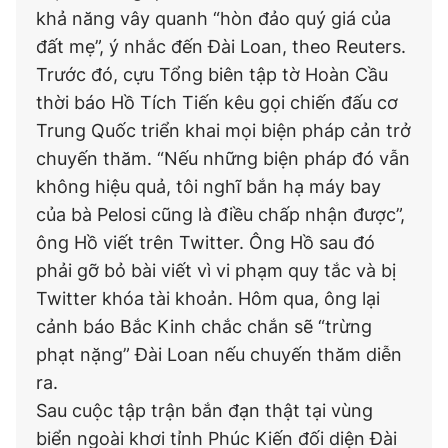
khả năng vây quanh “hòn đảo quý giá của
đất mẹ”, ý nhắc đến Đài Loan, theo Reuters.
Trước đó, cựu Tổng biên tập tờ Hoàn Cầu
thời báo Hồ Tích Tiến kêu gọi chiến đấu cơ
Trung Quốc triển khai mọi biện pháp cản trở
chuyến thăm. “Nếu những biện pháp đó vẫn
không hiệu quả, tôi nghĩ bắn hạ máy bay
của bà Pelosi cũng là điều chấp nhận được”,
ông Hồ viết trên Twitter. Ông Hồ sau đó
phải gỡ bỏ bài viết vì vi phạm quy tắc và bị
Twitter khóa tài khoản. Hôm qua, ông lại
cảnh báo Bắc Kinh chắc chắn sẽ “trừng
phạt nặng” Đài Loan nếu chuyến thăm diễn
ra.
Sau cuộc tập trận bắn đạn thật tại vùng
biển ngoài khơi tỉnh Phúc Kiến đối diện Đài