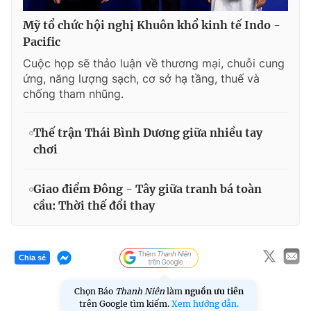
Mỹ tổ chức hội nghị Khuôn khổ kinh tế Indo -
Pacific
Cuộc họp sẽ thảo luận về thương mại, chuỗi cung
ứng, năng lượng sạch, cơ sở hạ tầng, thuế và
chống tham nhũng.
Thế trận Thái Bình Dương giữa nhiều tay
chơi
Giao điểm Đông - Tây giữa tranh bá toàn
cầu: Thời thế đổi thay
Chia sẻ
Chọn Báo
Thanh Niên
làm
nguồn ưu tiên
trên Google tìm kiếm.
Xem hướng dẫn.