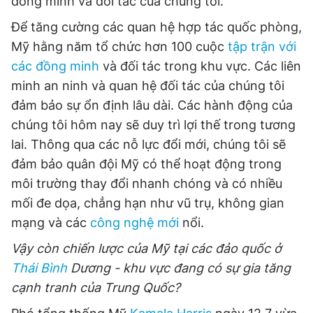
đồng minh và đối tác của chúng tôi.
Để tăng cường các quan hệ hợp tác quốc phòng,
Mỹ hằng năm tổ chức hơn 100 cuộc
tập trận với
các đồng minh
và đối tác trong khu vực. Các liên
minh an ninh và quan hệ đối tác của chúng tôi
đảm bảo sự ổn định lâu dài. Các hành động của
chúng tôi hôm nay sẽ duy trì lợi thế trong tương
lai. Thông qua các nỗ lực đổi mới, chúng tôi sẽ
đảm bảo quân đội Mỹ có thể hoạt động trong
môi trường thay đổi nhanh chóng và có nhiều
mối đe dọa, chẳng hạn như vũ trụ, không gian
mạng và các
công nghệ mới
nổi.
Vậy còn chiến lược của Mỹ tại các đảo quốc ở
Thái Bình
Dương - khu vực đang có sự gia tăng
cạnh tranh của Trung Quốc?