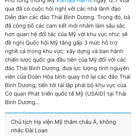
Phó tổng thống Mỹ
Kamala Harris
ngày 12.7 vừa
qua đã có cuộc hội nghị với các nhà lãnh đạo
Diễn đàn các đảo Thái Bình Dương. Trong đó, bà
đã công bố các cam kết mới nhằm làm sâu sắc
hơn quan hệ đối tác của Mỹ với khu vực như: sẽ
đề nghị Quốc hội Mỹ tăng gấp 3 mức hỗ trợ
nghề cá trong khu vực; xây dựng và ban hành
chiến lược quốc gia đầu tiên của Mỹ đối với các
đảo Thái Bình Dương; đưa lực lượng tình nguyện
viên của Đoàn Hòa bình quay trở lại các đảo Thái
Bình Dương; tiến tới tái lập phái bộ khu vực của
Cơ quan Phát triển quốc tế Mỹ (USAID) tại Thái
Bình Dương…
Chủ tịch Hạ viện Mỹ thăm châu Á, không
nhắc Đài Loan