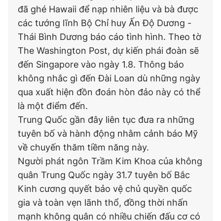
đã ghé Hawaii để nạp nhiên liệu và bà được
các tướng lĩnh Bộ Chỉ huy Ấn Độ Dương -
Thái Bình Dương báo cáo tình hình. Theo tờ
The Washington Post, dự kiến phái đoàn sẽ
đến Singapore vào ngày 1.8. Thông báo
không nhắc gì đến Đài Loan dù những ngày
qua xuất hiện đồn đoán hòn đảo này có thể
là một điểm đến.
Trung Quốc gần đây liên tục đưa ra những
tuyên bố và hành động nhằm cảnh báo Mỹ
về chuyến thăm tiềm năng này.
Người phát ngôn Trầm Kim Khoa của không
quân Trung Quốc ngày 31.7 tuyên bố Bắc
Kinh cương quyết bảo vệ chủ quyền quốc
gia và toàn vẹn lãnh thổ, đồng thời nhấn
mạnh không quân có nhiều chiến đấu cơ có