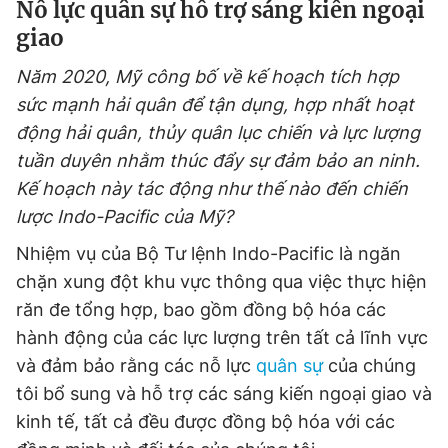
Nỗ lực quân sự hỗ trợ sáng kiến ngoại
giao
Năm 2020, Mỹ công bố về kế hoạch tích hợp
sức mạnh hải quân để tận dụng, hợp nhất hoạt
động hải quân, thủy quân lục chiến và lực lượng
tuần duyên nhằm thúc đẩy sự đảm bảo an ninh.
Kế hoạch này tác động như thế nào đến chiến
lược Indo-Pacific của Mỹ?
Nhiệm vụ của Bộ Tư lệnh Indo-Pacific là ngăn
chặn xung đột khu vực thông qua việc thực hiện
răn đe tổng hợp, bao gồm đồng bộ hóa các
hành động của các lực lượng trên tất cả lĩnh vực
và đảm bảo rằng các nỗ lực
quân sự
của chúng
tôi bổ sung và hỗ trợ các sáng kiến ngoại giao và
kinh tế, tất cả đều được đồng bộ hóa với các