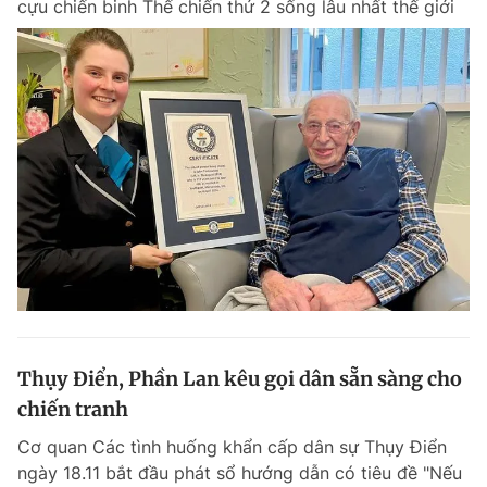
cựu chiến binh Thế chiến thứ 2 sống lâu nhất thế giới
Thụy Điển, Phần Lan kêu gọi dân sẵn sàng cho
chiến tranh
Cơ quan Các tình huống khẩn cấp dân sự Thụy Điển
ngày 18.11 bắt đầu phát sổ hướng dẫn có tiêu đề "Nếu