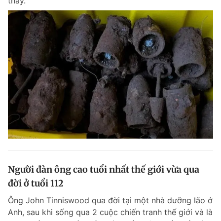
thấy.
Người đàn ông cao tuổi nhất thế giới vừa qua
đời ở tuổi 112
Ông John Tinniswood qua đời tại một nhà dưỡng lão ở
Anh, sau khi sống qua 2 cuộc chiến tranh thế giới và là