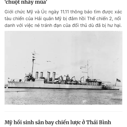
‘chuột nhảy múa’
Giới chức Mỹ và Úc ngày 11.11 thông báo tìm được xác
tàu chiến của Hải quân Mỹ bị đắm hồi Thế chiến 2, nổi
danh với việc né tránh đạn của đối thủ dù đã bị hư hại.
Mỹ hồi sinh sân bay chiến lược ở Thái Bình