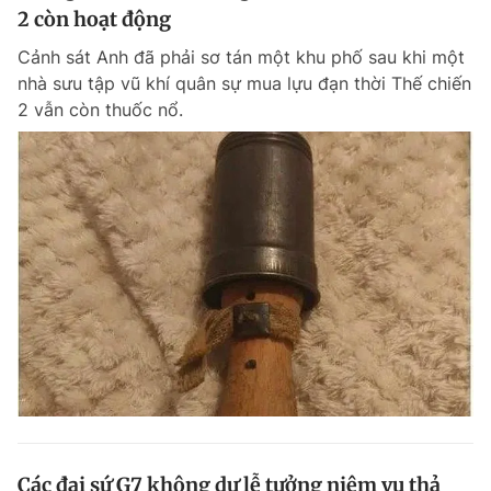
2 còn hoạt động
Cảnh sát Anh đã phải sơ tán một khu phố sau khi một
nhà sưu tập vũ khí quân sự mua lựu đạn thời Thế chiến
2 vẫn còn thuốc nổ.
Các đại sứ G7 không dự lễ tưởng niệm vụ thả