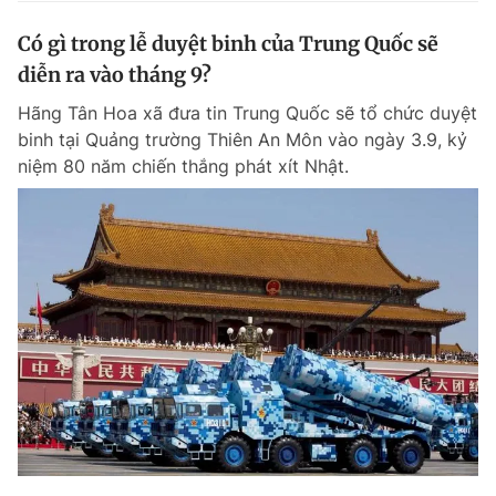
Có gì trong lễ duyệt binh của Trung Quốc sẽ
diễn ra vào tháng 9?
Hãng Tân Hoa xã đưa tin Trung Quốc sẽ tổ chức duyệt
binh tại Quảng trường Thiên An Môn vào ngày 3.9, kỷ
niệm 80 năm chiến thắng phát xít Nhật.