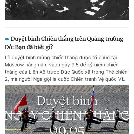
Duyệt binh Chiến thắng trên Quảng trường
Đỏ: Bạn đã biết gì?
Lễ duyệt binh mừng chiến thắng được tổ chức tại
Moscow hằng năm vào ngày 9.5 để kỷ niệm chiến
thắng của Liên Xô trước Đức Quốc xã trong Thế chiến
2, mà người Nga gọi là cuộc Chiến tranh Vệ quốc Vĩ...