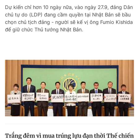
Dự kiến chỉ hơn 10 ngày nữa, vào ngày 27.9, đảng Dân
chủ tự do (LDP) đang cầm quyền tại Nhật Bản sẽ bầu
chọn chủ tịch đảng - người sẽ kế vị ông Fumio Kishida
để giữ chức Thủ tướng Nhật Bản.
Trắng đêm vì mua trúng lựu đạn thời Thế chiến