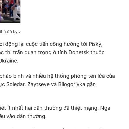
thủ đô Kyiv
 động lại cuộc tiến công hướng tới Pisky,
 thị trấn quan trọng ở tỉnh Donetsk thuộc
kraine.
 pháo binh và nhiều hệ thống phóng tên lửa của
c Soledar, Zaytseve và Bilogorivka gần
ết ít nhất hai dân thường đã thiệt mạng. Nga
êu vào dân thường.