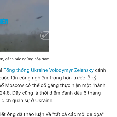
son, cảnh báo ngừng hòa đàm
hi
Tổng thống Ukraine Volodymyr Zelensky
cảnh
cuộc tấn công nghiêm trọng hơn trước lễ kỷ
bố Moscow có thể cố gắng thực hiện một "hành
24.8. Đây cũng là thời điểm đánh dấu 6 tháng
 dịch quân sự ở Ukraine.
ết ông đã thảo luận về "tất cả các mối đe dọa"