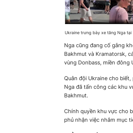
Ukraine trưng bày xe tăng Nga tại 
Nga cũng đang cố gắng khởi
Bakhmut và Kramatorsk, các
vùng Donbass, miền đông U
Quân đội Ukraine cho biết,
Nga đã tấn công các khu vự
Bakhmut.
Chính quyền khu vực cho bi
phủ nhận việc nhắm mục ti