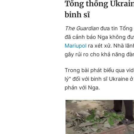
Tổng thống Ukraine
binh sĩ
The Guardian
đưa tin Tổng
đã cảnh báo Nga không đưa
Mariupol
ra xét xử. Nhà lã
gây rủi ro cho khả năng đ
Trong bài phát biểu qua vid
lý" đối với binh sĩ Ukrain
phán với Nga.