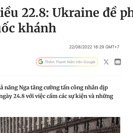
iều 22.8: Ukraine đề p
uốc khánh
22/08/2022 18:29 GMT+7
ả năng Nga tăng cường tấn công nhân dịp
gày 24.8 với việc cấm các sự kiện và những