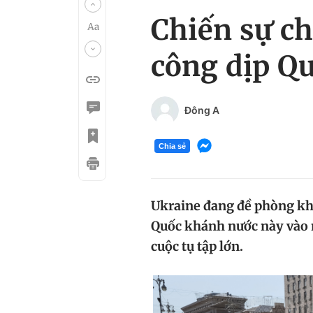
Chiến sự ch
công dịp Q
Đông A
Chia sẻ
Ukraine đang đề phòng kh
Quốc khánh nước này vào n
cuộc tụ tập lớn.