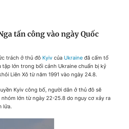
Nga tấn công vào ngày Quốc
ức trách ở thủ đô
Kyiv
của
Ukraine
đã cấm tổ
 tập lớn trong bối cảnh Ukraine chuẩn bị kỷ
khỏi Liên Xô từ năm 1991 vào ngày 24.8.
uyền Kyiv công bố, người dân ở thủ đô sẽ
c nhóm lớn từ ngày 22-25.8 do nguy cơ xảy ra
 lửa.