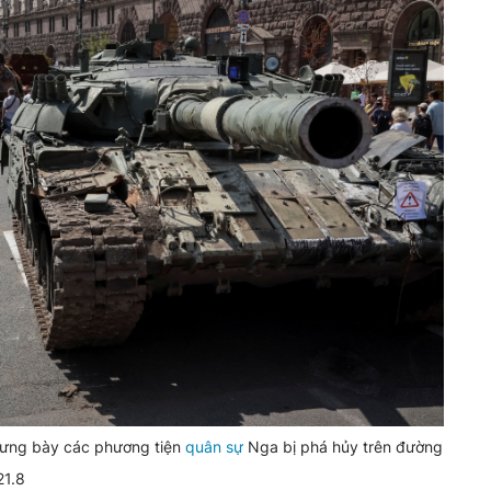
trưng bày các phương tiện
quân sự
Nga bị phá hủy trên đường
21.8