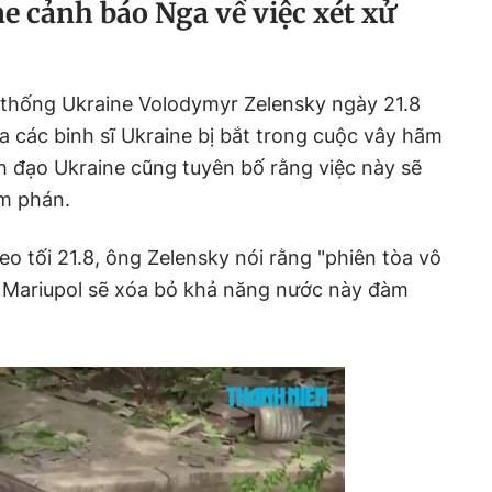
 cảnh báo Nga về việc xét xử
 thống Ukraine Volodymyr Zelensky ngày 21.8
 các binh sĩ Ukraine bị bắt trong cuộc vây hãm
nh đạo Ukraine cũng tuyên bố rằng việc này sẽ
àm phán.
eo tối 21.8, ông Zelensky nói rằng "phiên tòa vô
e ở Mariupol sẽ xóa bỏ khả năng nước này đàm