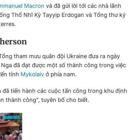
mmanuel Macron
và đã gửi lời tới các nhà lãnh
ống Thổ Nhĩ Kỳ Tayyip Erdogan và Tổng thư ký
erres.
Kherson
Tổng tham mưu quân đội Ukraine đưa ra ngày
g Nga đã đạt được một số thành công trong việc
đến tỉnh
Mykolaiv
ở phía nam.
 đã tiến hành các cuộc tấn công trong khu định
n thành công", tuyên bố cho biết.