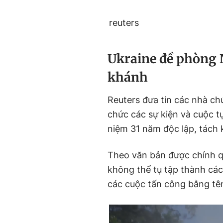
reuters
Ukraine đề phòng 
khánh
Reuters đưa tin các nhà ch
chức các sự kiện và cuộc tụ
niệm 31 năm độc lập, tách 
Theo văn bản được chính q
không thể tụ tập thành cá
các cuộc tấn công bằng tên