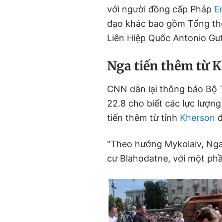
với người đồng cấp Pháp
E
đạo khác bao gồm Tổng th
Liên Hiệp Quốc Antonio Gut
Nga tiến thêm từ 
CNN dẫn lại thông báo Bộ 
22.8 cho biết các lực lượn
tiến thêm từ tỉnh
Kherson
"Theo hướng Mykolaiv, Nga
cư Blahodatne, với một phầ