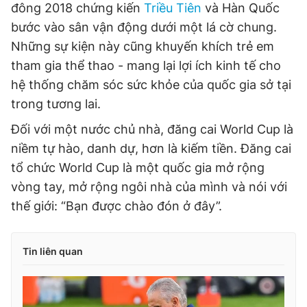
đông 2018 chứng kiến ​​
Triều Tiên
và Hàn Quốc
bước vào sân vận động dưới một lá cờ chung.
Những sự kiện này cũng khuyến khích trẻ em
tham gia thể thao - mang lại lợi ích kinh tế cho
hệ thống chăm sóc sức khỏe của quốc gia sở tại
trong tương lai.
Đối với một nước chủ nhà, đăng cai World Cup là
niềm tự hào, danh dự, hơn là kiếm tiền. Đăng cai
tổ chức World Cup là một quốc gia mở rộng
vòng tay, mở rộng ngôi nhà của mình và nói với
thế giới: “Bạn được chào đón ở đây”.
Tin liên quan