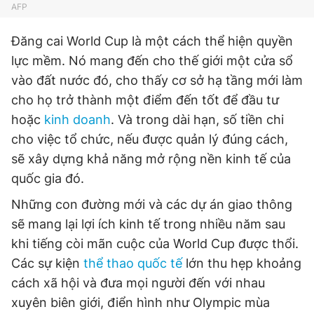
AFP
Đăng cai World Cup là một cách thể hiện quyền
lực mềm. Nó mang đến cho thế giới một cửa sổ
vào đất nước đó, cho thấy cơ sở hạ tầng mới làm
cho họ trở thành một điểm đến tốt để đầu tư
hoặc
kinh doanh
. Và trong dài hạn, số tiền chi
cho việc tổ chức, nếu được quản lý đúng cách,
sẽ xây dựng khả năng mở rộng nền kinh tế của
quốc gia đó.
Những con đường mới và các dự án giao thông
sẽ mang lại lợi ích kinh tế trong nhiều năm sau
khi tiếng còi mãn cuộc của World Cup được thổi.
Các sự kiện
thể thao quốc tế
lớn thu hẹp khoảng
cách xã hội và đưa mọi người đến với nhau
xuyên biên giới, điển hình như Olympic mùa