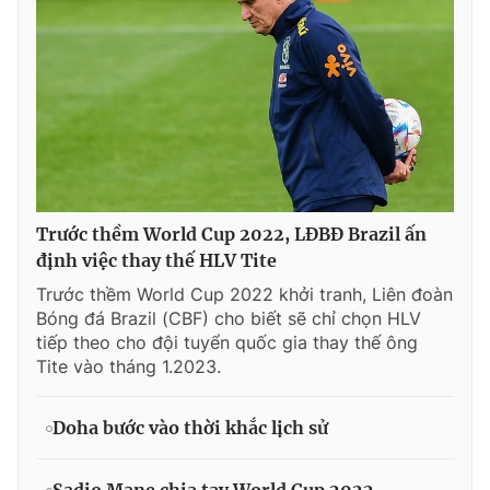
Trước thềm World Cup 2022, LĐBĐ Brazil ấn
định việc thay thế HLV Tite
Trước thềm World Cup 2022 khởi tranh, Liên đoàn
Bóng đá Brazil (CBF) cho biết sẽ chỉ chọn HLV
tiếp theo cho đội tuyển quốc gia thay thế ông
Tite vào tháng 1.2023.
Doha bước vào thời khắc lịch sử
Sadio Mane chia tay World Cup 2022,