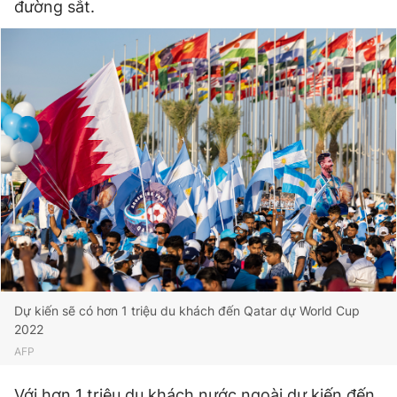
đường sắt.
Dự kiến sẽ có hơn 1 triệu du khách đến Qatar dự World Cup
2022
AFP
Với hơn 1 triệu du khách nước ngoài dự kiến đến