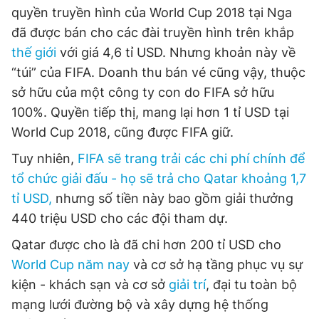
quyền truyền hình của World Cup 2018 tại Nga
đã được bán cho các đài truyền hình trên khắp
thế giới
với giá 4,6 tỉ USD. Nhưng khoản này về
“túi” của FIFA. Doanh thu bán vé cũng vậy, thuộc
sở hữu của một công ty con do FIFA sở hữu
100%. Quyền tiếp thị, mang lại hơn 1 tỉ USD tại
World Cup 2018, cũng được FIFA giữ.
Tuy nhiên,
FIFA sẽ trang trải các chi phí chính để
tổ chức giải đấu - họ sẽ trả cho Qatar khoảng 1,7
tỉ USD,
nhưng số tiền này bao gồm giải thưởng
440 triệu USD cho các đội tham dự.
Qatar được cho là đã chi hơn 200 tỉ USD cho
World Cup năm nay
và cơ sở hạ tầng phục vụ sự
kiện - khách sạn và cơ sở
giải trí
, đại tu toàn bộ
mạng lưới đường bộ và xây dựng hệ thống