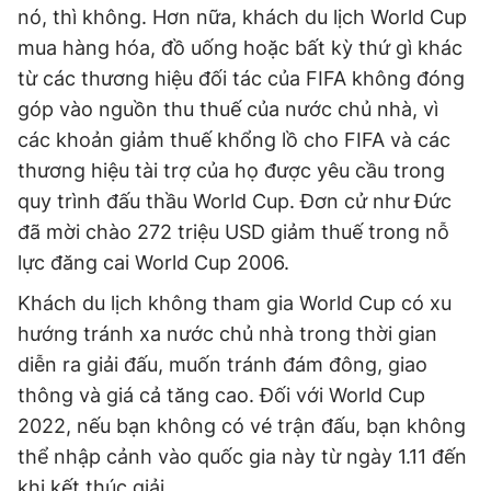
nó, thì không. Hơn nữa, khách du lịch World Cup
mua hàng hóa, đồ uống hoặc bất kỳ thứ gì khác
từ các thương hiệu đối tác của FIFA không đóng
góp vào nguồn thu thuế của nước chủ nhà, vì
các khoản giảm thuế khổng lồ cho FIFA và các
thương hiệu tài trợ của họ được yêu cầu trong
quy trình đấu thầu World Cup. Đơn cử như Đức
đã mời chào 272 triệu USD giảm thuế trong nỗ
lực đăng cai World Cup 2006.
Khách du lịch không tham gia World Cup có xu
hướng tránh xa nước chủ nhà trong thời gian
diễn ra giải đấu, muốn tránh đám đông, giao
thông và giá cả tăng cao. Đối với World Cup
2022, nếu bạn không có vé trận đấu, bạn không
thể nhập cảnh vào quốc gia này từ ngày 1.11 đến
khi kết thúc giải.