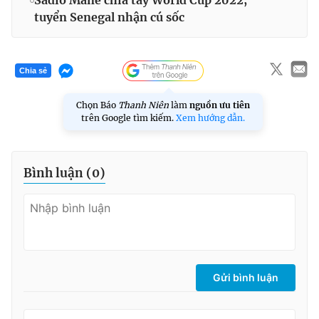
tuyển Senegal nhận cú sốc
Chia sẻ
Chọn Báo
Thanh Niên
làm
nguồn ưu tiên
trên Google tìm kiếm.
Xem hướng dẫn.
Bình luận (
0
)
Gửi bình luận