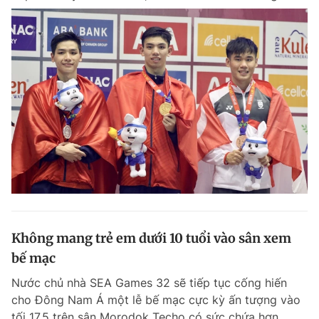
Không mang trẻ em dưới 10 tuổi vào sân xem
bế mạc
Nước chủ nhà SEA Games 32 sẽ tiếp tục cống hiến
cho Đông Nam Á một lễ bế mạc cực kỳ ấn tượng vào
tối 17.5 trên sân Morodok Techo có sức chứa hơn