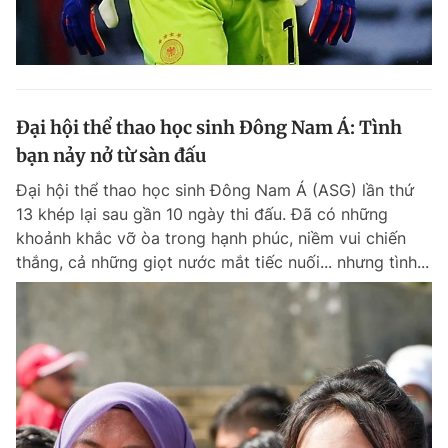
Đại hội thể thao học sinh Đông Nam Á: Tình
bạn nảy nở từ sàn đấu
Đại hội thể thao học sinh Đông Nam Á (ASG) lần thứ
13 khép lại sau gần 10 ngày thi đấu. Đã có những
khoảnh khắc vỡ òa trong hạnh phúc, niềm vui chiến
thắng, cả những giọt nước mắt tiếc nuối... nhưng tình...