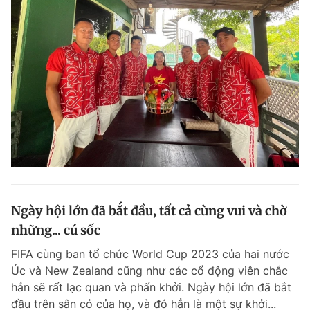
Ngày hội lớn đã bắt đầu, tất cả cùng vui và chờ
những... cú sốc
FIFA cùng ban tổ chức World Cup 2023 của hai nước
Úc và New Zealand cũng như các cổ động viên chắc
hẳn sẽ rất lạc quan và phấn khởi. Ngày hội lớn đã bắt
đầu trên sân cỏ của họ, và đó hẳn là một sự khởi...