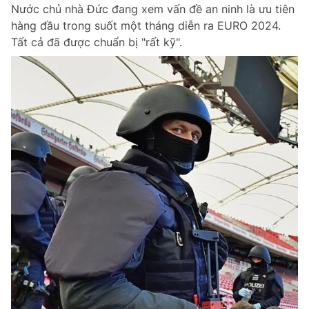
Nước chủ nhà Đức đang xem vấn đề an ninh là ưu tiên
hàng đầu trong suốt một tháng diễn ra EURO 2024.
Tất cả đã được chuẩn bị "rất kỹ".