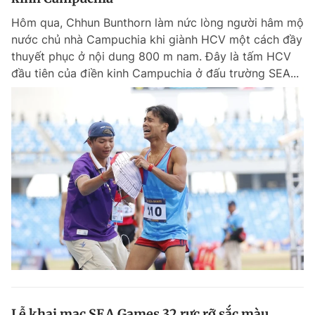
Hôm qua, Chhun Bunthorn làm nức lòng người hâm mộ
nước chủ nhà Campuchia khi giành HCV một cách đầy
thuyết phục ở nội dung 800 m nam. Đây là tấm HCV
đầu tiên của điền kinh Campuchia ở đấu trường SEA...
Lễ khai mạc SEA Games 32 rực rỡ sắc màu