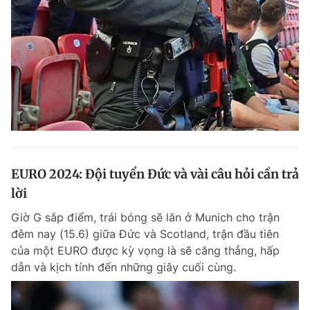
EURO 2024: Đội tuyển Đức và vài câu hỏi cần trả
lời
Giờ G sắp điểm, trái bóng sẽ lăn ở Munich cho trận
đêm nay (15.6) giữa Đức và Scotland, trận đầu tiên
của một EURO được kỳ vọng là sẽ căng thẳng, hấp
dẫn và kịch tính đến những giây cuối cùng.