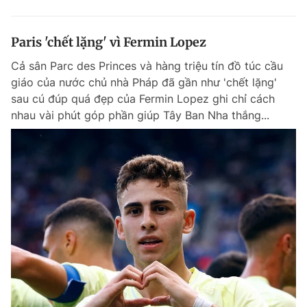
Paris 'chết lặng' vì Fermin Lopez
Cả sân Parc des Princes và hàng triệu tín đồ túc cầu
giáo của nước chủ nhà Pháp đã gần như 'chết lặng'
sau cú đúp quá đẹp của Fermin Lopez ghi chỉ cách
nhau vài phút góp phần giúp Tây Ban Nha thắng...