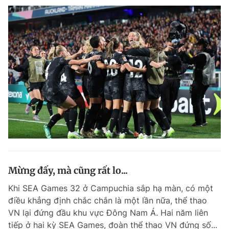
Mừng đấy, mà cũng rất lo...
Khi SEA Games 32 ở Campuchia sắp hạ màn, có một
điều khẳng định chắc chắn là một lần nữa, thể thao
VN lại đứng đầu khu vực Đông Nam Á. Hai năm liên
tiếp ở hai kỳ SEA Games, đoàn thể thao VN đứng số...