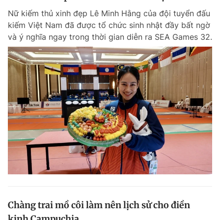
Nữ kiếm thủ xinh đẹp Lê Minh Hằng của đội tuyển đấu
kiếm Việt Nam đã được tổ chức sinh nhật đầy bất ngờ
và ý nghĩa ngay trong thời gian diễn ra SEA Games 32.
Chàng trai mồ côi làm nên lịch sử cho điền
kinh Campuchia