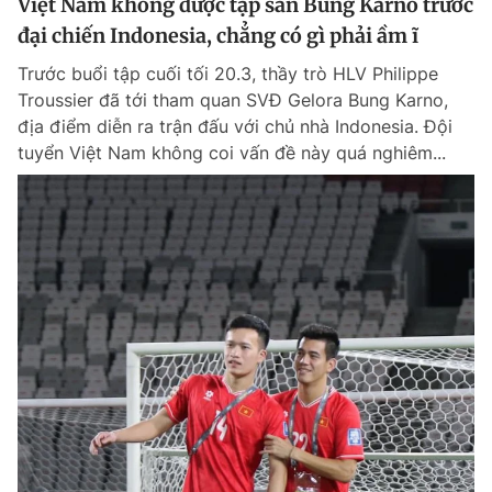
Việt Nam không được tập sân Bung Karno trước
đại chiến Indonesia, chẳng có gì phải ầm ĩ
Trước buổi tập cuối tối 20.3, thầy trò HLV Philippe
Troussier đã tới tham quan SVĐ Gelora Bung Karno,
địa điểm diễn ra trận đấu với chủ nhà Indonesia. Đội
tuyển Việt Nam không coi vấn đề này quá nghiêm...