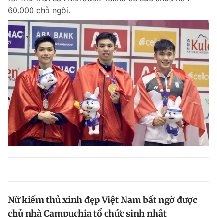
60.000 chỗ ngồi.
Nữ kiếm thủ xinh đẹp Việt Nam bất ngờ được
chủ nhà Campuchia tổ chức sinh nhật