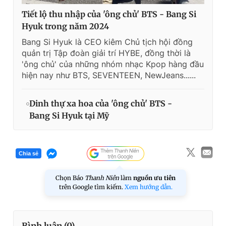
Tiết lộ thu nhập của 'ông chủ' BTS - Bang Si
Hyuk trong năm 2024
Bang Si Hyuk là CEO kiêm Chủ tịch hội đồng
quản trị Tập đoàn giải trí HYBE, đồng thời là
'ông chủ' của những nhóm nhạc Kpop hàng đầu
hiện nay như BTS, SEVENTEEN, NewJeans......
Dinh thự xa hoa của 'ông chủ' BTS -
Bang Si Hyuk tại Mỹ
Chia sẻ
Chọn Báo
Thanh Niên
làm
nguồn ưu tiên
trên Google tìm kiếm.
Xem hướng dẫn.
Bình luận (
0
)