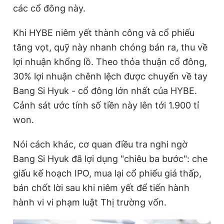
các cổ đông này.
Khi HYBE niêm yết thành công và cổ phiếu
tăng vọt, quỹ này nhanh chóng bán ra, thu về
lợi nhuận khổng lồ. Theo thỏa thuận cổ đông,
30% lợi nhuận chênh lệch được chuyển về tay
Bang Si Hyuk - cổ đông lớn nhất của HYBE.
Cảnh sát ước tính số tiền này lên tới 1.900 tỉ
won.
Nói cách khác, cơ quan điều tra nghi ngờ
Bang Si Hyuk đã lợi dụng "chiêu ba bước": che
giấu kế hoạch IPO, mua lại cổ phiếu giá thấp,
bán chốt lời sau khi niêm yết để tiến hành
hành vi vi phạm luật Thị trường vốn.