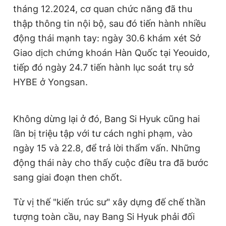
tháng 12.2024, cơ quan chức năng đã thu
thập thông tin nội bộ, sau đó tiến hành nhiều
động thái mạnh tay: ngày 30.6 khám xét Sở
Giao dịch chứng khoán Hàn Quốc tại Yeouido,
tiếp đó ngày 24.7 tiến hành lục soát trụ sở
HYBE ở Yongsan.
Không dừng lại ở đó, Bang Si Hyuk cũng hai
lần bị triệu tập với tư cách nghi phạm, vào
ngày 15 và 22.8, để trả lời thẩm vấn. Những
động thái này cho thấy cuộc điều tra đã bước
sang giai đoạn then chốt.
Từ vị thế "kiến trúc sư" xây dựng đế chế thần
tượng toàn cầu, nay Bang Si Hyuk phải đối