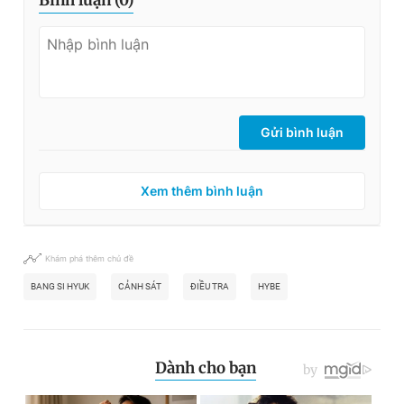
Gửi bình luận
Xem thêm bình luận
Khám phá thêm chủ đề
BANG SI HYUK
CẢNH SÁT
ĐIỀU TRA
HYBE