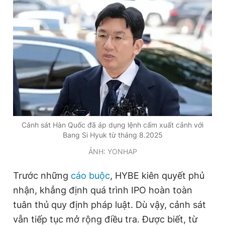
Cảnh sát Hàn Quốc đã áp dụng lệnh cấm xuất cảnh với
Bang Si Hyuk từ tháng 8.2025
ẢNH: YONHAP
Trước những
cáo buộc
, HYBE kiên quyết phủ
nhận, khẳng định quá trình IPO hoàn toàn
tuân thủ quy định pháp luật. Dù vậy, cảnh sát
vẫn tiếp tục mở rộng điều tra. Được biết, từ