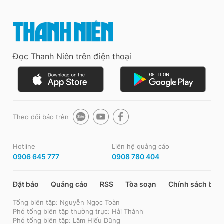
Đọc Thanh Niên trên điện thoại
Theo dõi báo trên
Hotline
Liên hệ quảng cáo
0906 645 777
0908 780 404
Đặt báo
Quảng cáo
RSS
Tòa soạn
Chính sách bảo
Tổng biên tập: Nguyễn Ngọc Toàn
Phó tổng biên tập thường trực: Hải Thành
Phó tổng biên tập: Lâm Hiếu Dũng