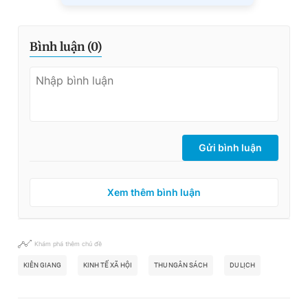
Bình luận (
0
)
Gửi bình luận
Xem thêm bình luận
Khám phá thêm chủ đề
KIÊN GIANG
KINH TẾ XÃ HỘI
THU NGÂN SÁCH
DU LỊCH