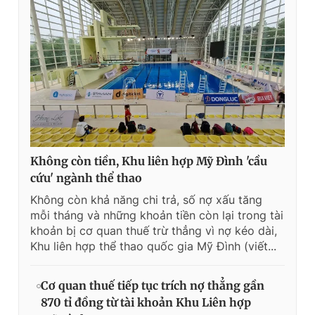
Không còn tiền, Khu liên hợp Mỹ Đình 'cầu
cứu' ngành thể thao
Không còn khả năng chi trả, số nợ xấu tăng
mỗi tháng và những khoản tiền còn lại trong tài
khoản bị cơ quan thuế trừ thẳng vì nợ kéo dài,
Khu liên hợp thể thao quốc gia Mỹ Đình (viết...
Cơ quan thuế tiếp tục trích nợ thẳng gần
870 tỉ đồng từ tài khoản Khu Liên hợp