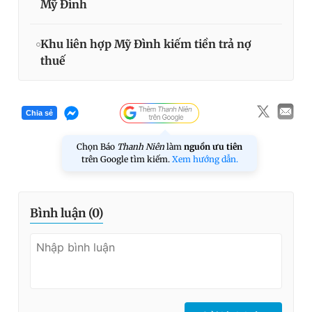
Mỹ Đình
Khu liên hợp Mỹ Đình kiếm tiền trả nợ
thuế
Chia sẻ
Chọn Báo
Thanh Niên
làm
nguồn ưu tiên
trên Google tìm kiếm.
Xem hướng dẫn.
Bình luận (
0
)