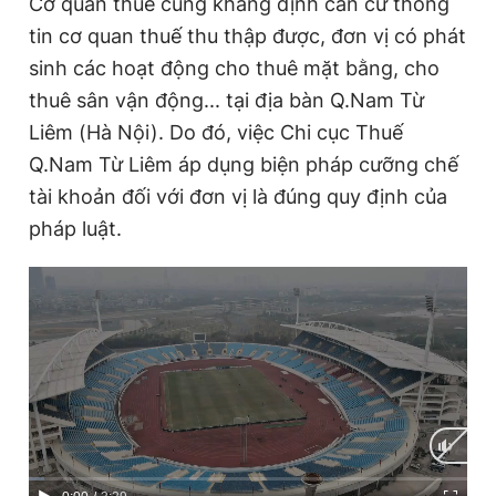
Cơ quan thuế cũng khẳng định căn cứ thông
tin cơ quan thuế thu thập được, đơn vị có phát
sinh các hoạt động cho thuê mặt bằng, cho
thuê sân vận động... tại địa bàn Q.Nam Từ
Liêm (Hà Nội). Do đó, việc Chi cục Thuế
Q.Nam Từ Liêm áp dụng biện pháp cưỡng chế
tài khoản đối với đơn vị là đúng quy định của
pháp luật.