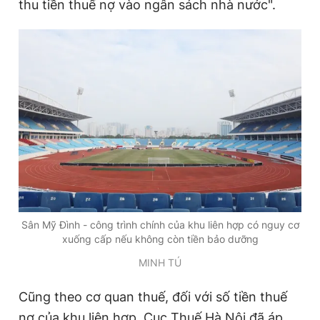
thu tiền thuế nợ vào ngân sách nhà nước".
Sân Mỹ Đình - công trình chính của khu liên hợp có nguy cơ
xuống cấp nếu không còn tiền bảo dưỡng
MINH TÚ
Cũng theo cơ quan thuế, đối với số tiền thuế
nợ của khu liên hợp, Cục Thuế Hà Nội đã áp