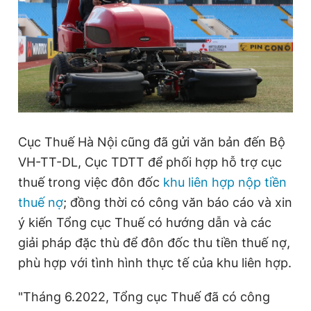
Cục Thuế Hà Nội cũng đã gửi văn bản đến Bộ
VH-TT-DL, Cục TDTT để phối hợp hỗ trợ cục
thuế trong việc đôn đốc
khu liên hợp nộp tiền
thuế nợ
; đồng thời có công văn báo cáo và xin
ý kiến Tổng cục Thuế có hướng dẫn và các
giải pháp đặc thù để đôn đốc thu tiền thuế nợ,
phù hợp với tình hình thực tế của khu liên hợp.
"Tháng 6.2022, Tổng cục Thuế đã có công