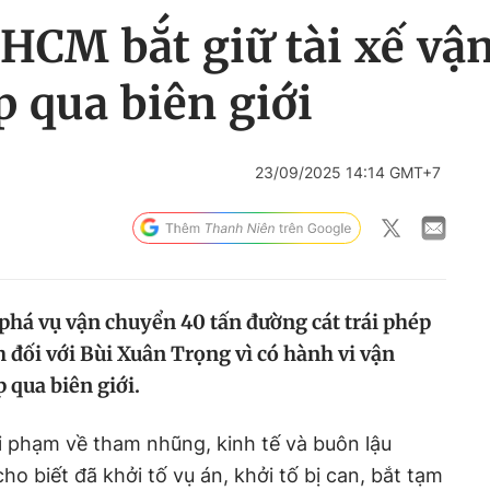
.HCM bắt giữ tài xế v
p qua biên giới
23/09/2025 14:14 GMT+7
phá vụ vận chuyển 40 tấn đường cát trái phép
m đối với Bùi Xuân Trọng vì có hành vi vận
 qua biên giới.
 phạm về tham nhũng, kinh tế và buôn lậu
o biết đã khởi tố vụ án, khởi tố bị can, bắt tạm