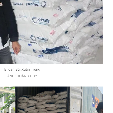
Bị can Bùi Xuân Trọng
ẢNH: HOÀNG HUY