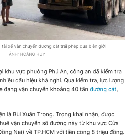
tài xế vận chuyển đường cát trái phép qua biên giới
ẢNH: HOÀNG HUY
tại khu vực phường Phú An, công an đã kiểm tra
nhiều dấu hiệu khả nghi. Qua kiểm tra, lực lượng
xe đang vận chuyển khoảng 40 tấn
đường cát
,
.
iện là Bùi Xuân Trọng. Trọng khai nhận, được
thuê vận chuyển số đường này từ khu vực Cửa
Đồng Nai) về TP.HCM với tiền công 8 triệu đồng.