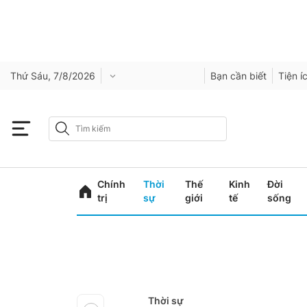
Thứ Sáu, 7/8/2026
Bạn cần biết
Tiện í
Chính
Thời
Thế
Kinh
Đời
trị
sự
giới
tế
sống
Thời sự