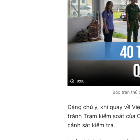
0:00
Bóc trần thủ 
Đáng chú ý, khi quay về Vi
tránh Trạm kiểm soát của C
cảnh sát kiểm tra.