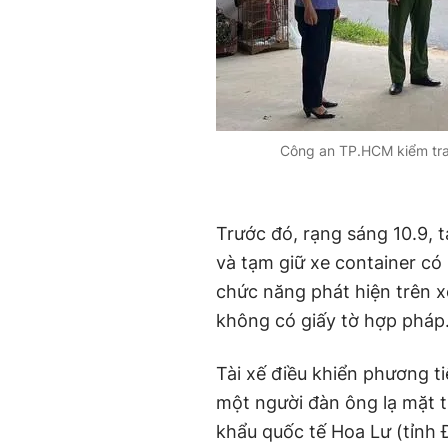
Công an TP.HCM kiểm tra 
Trước đó, rạng sáng 10.9, 
và tạm giữ xe container có 
chức năng phát hiện trên 
không có giấy tờ hợp pháp
Tài xế điều khiển phương t
một người đàn ông lạ mặt 
khẩu quốc tế Hoa Lư (tỉnh 