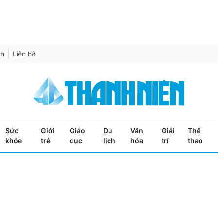
ch
Liên hệ
Sức
Giới
Giáo
Du
Văn
Giải
Thể
khỏe
trẻ
dục
lịch
hóa
trí
thao