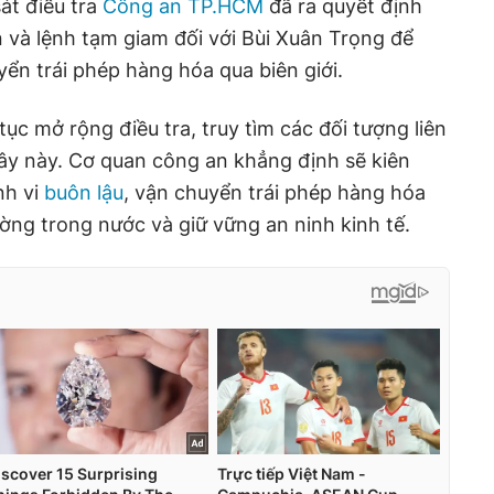
át điều tra
Công an TP.HCM
đã ra quyết định
an và lệnh tạm giam đối với Bùi Xuân Trọng để
yển trái phép hàng hóa qua biên giới.
ục mở rộng điều tra, truy tìm các đối tượng liên
y này. Cơ quan công an khẳng định sẽ kiên
nh vi
buôn lậu
, vận chuyển trái phép hàng hóa
rường trong nước và giữ vững an ninh kinh tế.