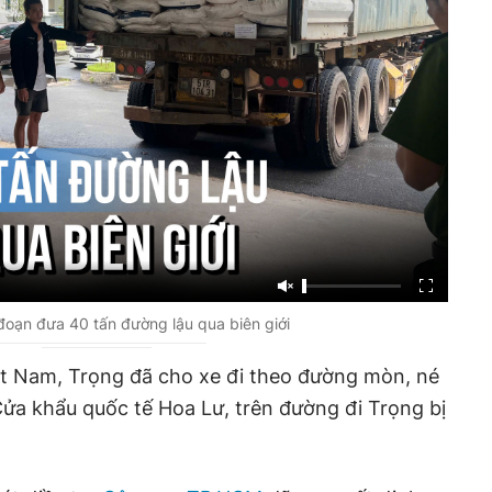
đoạn đưa 40 tấn đường lậu qua biên giới
ệt Nam, Trọng đã cho xe đi theo đường mòn, né
ửa khẩu quốc tế Hoa Lư, trên đường đi Trọng bị