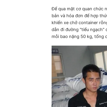
Để qua mặt cơ quan chức n
bản và hóa đơn để hợp thứ
khiển xe chở container rỗ
dẫn đi đường "tiểu ngạch"
mỗi bao nặng 50 kg, tổng 