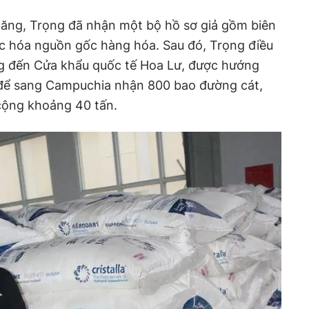
ăng, Trọng đã nhận một bộ hồ sơ giả gồm biên
c hóa nguồn gốc hàng hóa. Sau đó, Trọng điều
ng đến Cửa khẩu quốc tế Hoa Lư, được hướng
 để sang Campuchia nhận 800 bao đường cát,
cộng khoảng 40 tấn.