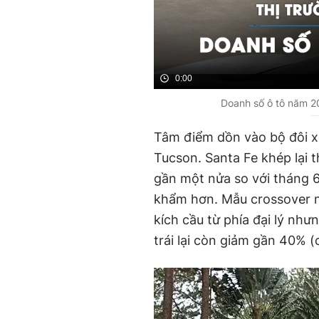
0:00
Doanh số ô tô năm 20
Tâm điểm dồn vào bộ đôi
Tucson. Santa Fe khép lại 
gần một nửa so với tháng 
khẩm hơn. Mẫu crossover n
kích cầu từ phía đại lý nh
trái lại còn giảm gần 40% (