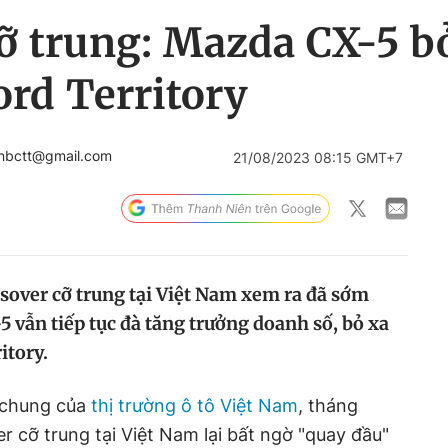
ỡ trung: Mazda CX-5 bỏ
rd Territory
enbctt@gmail.com
21/08/2023 08:15 GMT+7
sover cỡ trung tại Việt Nam xem ra đã sớm
 vẫn tiếp tục đà tăng trưởng doanh số, bỏ xa
itory.
c chung của
thị trường ô tô Việt Nam
, tháng
r cỡ trung tại Việt Nam lại bất ngờ "quay đầu"