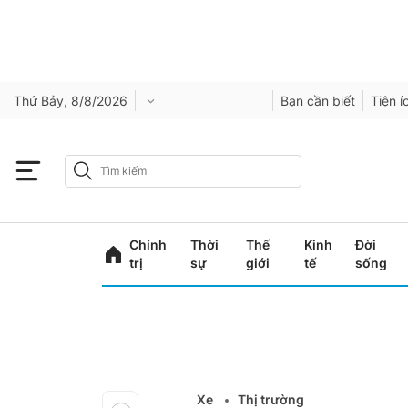
Thứ Bảy, 8/8/2026
Bạn cần biết
Tiện í
Chính
Thời
Thế
Kinh
Đời
trị
sự
giới
tế
sống
Xe
Thị trường