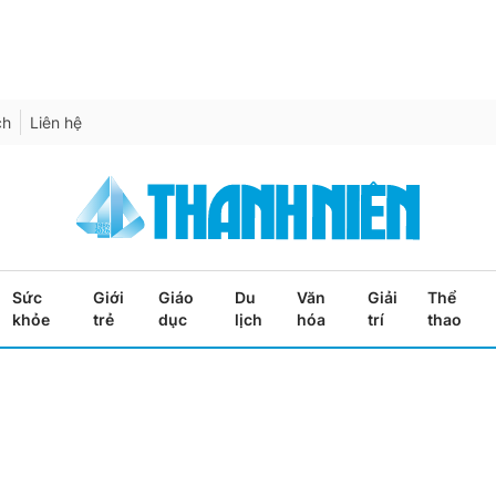
ch
Liên hệ
Sức
Giới
Giáo
Du
Văn
Giải
Thể
khỏe
trẻ
dục
lịch
hóa
trí
thao