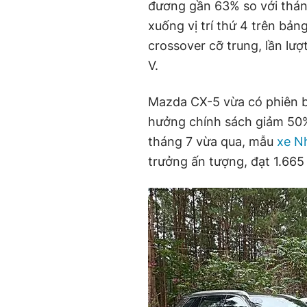
đương gần 63% so với tháng
xuống vị trí thứ 4 trên bả
crossover cỡ trung, lần lượ
V.
Mazda CX-5 vừa có phiên bả
hưởng chính sách giảm 50% 
tháng 7 vừa qua, mẫu
xe N
trưởng ấn tượng, đạt 1.665 