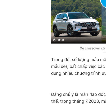
0:00
Xe crossover cỡ
Trong đó, số lượng mẫu mã
mẫu xe), bất chấp việc các
dụng nhiều chương trình ưu
Đáng chú ý là màn "lao dố
thể, trong tháng 7.2023, m