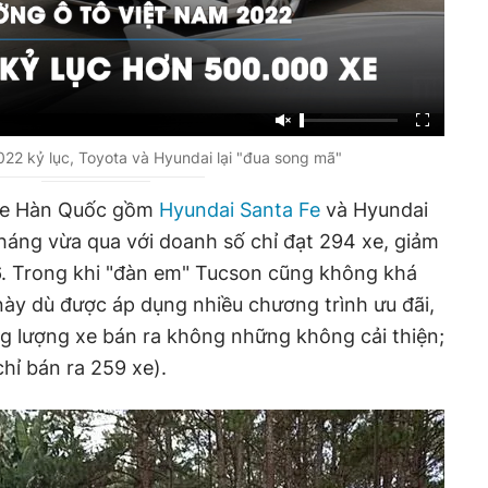
22 kỷ lục, Toyota và Hyundai lại "đua song mã"
 xe Hàn Quốc gồm
Hyundai Santa Fe
và Hyundai
tháng vừa qua với doanh số chỉ đạt 294 xe, giảm
6. Trong khi "đàn em" Tucson cũng không khá
ày dù được áp dụng nhiều chương trình ưu đãi,
ưng lượng xe bán ra không những không cải thiện;
chỉ bán ra 259 xe).