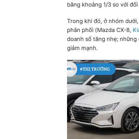
bằng khoảng 1/3 so với đối 
Trong khi đó, ở nhóm dướ
phân phối (Mazda CX-8,
Ki
doanh số tăng nhẹ; những c
giảm mạnh.