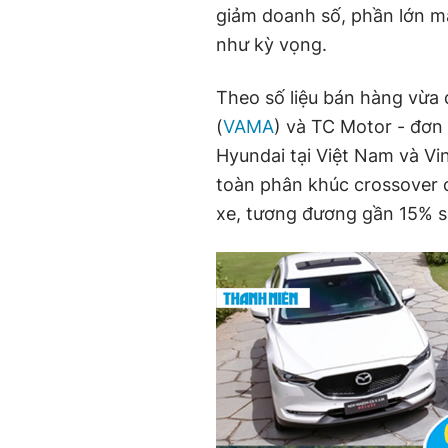
giảm doanh số, phần lớn m
như kỳ vọng.
Theo số liệu bán hàng vừa 
(
VAMA
) và TC Motor - đơn 
Hyundai tại Việt Nam và Vi
toàn phân khúc crossover 
xe, tương đương gần 15% so