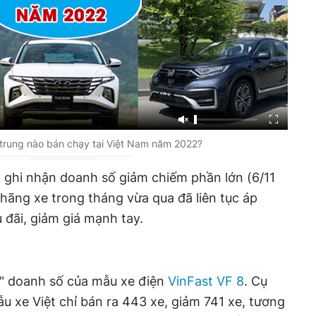
 trung nào bán chạy tại Việt Nam năm 2022?
 ghi nhận doanh số giảm chiếm phần lớn (6/11
 hãng xe trong tháng vừa qua đã liên tục áp
 đãi, giảm giá mạnh tay.
c" doanh số của mẫu xe điện
VinFast VF 8
. Cụ
ẫu xe Việt chỉ bán ra 443 xe, giảm 741 xe, tương