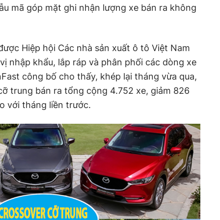
ẫu mã góp mặt ghi nhận lượng xe bán ra không
được Hiệp hội Các nhà sản xuất ô tô Việt Nam
vị nhập khẩu, lắp ráp và phân phối các dòng xe
nFast công bố cho thấy, khép lại tháng vừa qua,
cỡ trung bán ra tổng cộng 4.752 xe, giảm 826
 với tháng liền trước.