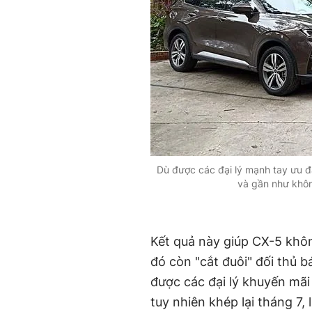
Dù được các đại lý mạnh tay ưu đã
và gần như khôn
Kết quả này giúp CX-5 khôn
đó còn "cắt đuôi" đối thủ 
được các đại lý khuyến mãi "
tuy nhiên khép lại tháng 7,