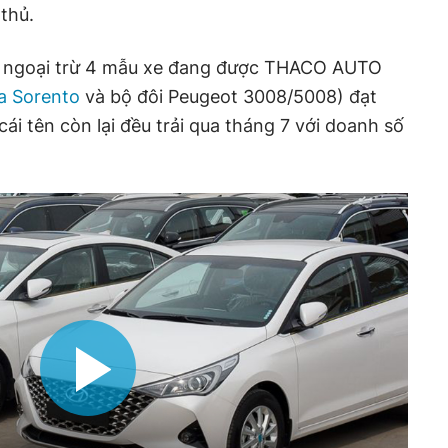
thủ.
i, ngoại trừ 4 mẫu xe đang được THACO AUTO
a Sorento
và bộ đôi Peugeot 3008/5008) đạt
ái tên còn lại đều trải qua tháng 7 với doanh số