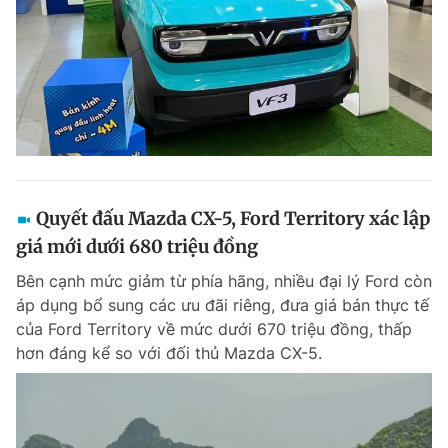
Quyết đấu Mazda CX-5, Ford Territory xác lập
giá mới dưới 680 triệu đồng
Bên cạnh mức giảm từ phía hãng, nhiều đại lý Ford còn
áp dụng bổ sung các ưu đãi riêng, đưa giá bán thực tế
của Ford Territory về mức dưới 670 triệu đồng, thấp
hơn đáng kể so với đối thủ Mazda CX-5.