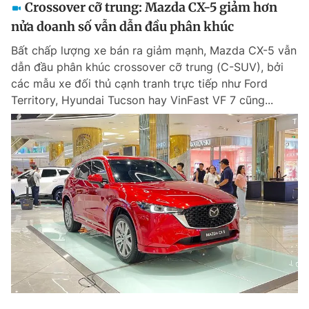
Crossover cỡ trung: Mazda CX-5 giảm hơn
nửa doanh số vẫn dẫn đầu phân khúc
Bất chấp lượng xe bán ra giảm mạnh, Mazda CX-5 vẫn
dẫn đầu phân khúc crossover cỡ trung (C-SUV), bởi
các mẫu xe đối thủ cạnh tranh trực tiếp như Ford
Territory, Hyundai Tucson hay VinFast VF 7 cũng...