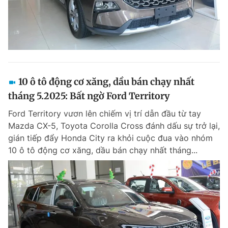
10 ô tô động cơ xăng, dầu bán chạy nhất
tháng 5.2025: Bất ngờ Ford Territory
Ford Territory vươn lên chiếm vị trí dẫn đầu từ tay
Mazda CX-5, Toyota Corolla Cross đánh dấu sự trở lại,
gián tiếp đẩy Honda City ra khỏi cuộc đua vào nhóm
10 ô tô động cơ xăng, dầu bán chạy nhất tháng...