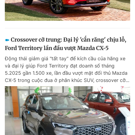
Crossover cỡ trung: Đại lý 'cắn răng' chịu lỗ,
Ford Territory lần đầu vượt Mazda CX-5
Động thái giảm giá "tất tay" để kích cầu của hãng xe
và đại lý giúp Ford Territory đạt doanh số tháng
5.2025 gần 1.500 xe, lần đầu vượt mặt đối thủ Mazda
CX-5 trong cuộc đua ở phân khúc SUV, crossover cỡ...