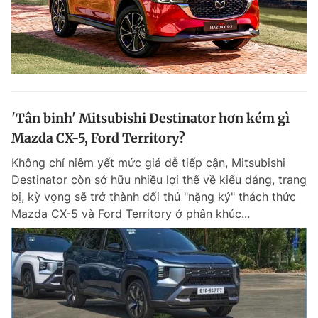
'Tân binh' Mitsubishi Destinator hơn kém gì
Mazda CX-5, Ford Territory?
Không chỉ niêm yết mức giá dễ tiếp cận, Mitsubishi
Destinator còn sở hữu nhiều lợi thế về kiểu dáng, trang
bị, kỳ vọng sẽ trở thành đối thủ "nặng ký" thách thức
Mazda CX-5 và Ford Territory ở phân khúc...