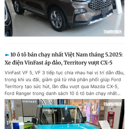
10 ô tô bán chạy nhất Việt Nam tháng 5.2025:
Xe điện VinFast áp đảo, Territory vượt CX-5
VinFast VF 5, VF 3 tiếp tục chia nhau hai vị trí dẫn đầu,
trong khi ưu đãi, giảm giá từ nhà phân phối giúp Ford
Territory tạo sức hút, lần đầu vượt qua Mazda CX-5,
Ford Ranger trong danh sách 10 ô tô bán chạy nhất...