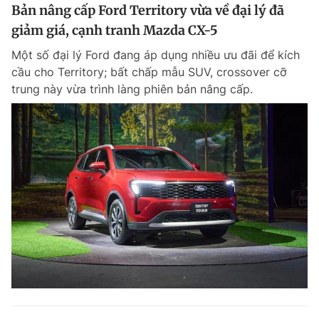
Bản nâng cấp Ford Territory vừa về đại lý đã
giảm giá, cạnh tranh Mazda CX-5
Một số đại lý Ford đang áp dụng nhiều ưu đãi để kích
cầu cho Territory; bất chấp mẫu SUV, crossover cỡ
trung này vừa trình làng phiên bản nâng cấp.