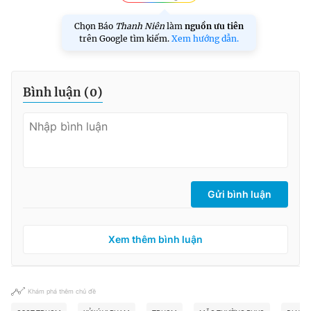
Chọn Báo
Thanh Niên
làm
nguồn ưu tiên
trên Google tìm kiếm.
Xem hướng dẫn.
Bình luận (
0
)
Gửi bình luận
Xem thêm bình luận
Khám phá thêm chủ đề