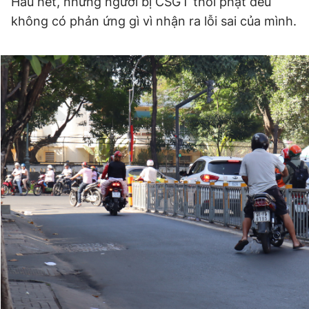
Hầu hết, những người bị CSGT thổi phạt đều
không có phản ứng gì vì nhận ra lỗi sai của mình.