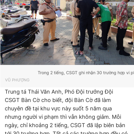
Trong 2 tiếng, CSGT ghi nhận 30 trường hợp vi 
VŨ PHƯỢNG
Trung tá Thái Văn Anh, Phó Đội trưởng Đội
CSGT Bàn Cờ cho biết, đội Bàn Cờ đã làm
chuyên đề tại khu vực này suốt 5 năm qua
nhưng người vi phạm thì vẫn không giảm. Mỗi
ngày, chỉ khoảng 2 tiếng, CSGT đã lập biên bản
tới 30 trường hợp. Tất cả các trường hợp đều có