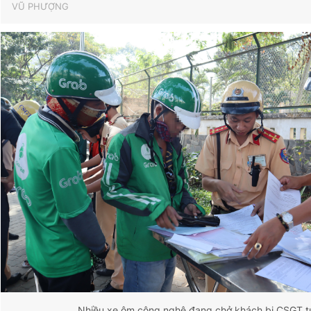
VŨ PHƯỢNG
Nhiều xe ôm công nghệ đang chở khách bị CSGT tu