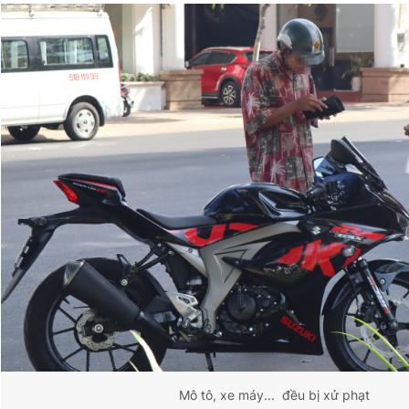
Mô tô, xe máy... đều bị xử phạt