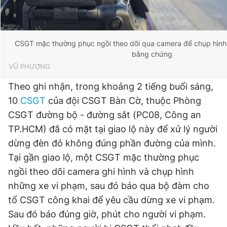
CSGT mặc thường phục ngồi theo dõi qua camera để chụp hình
bằng chứng
VŨ PHƯỢNG
Theo ghi nhận, trong khoảng 2 tiếng buổi sáng,
10
CSGT
của đội CSGT Bàn Cờ, thuộc Phòng
CSGT đường bộ - đường sắt (PC08, Công an
TP.HCM) đã có mặt tại giao lộ này để xử lý người
dừng đèn đỏ không đúng phần đường của mình.
Tại gần giao lộ, một CSGT mặc thường phục
ngồi theo dõi camera ghi hình và chụp hình
những xe vi phạm, sau đó báo qua bộ đàm cho
tổ CSGT công khai để yêu cầu dừng xe vi phạm.
Sau đó báo đúng giờ, phút cho người vi phạm.