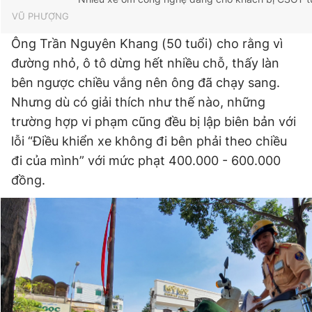
VŨ PHƯỢNG
Ông Trần Nguyên Khang (50 tuổi) cho rằng vì
đường nhỏ, ô tô dừng hết nhiều chỗ, thấy làn
bên ngược chiều vắng nên ông đã chạy sang.
Nhưng dù có giải thích như thế nào, những
trường hợp vi phạm cũng đều bị lập biên bản với
lỗi “Điều khiển xe không đi bên phải theo chiều
đi của mình” với mức phạt 400.000 - 600.000
đồng.