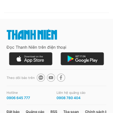
Đọc Thanh Niên trên điện thoại
Theo dõi báo trên
Hotline
Liên hệ quảng cáo
0906 645 777
0908 780 404
Đặt báo
Quảng cáo
RSS
Tòa soạn
Chính sách bảo