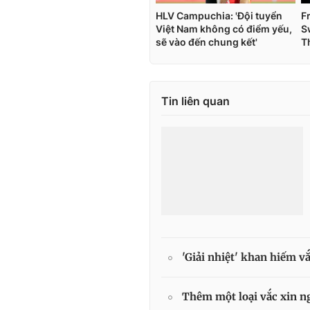
Tin liên quan
'Giải nhiệt' khan hiếm v
Thêm một loại vắc xin n