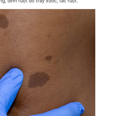
g, dính ruột do trầy xước, tắc ruột.