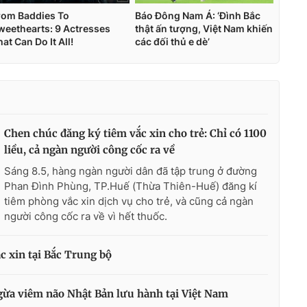
Chen chúc đăng ký tiêm vắc xin cho trẻ: Chỉ có 1100
liều, cả ngàn người công cốc ra về
Sáng 8.5, hàng ngàn người dân đã tập trung ở đường
Phan Đình Phùng, TP.Huế (Thừa Thiên-Huế) đăng kí
tiêm phòng vắc xin dịch vụ cho trẻ, và cũng cả ngàn
người công cốc ra về vì hết thuốc.
ắc xin tại Bắc Trung bộ
gừa viêm não Nhật Bản lưu hành tại Việt Nam