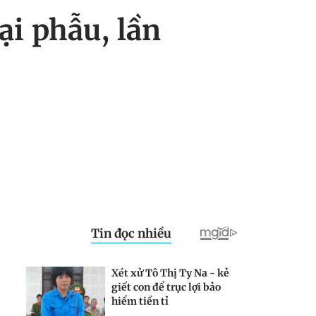
ại phẫu, lần