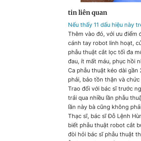
tin liên quan
Nếu thấy 11 dấu hiệu này tr
Thêm vào đó, với ưu điểm 
cánh tay robot linh hoạt, c
phẫu thuật cắt lọc tối đa m
đau, ít mất máu, phục hồi 
Ca phẫu thuật kéo dài gần 
phải, bảo tồn thận và chứ
Trao đổi với bác sĩ trước n
trải qua nhiều lần phẫu thu
lần này bà cũng không phả
Thạc sĩ, bác sĩ Đỗ Lệnh Hù
biết phẫu thuật robot cắt 
đòi hỏi bác sĩ phẫu thuật 