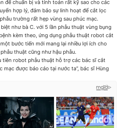
an để chuẩn bị và tính toán rất kỹ sao cho các
uyển hợp lý, đảm bảo sự linh hoạt để cắt lọc
ng phẫu trường rất hẹp vùng sau phúc mạc.
biệt như bà C. với 5 lần phẫu thuật vùng bụng
ều bệnh kèm theo, ứng dụng phẫu thuật robot cắt
một bước tiến mới mang lại nhiều lợi ích cho
 phẫu thuật cũng như hậu phẫu.
tiên robot phẫu thuật hỗ trợ các bác sĩ cắt
 mạc được báo cáo tại nước ta”, bác sĩ Hùng