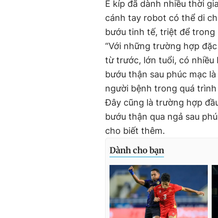
Ê kíp đã dành nhiều thời gi
cánh tay robot có thể di ch
bướu tinh tế, triệt để tro
“Với những trường hợp đặc 
từ trước, lớn tuổi, có nhi
bướu thận sau phúc mạc là 
người bệnh trong quá trình
Đây cũng là trường hợp đầu 
bướu thận qua ngả sau phúc
cho biết thêm.