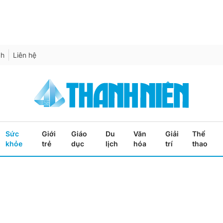
ch
Liên hệ
Sức
Giới
Giáo
Du
Văn
Giải
Thể
khỏe
trẻ
dục
lịch
hóa
trí
thao