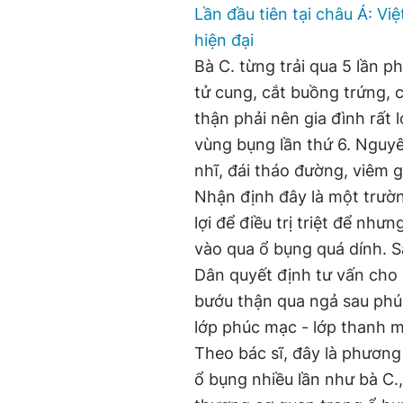
Lần đầu tiên tại châu Á: V
hiện đại
Bà C. từng trải qua 5 lần p
tử cung, cắt buồng trứng, 
thận phải nên gia đình rất 
vùng bụng lần thứ 6. Nguyên
nhĩ, đái tháo đường, viêm g
Nhận định đây là một trườn
lợi để điều trị triệt để nhưn
vào qua ổ bụng quá dính. S
Dân quyết định tư vấn cho 
bướu thận qua ngả sau phú
lớp phúc mạc - lớp thanh 
Theo bác sĩ, đây là phương
ổ bụng nhiều lần như bà C.