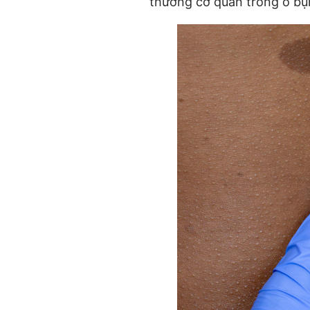
thương cơ quan trong ổ bụn