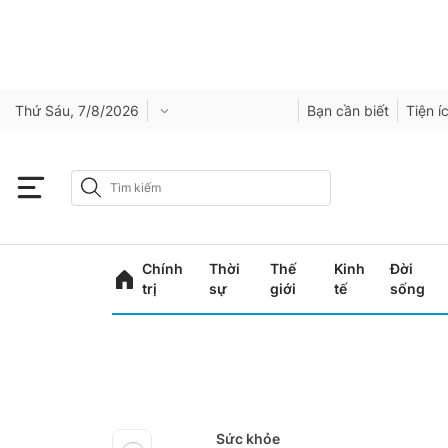
Thứ Sáu, 7/8/2026
Bạn cần biết
Tiện í
Chính
Thời
Thế
Kinh
Đời
trị
sự
giới
tế
sống
Sức khỏe