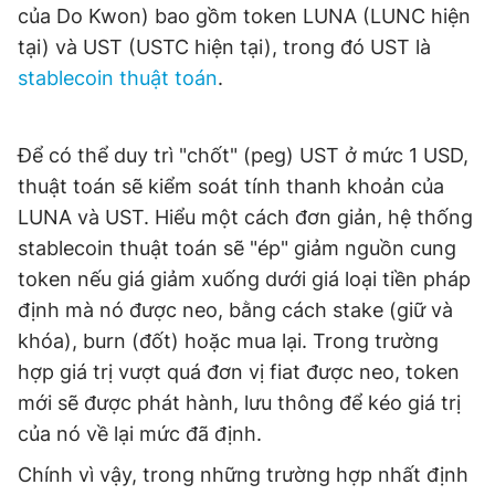
của Do Kwon) bao gồm token LUNA (LUNC hiện
tại) và UST (USTC hiện tại), trong đó UST là
stablecoin thuật toán
.
Để có thể duy trì "chốt" (peg) UST ở mức 1 USD,
thuật toán sẽ kiểm soát tính thanh khoản của
LUNA và UST. Hiểu một cách đơn giản, hệ thống
stablecoin thuật toán sẽ "ép" giảm nguồn cung
token nếu giá giảm xuống dưới giá loại tiền pháp
định mà nó được neo, bằng cách stake (giữ và
khóa), burn (đốt) hoặc mua lại. Trong trường
hợp giá trị vượt quá đơn vị fiat được neo, token
mới sẽ được phát hành, lưu thông để kéo giá trị
của nó về lại mức đã định.
Chính vì vậy, trong những trường hợp nhất định