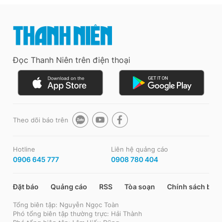
Đọc Thanh Niên trên điện thoại
Theo dõi báo trên
Hotline
Liên hệ quảng cáo
0906 645 777
0908 780 404
Đặt báo
Quảng cáo
RSS
Tòa soạn
Chính sách bảo
Tổng biên tập: Nguyễn Ngọc Toàn
Phó tổng biên tập thường trực: Hải Thành