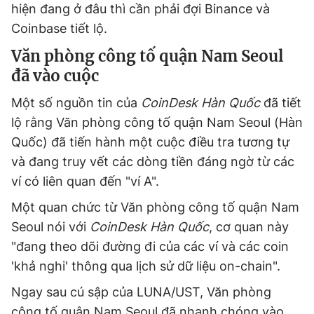
hiện đang ở đâu thì cần phải đợi Binance và
Coinbase tiết lộ.
Văn phòng công tố quận Nam Seoul
đã vào cuộc
Một số nguồn tin của
CoinDesk Hàn Quốc
đã tiết
lộ rằng Văn phòng công tố quận Nam Seoul (Hàn
Quốc) đã tiến hành một cuộc điều tra tương tự
và đang truy vết các dòng tiền đáng ngờ từ các
ví có liên quan đến "ví A".
Một quan chức từ Văn phòng công tố quận Nam
Seoul nói với
CoinDesk Hàn Quốc
, cơ quan này
"đang theo dõi đường đi của các ví và các coin
'khả nghi' thông qua lịch sử dữ liệu on-chain".
Ngay sau cú sập của LUNA/UST, Văn phòng
công tố quận Nam Seoul đã nhanh chóng vào