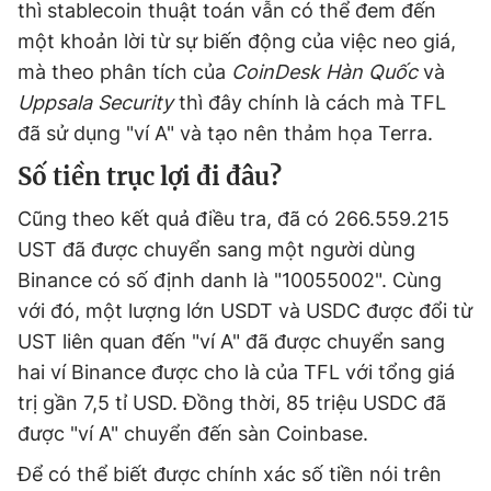
thì stablecoin thuật toán vẫn có thể đem đến
một khoản lời từ sự biến động của việc neo giá,
mà theo phân tích của
CoinDesk Hàn Quốc
và
Uppsala Security
thì đây chính là cách mà TFL
đã sử dụng "ví A" và tạo nên thảm họa Terra.
Số tiền trục lợi đi đâu?
Cũng theo kết quả điều tra, đã có 266.559.215
UST đã được chuyển sang một người dùng
Binance có số định danh là "10055002". Cùng
với đó, một lượng lớn USDT và USDC được đổi từ
UST liên quan đến "ví A" đã được chuyển sang
hai ví Binance được cho là của TFL với tổng giá
trị gần 7,5 tỉ USD. Đồng thời, 85 triệu USDC đã
được "ví A" chuyển đến sàn Coinbase.
Để có thể biết được chính xác số tiền nói trên