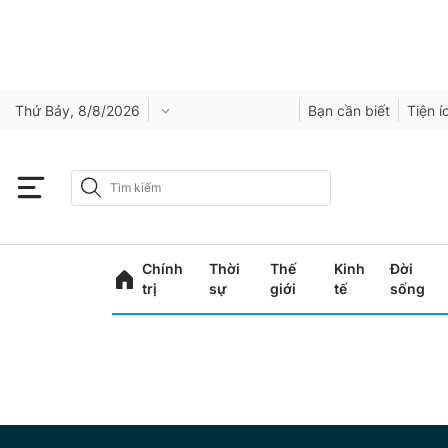
Thứ Bảy, 8/8/2026
Bạn cần biết
Tiện í
Chính
Thời
Thế
Kinh
Đời
trị
sự
giới
tế
sống