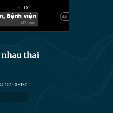
HD
Auto
 nhau thai
25 15:14 GMT+7