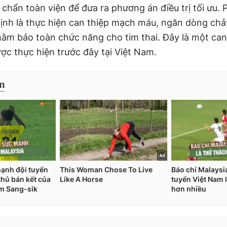
 chẩn toàn viện để đưa ra phương án điều trị tối ưu.
ịnh là thực hiện can thiệp mạch máu, ngăn dòng c
hằm bảo toàn chức năng cho tim thai. Đây là một can
ợc thực hiện trước đây tại Việt Nam.