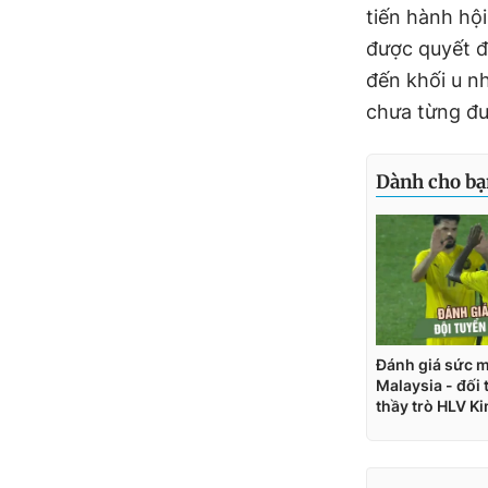
tiến hành hội
được quyết đ
đến khối u n
chưa từng đư