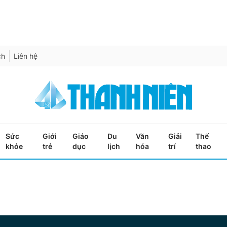
ch
Liên hệ
Sức
Giới
Giáo
Du
Văn
Giải
Thể
khỏe
trẻ
dục
lịch
hóa
trí
thao