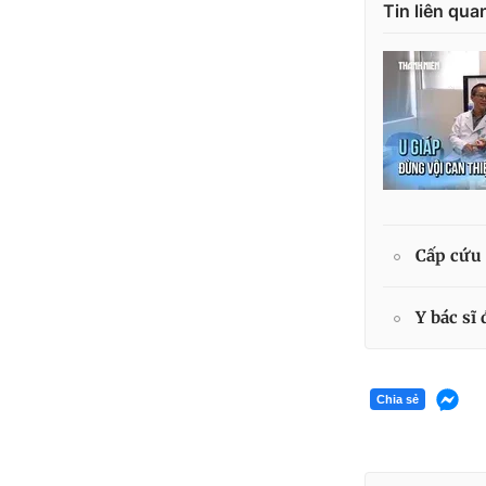
Tin liên qua
Cấp cứu 
Y bác sĩ
Chia sẻ