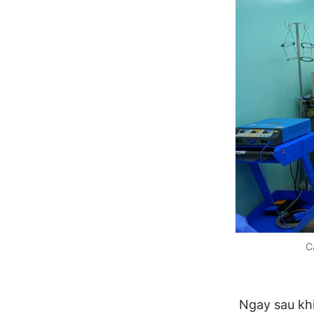
C
Ngay sau khi