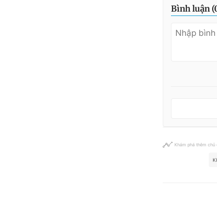
Bình luận (
Khám phá thêm chủ
K