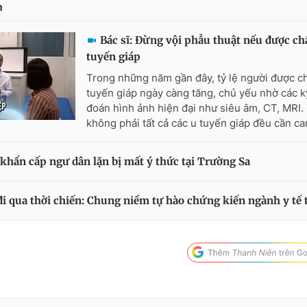
n
Bác sĩ: Đừng vội phẫu thuật nếu được ch
tuyến giáp
Trong những năm gần đây, tỷ lệ người được c
tuyến giáp ngày càng tăng, chủ yếu nhờ các k
đoán hình ảnh hiện đại như siêu âm, CT, MRI.
không phải tất cả các u tuyến giáp đều cần can
khẩn cấp ngư dân lặn bị mất ý thức tại Trường Sa
 đi qua thời chiến: Chung niềm tự hào chứng kiến ngành y tế 