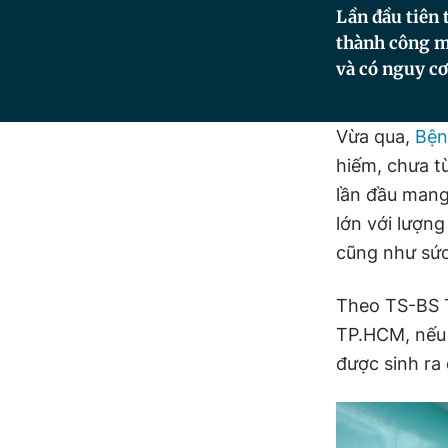
Lần đầu tiên 
thành công m
và có nguy cơ
Vừa qua,
Bện
hiếm, chưa t
lần đầu mang 
lớn với lượn
cũng như sứ
Theo TS-BS 
TP.HCM, nếu 
được sinh ra