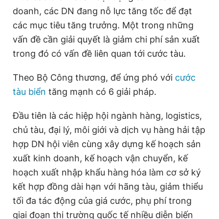
doanh, các DN đang nỗ lực tăng tốc để đạt
các mục tiêu tăng trưởng. Một trong những
vấn đề cần giải quyết là giảm chi phí sản xuất
trong đó có vấn đề liên quan tới cước tàu.
Theo Bộ Công thương, để ứng phó với
cước
tàu biển
tăng mạnh có 6 giải pháp.
Đầu tiên là các hiệp hội ngành hàng, logistics,
chủ tàu, đại lý, môi giới và dịch vụ hàng hải tập
hợp DN hội viên cùng xây dựng kế hoạch sản
xuất kinh doanh, kế hoạch vận chuyển, kế
hoạch xuất nhập khẩu hàng hóa làm cơ sở ký
kết hợp đồng dài hạn với hãng tàu, giảm thiểu
tối đa tác động của giá cước, phụ phí trong
giai đoạn thị trường quốc tế nhiều diễn biến