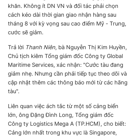
khăn. Không ít DN VN và đối tác phải chọn
cách kéo dài thời gian giao nhận hàng sau
tháng 8 với kỳ vọng sau cao điểm Mỹ - Trung,
cước sẽ giảm.
Trả lời
Thanh Niên
, bà Nguyễn Thị Kim Huyền,
Chủ tịch kiêm Tổng giám đốc Công ty Global
Maritime Services, xác nhận: "Cước tàu đang
giảm nhẹ. Nhưng cần phải tiếp tục theo dõi và
cập nhật thêm các thông báo mới từ các hãng
tàu".
Liên quan việc ách tắc từ một số cảng biển
lớn, ông Đặng Đình Long, Tổng giám đốc
Công ty Logistics Mega A (TP.HCM), cho biết:
Cảng lớn nhất trong khu vực là Singapore,