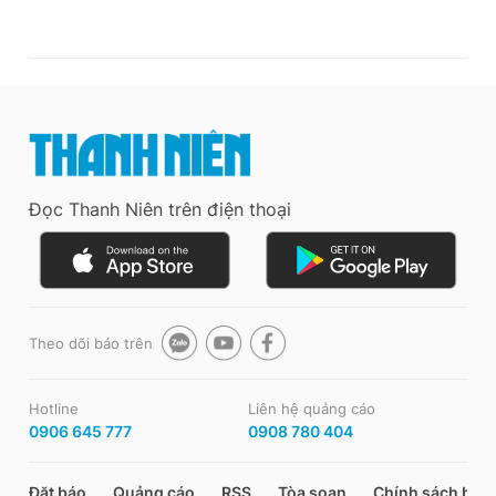
Đọc Thanh Niên trên điện thoại
Theo dõi báo trên
Hotline
Liên hệ quảng cáo
0906 645 777
0908 780 404
Đặt báo
Quảng cáo
RSS
Tòa soạn
Chính sách bảo