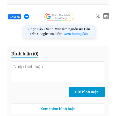
Chia sẻ
Chọn Báo
Thanh Niên
làm
nguồn ưu tiên
trên Google tìm kiếm.
Xem hướng dẫn.
Bình luận (
0
)
Gửi bình luận
Xem thêm bình luận