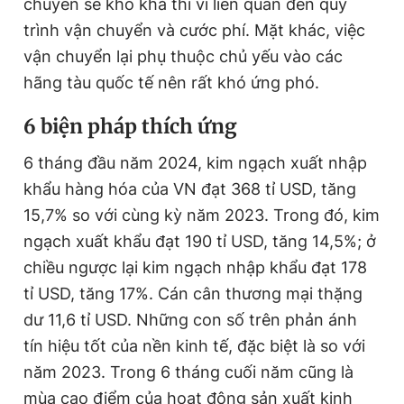
chuyển sẽ khó khả thi vì liên quan đến quy
trình vận chuyển và cước phí. Mặt khác, việc
vận chuyển lại phụ thuộc chủ yếu vào các
hãng tàu quốc tế nên rất khó ứng phó.
6 biện pháp thích ứng
6 tháng đầu năm 2024, kim ngạch xuất nhập
khẩu hàng hóa của VN đạt 368 tỉ USD, tăng
15,7% so với cùng kỳ năm 2023. Trong đó, kim
ngạch xuất khẩu đạt 190 tỉ USD, tăng 14,5%; ở
chiều ngược lại kim ngạch nhập khẩu đạt 178
tỉ USD, tăng 17%. Cán cân thương mại thặng
dư 11,6 tỉ USD. Những con số trên phản ánh
tín hiệu tốt của nền kinh tế, đặc biệt là so với
năm 2023. Trong 6 tháng cuối năm cũng là
mùa cao điểm của hoạt động sản xuất kinh