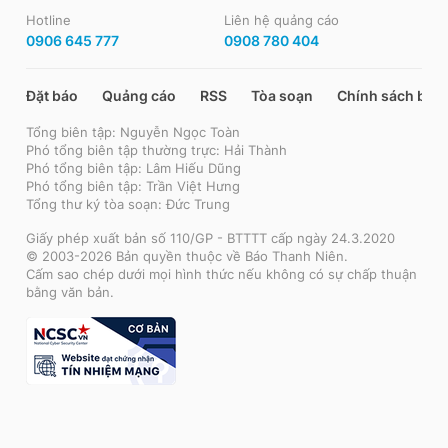
Hotline
Liên hệ quảng cáo
0906 645 777
0908 780 404
Đặt báo
Quảng cáo
RSS
Tòa soạn
Chính sách bảo
Tổng biên tập: Nguyễn Ngọc Toàn
Phó tổng biên tập thường trực: Hải Thành
Phó tổng biên tập: Lâm Hiếu Dũng
Phó tổng biên tập: Trần Việt Hưng
Tổng thư ký tòa soạn: Đức Trung
Giấy phép xuất bản số 110/GP - BTTTT cấp ngày 24.3.2020
© 2003-2026 Bản quyền thuộc về Báo Thanh Niên.
Cấm sao chép dưới mọi hình thức nếu không có sự chấp thuận
bằng văn bản.