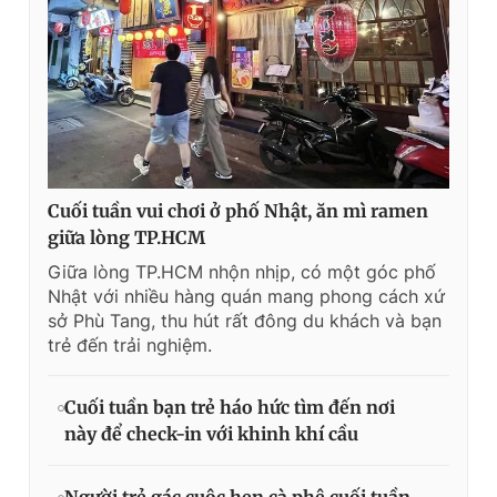
Cuối tuần vui chơi ở phố Nhật, ăn mì ramen
giữa lòng TP.HCM
Giữa lòng TP.HCM nhộn nhịp, có một góc phố
Nhật với nhiều hàng quán mang phong cách xứ
sở Phù Tang, thu hút rất đông du khách và bạn
trẻ đến trải nghiệm.
Cuối tuần bạn trẻ háo hức tìm đến nơi
này để check-in với khinh khí cầu