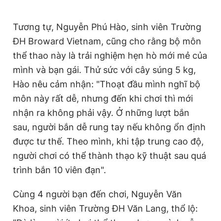
Tương tự, Nguyễn Phú Hào, sinh viên Trường
ĐH Broward Vietnam, cũng cho rằng bộ môn
thể thao này là trải nghiệm hẹn hò mới mẻ của
mình và bạn gái. Thử sức với cây súng 5 kg,
Hào nêu cảm nhận: "Thoạt đầu mình nghĩ bộ
môn này rất dễ, nhưng đến khi chơi thì mới
nhận ra không phải vậy. Ở những lượt bắn
sau, người bắn dễ rung tay nếu không ổn định
được tư thế. Theo mình, khi tập trung cao độ,
người chơi có thể thành thạo kỹ thuật sau quá
trình bắn 10 viên đạn".
Cùng 4 người bạn đến chơi, Nguyễn Văn
Khoa, sinh viên Trường ĐH Văn Lang, thổ lộ: