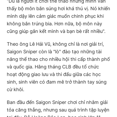
"Dù là người ít chơi thể thao nhưng mình vẫn
thấy bộ môn bắn súng hơi khá thú vị. Nó khiến
mình dậy lên cảm giác muốn chinh phục khi
không bắn trúng bia. Hơn nữa, bộ môn này
cũng giúp gắn kết mình và bạn bè rất nhiều".
Theo ông Lê Hải Vũ, không chỉ là nơi giải trí,
Saigon Sniper còn là "lò" đào tạo những tài
năng thể thao cho nhiều hội thi cấp thành phố
và quốc gia. Hằng tháng CLB đều tổ chức
hoạt động giao lưu và thi đấu giữa các học
sinh, sinh viên có đam mê trở thành tay súng
cừ khôi.
Ban đầu đến Saigon Sniper chơi chỉ nhằm giải
tỏa căng thẳng, nhưng sau quá trình tập luyện