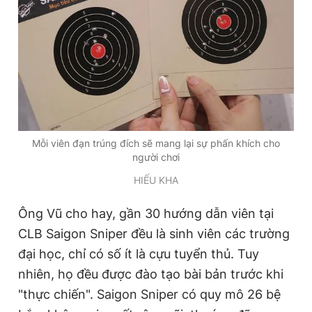
Mỗi viên đạn trúng đích sẽ mang lại sự phấn khích cho
người chơi
HIẾU KHA
Ông Vũ cho hay, gần 30 hướng dẫn viên tại
CLB Saigon Sniper đều là sinh viên các trường
đại học, chỉ có số ít là cựu tuyển thủ. Tuy
nhiên, họ đều được đào tạo bài bản trước khi
"thực chiến". Saigon Sniper có quy mô 26 bệ