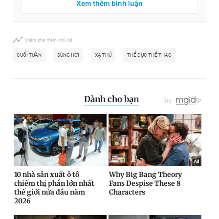
Xem thêm bình luận
Khám phá thêm chủ đề
CUỐI TUẦN
SÚNG HƠI
XẠ THỦ
THỂ DỤC THỂ THAO