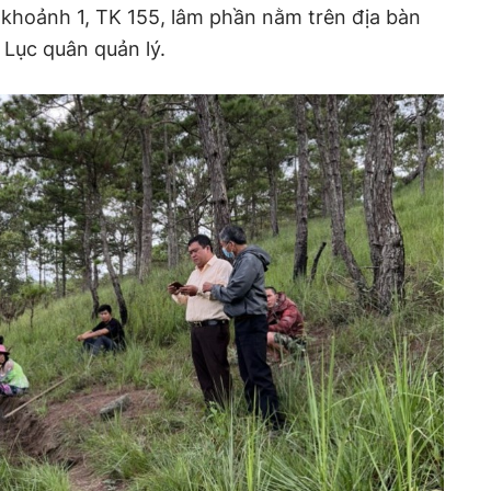
, khoảnh 1, TK 155, lâm phần nằm trên địa bàn
n Lục quân quản lý.