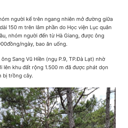
 nhóm người kể trên ngang nhiên mở đường giữa
dài 150 m trên lâm phần do Học viện Lục quân
 đầu, nhóm người đến từ Hà Giang, được ông
000đồng/ngày, bao ăn uống.
ông Sang Vũ Hiền (ngụ P.9, TP.Đà Lạt) nhờ
i lên khu đất rộng 1.500 m đã được phát dọn
 bị trồng cây.