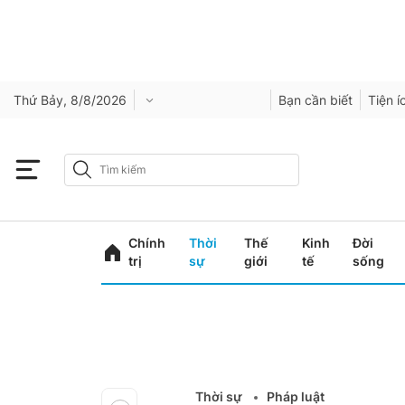
Thứ Bảy, 8/8/2026
Bạn cần biết
Tiện í
Chính
Thời
Thế
Kinh
Đời
trị
sự
giới
tế
sống
Thời sự
Pháp luật