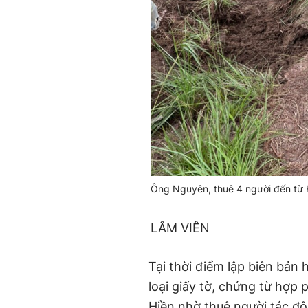
Ông Nguyên, thuê 4 người đến từ 
LÂM VIÊN
Tại thời điểm lập biên bản
loại giấy tờ, chứng từ hợp
Hiền nhờ thuê người tác đ