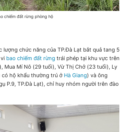
ao chiếm đất rừng phòng hộ
lực lượng chức năng của TP.Đà Lạt bắt quả tang 5
 vi
bao chiếm đất rừng
trái phép tại khu vực trên
, Mua Mí Nô (29 tuổi), Vừ Thị Chở (23 tuổi), Ly
ều có hộ khẩu thường trú ở
Hà Giang
) và ông
gụ P.9, TP.Đà Lạt), chỉ huy nhóm người trên đào