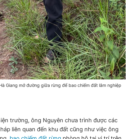
Hà Giang mở đường giữa rừng để bao chiếm đất lâm nghiệp
 hiện trường, ông Nguyên chưa trình được các
 pháp liên quan đến khu đất cũng như việc ông
ộng,
bao chiếm đất rừng
phòng hộ tại vị trí trên.