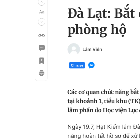
Đà Lạt: Bắt
phòng hộ
Lâm Viên
Chia sẻ
Các cơ quan chức năng bắt
tại khoảnh 1, tiểu khu (TK)
lâm phần do Học viện Lục 
Ngày 19.7, Hạt Kiểm lâm Đà
năng hoàn tất hồ sơ để xử 