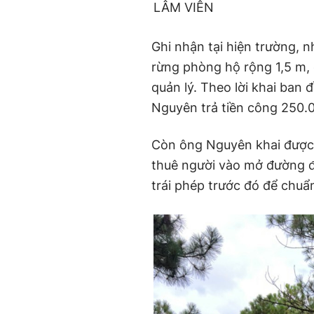
LÂM VIÊN
Ghi nhận tại hiện trường,
rừng phòng hộ rộng 1,5 m, 
quản lý. Theo lời khai ban
Nguyên trả tiền công 250.
Còn ông Nguyên khai được 
thuê người vào mở đường đ
trái phép trước đó để chuẩn