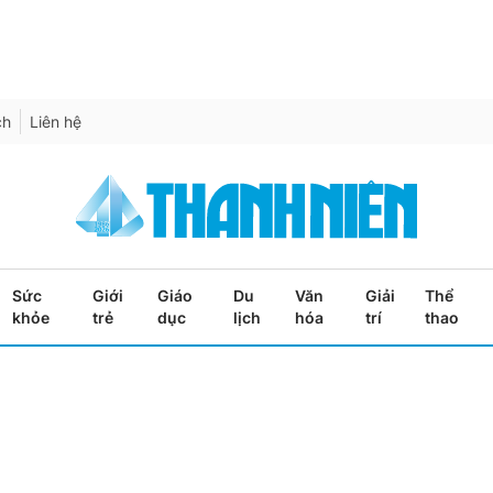
ch
Liên hệ
Sức
Giới
Giáo
Du
Văn
Giải
Thể
khỏe
trẻ
dục
lịch
hóa
trí
thao