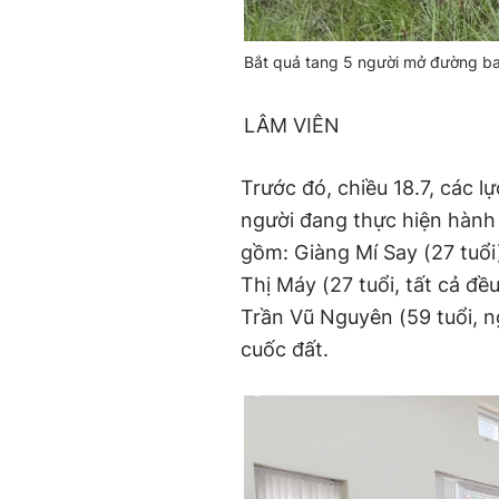
Bắt quả tang 5 người mở đường b
LÂM VIÊN
Trước đó, chiều 18.7, các 
người đang thực hiện hành
gồm: Giàng Mí Say (27 tuổi)
Thị Máy (27 tuổi, tất cả đ
Trần Vũ Nguyên (59 tuổi, n
cuốc đất.