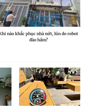
Khi nào khắc phục nhà nứt, lún do robot
đào hầm?