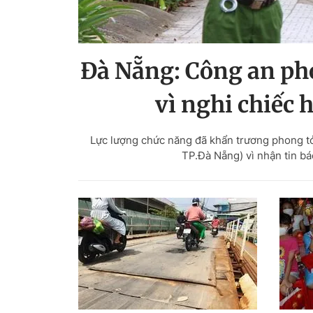
Đà Nẵng: Công an ph
vì nghi chiếc 
Lực lượng chức năng đã khẩn trương phong t
TP.Đà Nẵng) vì nhận tin bá