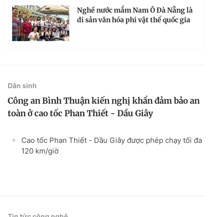
Nghề nước mắm Nam Ô Đà Nẵng là
di sản văn hóa phi vật thể quốc gia
Dân sinh
Công an Bình Thuận kiến nghị khẩn đảm bảo an
toàn ở cao tốc Phan Thiết - Dầu Giây
Cao tốc Phan Thiết - Dầu Giây được phép chạy tối đa
120 km/giờ
Tin tức công nghệ