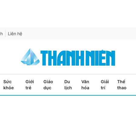
ch
Liên hệ
Sức
Giới
Giáo
Du
Văn
Giải
Thể
khỏe
trẻ
dục
lịch
hóa
trí
thao