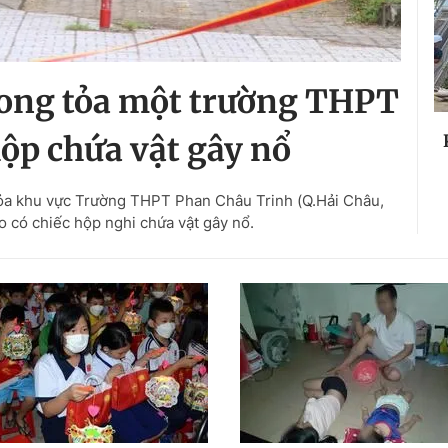
ong tỏa một trường THPT
hộp chứa vật gây nổ
ỏa khu vực Trường THPT Phan Châu Trinh (Q.Hải Châu,
o có chiếc hộp nghi chứa vật gây nổ.