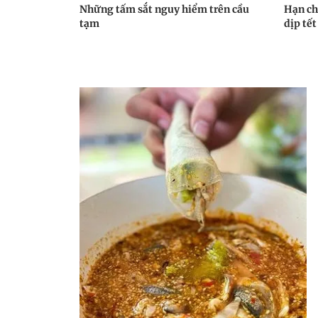
Những tấm sắt nguy hiểm trên cầu
Hạn chế
tạm
dịp tế