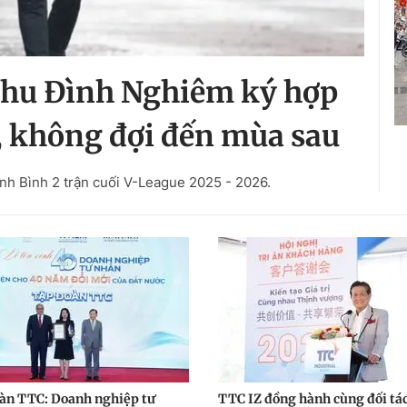
Chu Đình Nghiêm ký hợp
, không đợi đến mùa sau
h Bình 2 trận cuối V-League 2025 - 2026.
àn TTC: Doanh nghiệp tư
TTC IZ đồng hành cùng đối tác