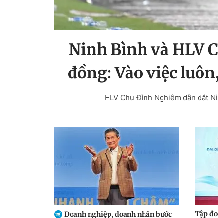
Ninh Bình và HLV 
đồng: Vào việc luôn
HLV Chu Đình Nghiêm dẫn dắt Nin
Tập đo
Doanh nghiệp, doanh nhân bước