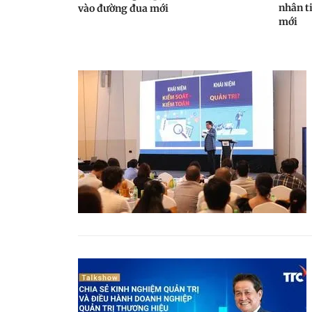
nhân t
vào đường đua mới
mới