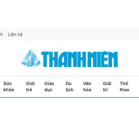
ch
Liên hệ
Sức
Giới
Giáo
Du
Văn
Giải
Thể
khỏe
trẻ
dục
lịch
hóa
trí
thao