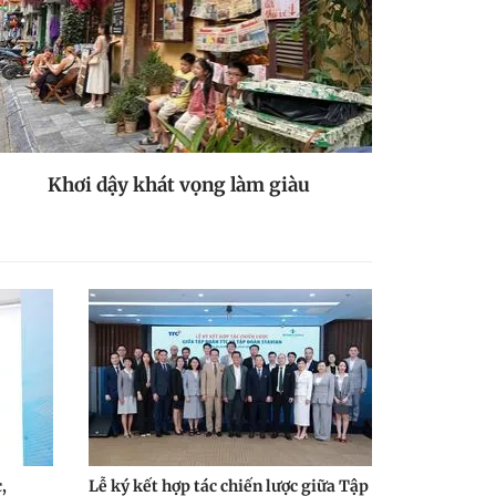
Khơi dậy khát vọng làm giàu
,
Lễ ký kết hợp tác chiến lược giữa Tập