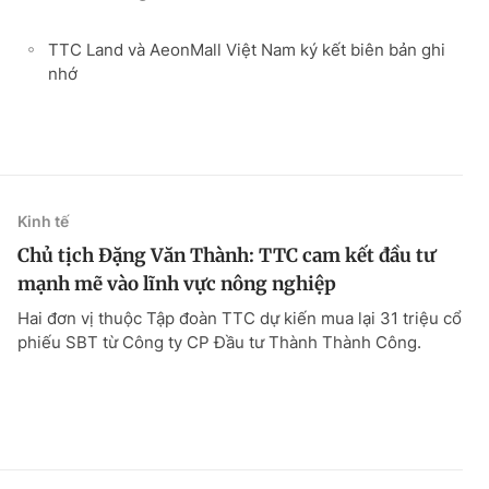
TTC Land và AeonMall Việt Nam ký kết biên bản ghi
nhớ
Kinh tế
Chủ tịch Đặng Văn Thành: TTC cam kết đầu tư
mạnh mẽ vào lĩnh vực nông nghiệp
Hai đơn vị thuộc Tập đoàn TTC dự kiến mua lại 31 triệu cổ
phiếu SBT từ Công ty CP Đầu tư Thành Thành Công.