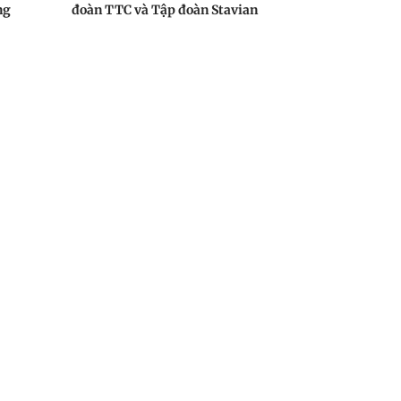
ng
đoàn TTC và Tập đoàn Stavian