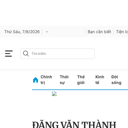
Thứ Sáu, 7/8/2026
Bạn cần biết
Tiện í
Chính
Thời
Thế
Kinh
Đời
trị
sự
giới
tế
sống
ĐẶNG VĂN THÀNH