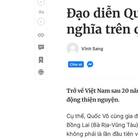
Đạo diễn Qu
nghĩa trên
Vĩnh Sang
Chia sẻ
Trở về Việt Nam sau 20 nă
động thiện nguyện.
Cụ thể, Quốc Võ cùng gia đ
Bồng Lai (Bà Rịa-Vũng Tàu)
không phải là lần đầu tiên 