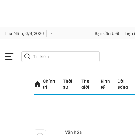
Thứ Năm, 6/8/2026
Bạn cần biết
Tiện 
Chính
Thời
Thế
Kinh
Đời
trị
sự
giới
tế
sống
Văn hóa