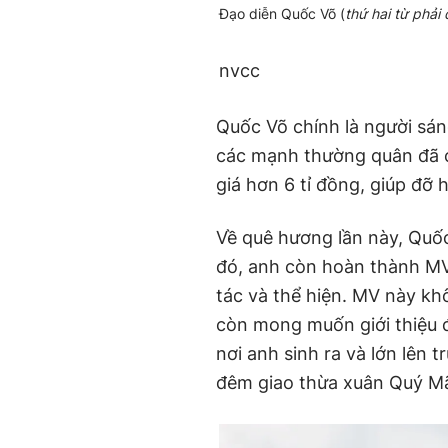
Đạo diễn Quốc Võ (
thứ hai từ phải
nvcc
Quốc Võ chính là người sá
các mạnh thường quân đã c
giá hơn 6 tỉ đồng, giúp đỡ
Về quê hương lần này, Quố
đó, anh còn hoàn thành M
tác và thể hiện. MV này k
còn mong muốn giới thiệu 
nơi anh sinh ra và lớn lên
đêm giao thừa xuân Quý Mã