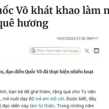
ốc Võ khát khao làm n
 quê hương
15/01/2023 07:30 GMT+7
m, đạo diễn Quốc Võ đã thực hiện nhiều hoạt
ình, bạn bè đã ghé thăm, tặng quà cho Tu viện
, nơi nuôi dạy 82
trẻ em mồ côi
. Được biết, đây
vị đạo diễn này
làm từ thiện
. Trong những năm