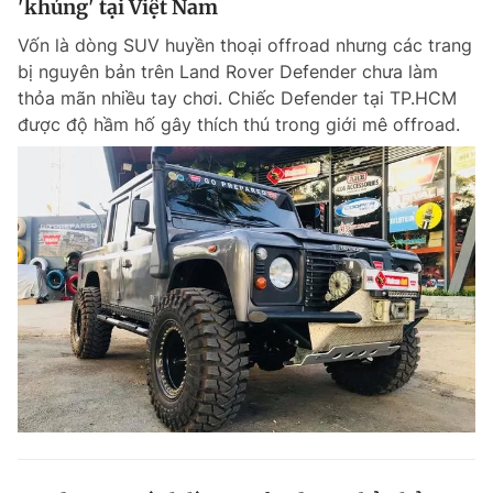
'khủng' tại Việt Nam
Vốn là dòng SUV huyền thoại offroad nhưng các trang
bị nguyên bản trên Land Rover Defender chưa làm
thỏa mãn nhiều tay chơi. Chiếc Defender tại TP.HCM
được độ hầm hố gây thích thú trong giới mê offroad.