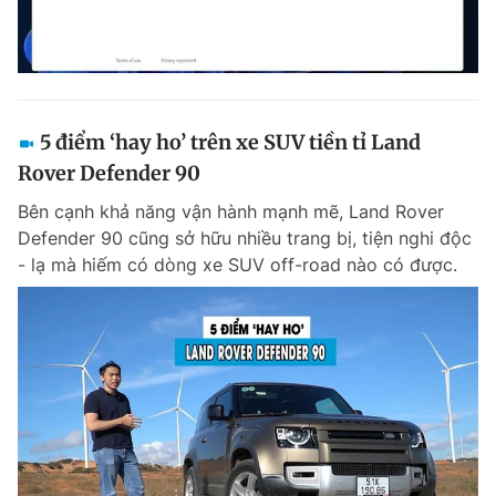
5 điểm ‘hay ho’ trên xe SUV tiền tỉ Land
Rover Defender 90
Bên cạnh khả năng vận hành mạnh mẽ, Land Rover
Defender 90 cũng sở hữu nhiều trang bị, tiện nghi độc
- lạ mà hiếm có dòng xe SUV off-road nào có được.