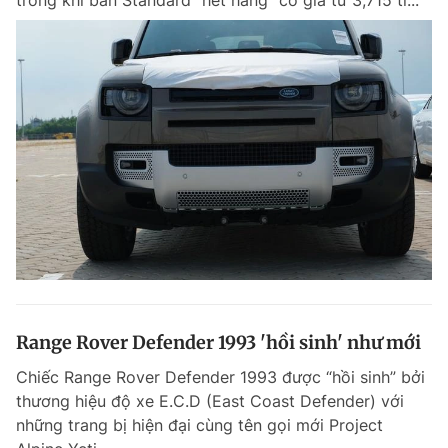
trong khi bản Standard "hết hàng" có giá từ 3,715 tỉ...
Range Rover Defender 1993 'hồi sinh' như mới
Chiếc Range Rover Defender 1993 được “hồi sinh” bởi
thương hiệu độ xe E.C.D (East Coast Defender) với
những trang bị hiện đại cùng tên gọi mới Project