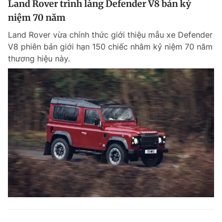
Land Rover trình làng Defender V8 bản kỷ
niệm 70 năm
Land Rover vừa chính thức giới thiệu mẫu xe Defender
V8 phiên bản giới hạn 150 chiếc nhằm kỷ niệm 70 năm
thương hiệu này.