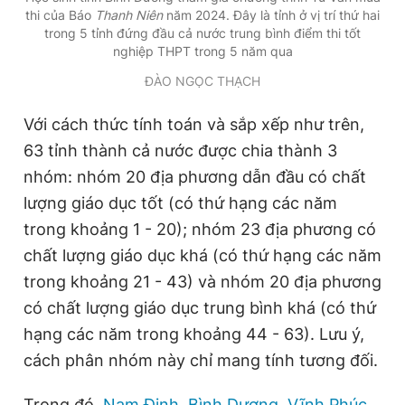
thi của Báo
Thanh Niên
năm 2024. Đây là tỉnh ở vị trí thứ hai
trong 5 tỉnh đứng đầu cả nước trung bình điểm thi tốt
nghiệp THPT trong 5 năm qua
ĐÀO NGỌC THẠCH
Với cách thức tính toán và sắp xếp như trên,
63 tỉnh thành cả nước được chia thành 3
nhóm: nhóm 20 địa phương dẫn đầu có chất
lượng giáo dục tốt (có thứ hạng các năm
trong khoảng 1 - 20); nhóm 23 địa phương có
chất lượng giáo dục khá (có thứ hạng các năm
trong khoảng 21 - 43) và nhóm 20 địa phương
có chất lượng giáo dục trung bình khá (có thứ
hạng các năm trong khoảng 44 - 63). Lưu ý,
cách phân nhóm này chỉ mang tính tương đối.
Trong đó,
Nam Định
,
Bình Dương
,
Vĩnh Phúc
,