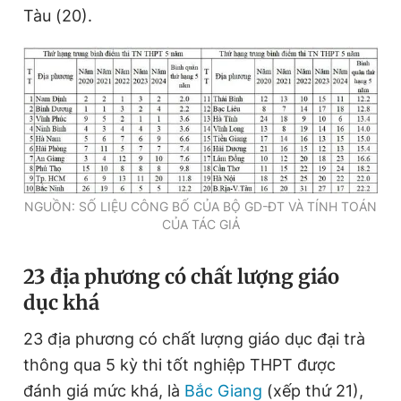
Tàu (20).
NGUỒN: SỐ LIỆU CÔNG BỐ CỦA BỘ GD-ĐT VÀ TÍNH TOÁN
CỦA TÁC GIẢ
23
địa phương có chất lượng giáo
dục khá
23 địa phương có chất lượng giáo dục đại trà
thông qua 5 kỳ thi tốt nghiệp THPT được
đánh giá mức khá, là
Bắc Giang
(xếp thứ 21),