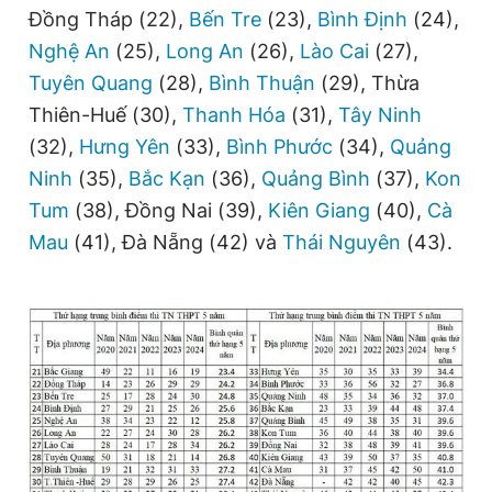
Đồng Tháp (22),
Bến Tre
(23),
Bình Định
(24),
Nghệ An
(25),
Long An
(26),
Lào Cai
(27),
Tuyên Quang
(28),
Bình Thuận
(29), Thừa
Thiên-Huế (30),
Thanh Hóa
(31),
Tây Ninh
(32),
Hưng Yên
(33),
Bình Phước
(34),
Quảng
Ninh
(35),
Bắc Kạn
(36),
Quảng Bình
(37),
Kon
Tum
(38), Đồng Nai (39),
Kiên Giang
(40),
Cà
Mau
(41), Đà Nẵng (42) và
Thái Nguyên
(43).