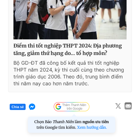
Điểm thi tốt nghiệp THPT 2024: Địa phương
tăng, giảm thứ hạng do… tổ hợp môn?
Bộ GD-ĐT đã công bố kết quả thi tốt nghiệp
THPT năm 2024, kỳ thi cuối cùng theo chương
trình giáo dục 2006. Theo đó, trung bình điểm
thi năm nay cao hơn năm trước.
Chia sẻ
Chọn Báo
Thanh Niên
làm
nguồn ưu tiên
trên Google tìm kiếm.
Xem hướng dẫn.