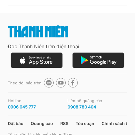
Đọc Thanh Niên trên điện thoại
Theo dõi báo trên
Hotline
Liên hệ quảng cáo
0906 645 777
0908 780 404
Đặt báo
Quảng cáo
RSS
Tòa soạn
Chính sách bảo
Tổng biên tập: Nguyễn Ngọc Toàn