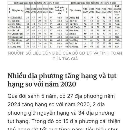
NGUỒN: SỐ LIỆU CÔNG BỐ CỦA BỘ GD-ĐT VÀ TÍNH TOÁN
CỦA TÁC GIẢ
Nhiều địa phương tăng hạng và tụt
hạng so với năm 2020
Qua đối sánh 5 năm, có 27 địa phương năm
2024 tăng hạng so với năm 2020, 2 địa
phương giữ nguyên hạng và 34 địa phương
tụt hạng. Trong đó có 15 địa phương cải thiện
thứ hạng rất tốt qua từng năm, tiêu biểu như: