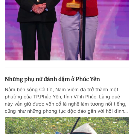
Những phụ nữ đánh dậm ở Phúc Yên
Nằm bên sông Cà Lồ, Nam Viêm đã trở thành một
phường của TP.Phúc Yên, tỉnh Vĩnh Phúc. Làng quê
này vẫn giữ được vốn cổ là nghề làm tương nổi tiếng,
cũng như những phong tục độc đáo gắn với hội đình...