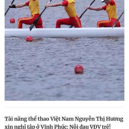
Tài năng thể thao Việt Nam Nguyễn Thị Hương
xin nghỉ tập ở Vĩnh Phúc: Nỗi đau VĐV trẻ!