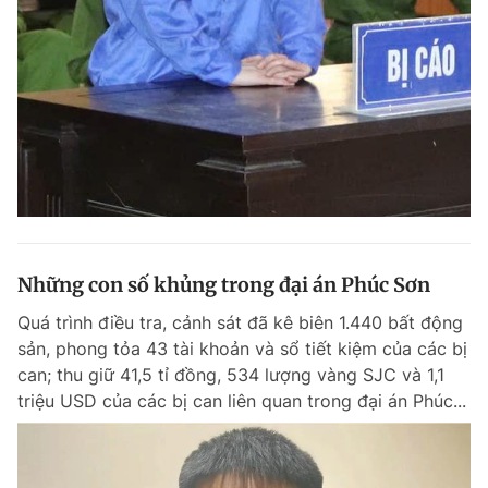
Những con số khủng trong đại án Phúc Sơn
Quá trình điều tra, cảnh sát đã kê biên 1.440 bất động
sản, phong tỏa 43 tài khoản và sổ tiết kiệm của các bị
can; thu giữ 41,5 tỉ đồng, 534 lượng vàng SJC và 1,1
triệu USD của các bị can liên quan trong đại án Phúc...