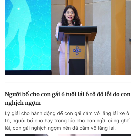
Người bố cho con gái 6 tuổi lái ô tô đổ lỗi do con
nghịch ngợm
Lý giải cho hành động để con gái cầm vô lăng lái xe ô
tô, người bố cho hay trong lúc cho con ngồi cùng ghế
lái, con gái nghịch ngợm nên đã cầm vô lăng lái.