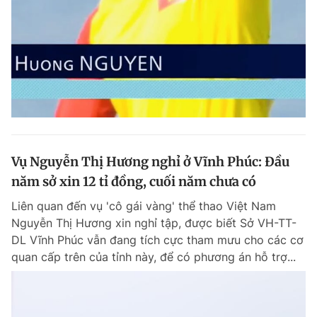
Vụ Nguyễn Thị Hương nghỉ ở Vĩnh Phúc: Đầu
năm sở xin 12 tỉ đồng, cuối năm chưa có
Liên quan đến vụ 'cô gái vàng' thể thao Việt Nam
Nguyễn Thị Hương xin nghỉ tập, được biết Sở VH-TT-
DL Vĩnh Phúc vẫn đang tích cực tham mưu cho các cơ
quan cấp trên của tỉnh này, để có phương án hỗ trợ...