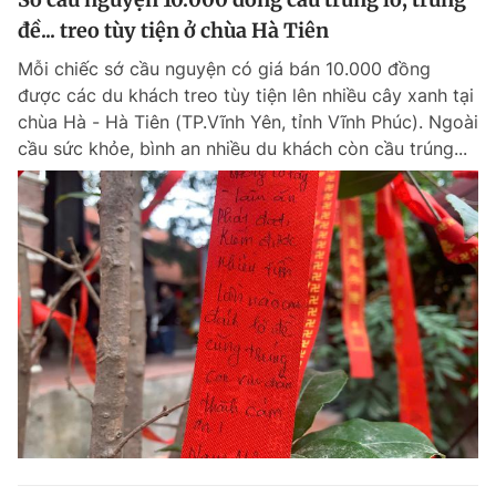
đề... treo tùy tiện ở chùa Hà Tiên
Mỗi chiếc sớ cầu nguyện có giá bán 10.000 đồng
được các du khách treo tùy tiện lên nhiều cây xanh tại
chùa Hà - Hà Tiên (TP.Vĩnh Yên, tỉnh Vĩnh Phúc). Ngoài
cầu sức khỏe, bình an nhiều du khách còn cầu trúng...