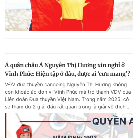
Á quân châu Á Nguyễn Thị Hương xin nghỉ ở
Vĩnh Phúc: Hiện tập ở đâu, được ai ‘cưu mang’?
VĐV đua thuyền canoeing Nguyễn Thị Hương không
còn khoác áo đơn vị Vĩnh Phúc mà trở thành VĐV của
Liên đoàn Đua thuyền Việt Nam. Trong năm 2025, cô
sẽ tham dự 2 giải đấu rất quan trọng là giải vô địch...