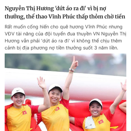
Nguyễn Thị Hương 'dứt áo ra đi' vì bị nợ
thưởng, thể thao Vĩnh Phúc thấp thỏm chờ tiền
Rất muốn cống hiến cho quê hương Vĩnh Phúc nhưng
VĐV tài năng của đội tuyển đua thuyền VN Nguyễn Thị
Hương vẫn phải 'dứt áo ra đi' vì không thể chịu thêm
cảnh bị địa phương nợ tiền thưởng suốt 3 năm liền.