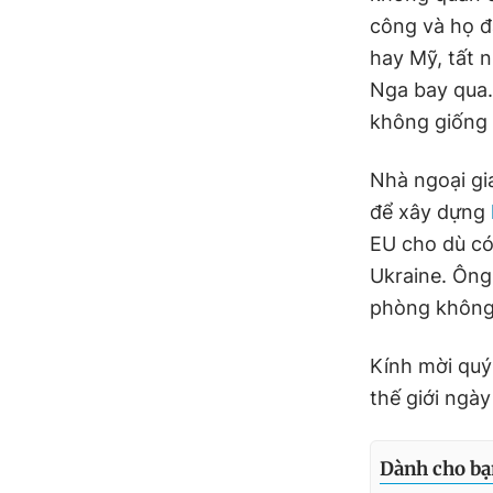
công và họ đ
hay Mỹ, tất n
Nga bay qua. 
không giống 
Nhà ngoại gia
để xây dựng
EU cho dù có
Ukraine. Ông
phòng không
Kính mời quý
thế giới ngà