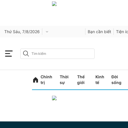
Thứ Sáu, 7/8/2026
Bạn cần biết
Tiện í
Chính
Thời
Thế
Kinh
Đời
trị
sự
giới
tế
sống