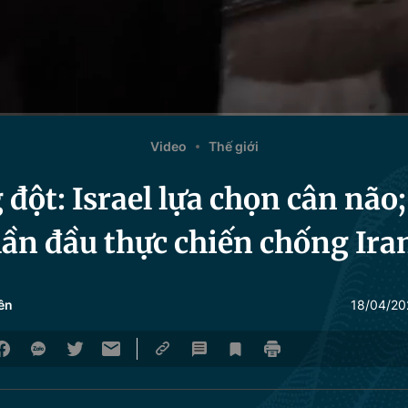
Video
Thế giới
đột: Israel lựa chọn cân não;
lần đầu thực chiến chống Ira
ên
18/04/20