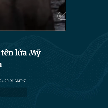
Auto
 tên lửa Mỹ
n
24 20:01 GMT+7