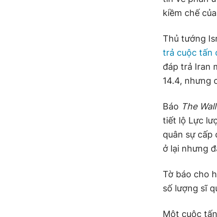
kiềm chế của
Thủ tướng Is
trả cuộc tấn 
đáp trả Iran
14.4, nhưng c
Báo
The Wall
tiết lộ Lực 
quân sự cấp 
ở lại nhưng đ
Tờ báo cho h
số lượng sĩ q
Một cuộc tấn