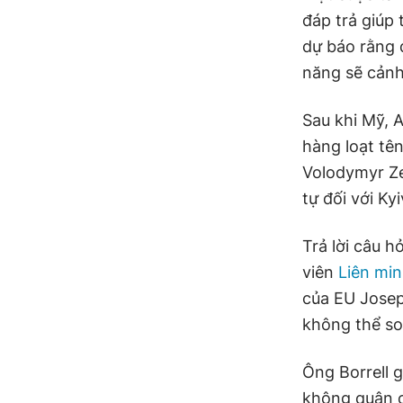
đáp trả giúp
dự báo rằng đ
năng sẽ cảnh
Sau khi Mỹ, 
hàng loạt tê
Volodymyr Ze
tự đối với Kyi
Trả lời câu 
viên
Liên min
của EU Josep
không thể so
Ông Borrell 
không quân c