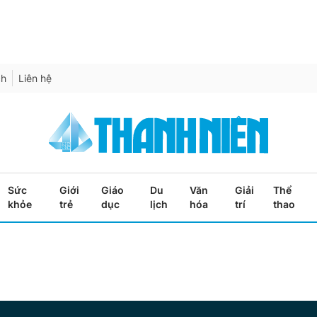
ch
Liên hệ
Sức
Giới
Giáo
Du
Văn
Giải
Thể
khỏe
trẻ
dục
lịch
hóa
trí
thao