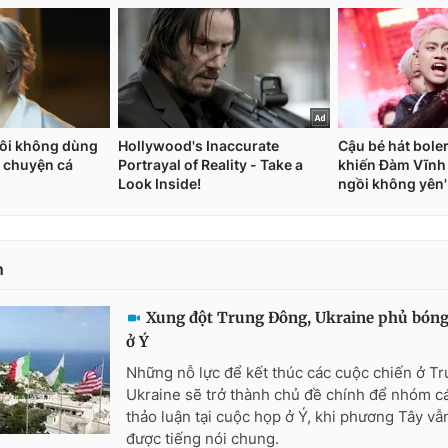
n
Xung đột Trung Đông, Ukraine phủ bóng
ở Ý
Những nỗ lực để kết thúc các cuộc chiến ở T
Ukraine sẽ trở thành chủ đề chính để nhóm c
thảo luận tại cuộc họp ở Ý, khi phương Tây vẫ
được tiếng nói chung.