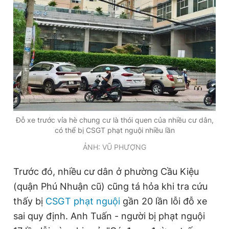
Đỗ xe trước vỉa hè chung cư là thói quen của nhiều cư dân,
có thể bị CSGT phạt nguội nhiều lần
ẢNH: VŨ PHƯỢNG
Trước đó, nhiều cư dân ở phường Cầu Kiệu
(quận Phú Nhuận cũ) cũng tá hỏa khi tra cứu
thấy bị
CSGT
phạt nguội
gần 20 lần lỗi đỗ xe
sai quy định. Anh Tuấn - người bị phạt nguội