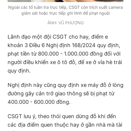
Ngoài các tổ tuần tra trực tiếp, CSGT còn trích xuất camera
giám sát hoặc trực tiếp ghi hình để phạt nguội
ẢNH: VŨ PHƯỢNG
Lãnh đạo một đội CSGT cho hay, điểm e
khoản 3 Điều 6 Nghị định 168/2024 quy định,
phạt tiền từ 800.000 - 1.000.000 đồng đối với
người điều khiển xe ô tô đỗ, để xe ở vỉa hè trái
quy định.
Nghị định này cũng quy định xe máy đỗ ở lòng
đường gây cản trở giao thông sẽ bị phạt từ
400.000 - 600.000 đồng.
CSGT lưu ý, theo thói quen dừng đỗ khi đến
các địa điểm quen thuộc hay ở gần nhà mà tài