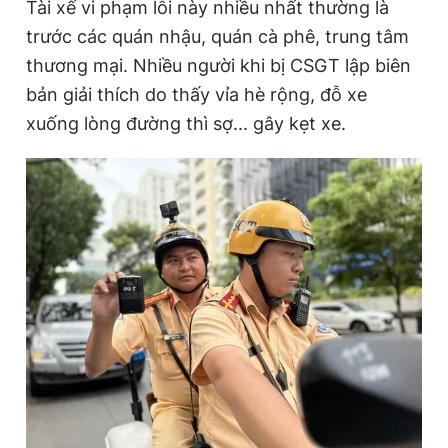
Tài xế vi phạm lỗi này nhiều nhất thường là
trước các quán nhậu, quán cà phê, trung tâm
thương mại. Nhiều người khi bị CSGT lập biên
bản giải thích do thấy vỉa hè rộng, đỗ xe
xuống lòng đường thì sợ... gây kẹt xe.