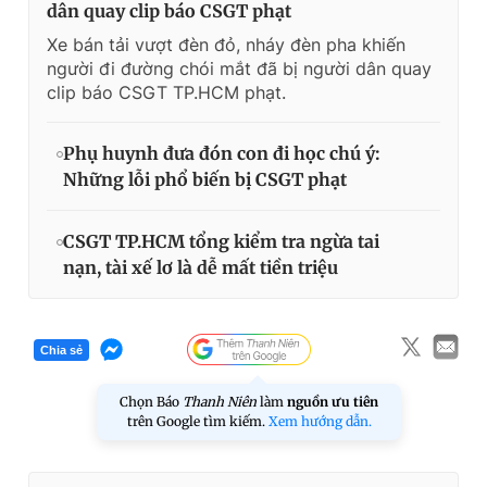
dân quay clip báo CSGT phạt
Xe bán tải vượt đèn đỏ, nháy đèn pha khiến
người đi đường chói mắt đã bị người dân quay
clip báo CSGT TP.HCM phạt.
Phụ huynh đưa đón con đi học chú ý:
Những lỗi phổ biến bị CSGT phạt
CSGT TP.HCM tổng kiểm tra ngừa tai
nạn, tài xế lơ là dễ mất tiền triệu
Chia sẻ
Chọn Báo
Thanh Niên
làm
nguồn ưu tiên
trên Google tìm kiếm.
Xem hướng dẫn.