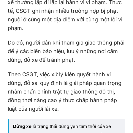
xế thường lặp đi lặp lại hành vi vi phạm. Thực
tế, CSGT ghi nhận nhiều trường hợp bị phạt
nguội ở cùng một địa điểm với cùng một lỗi vi
phạm.
Do đó, người dân khi tham gia giao thông phải
để ý các biển báo hiệu, lưu ý những nơi cấm
dừng, đỗ xe để tránh phạt.
Theo CSGT, việc xử lý kiên quyết hành vi
dừng, đỗ sai quy định là giải pháp quan trọng
nhằm chấn chỉnh trật tự giao thông đô thị,
đồng thời nâng cao ý thức chấp hành pháp
luật của người lái xe.
Dừng xe
là trạng thái đứng yên tạm thời của xe