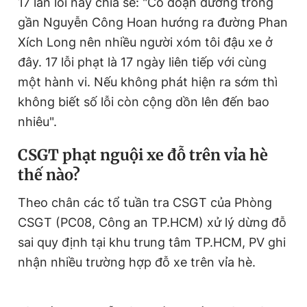
17 lần lỗi này chia sẻ: "Có đoạn đường trống
gần Nguyễn Công Hoan hướng ra đường Phan
Xích Long nên nhiều người xóm tôi đậu xe ở
đây. 17 lỗi phạt là 17 ngày liên tiếp với cùng
một hành vi. Nếu không phát hiện ra sớm thì
không biết số lỗi còn cộng dồn lên đến bao
nhiêu".
CSGT phạt nguội xe đỗ trên vỉa hè
thế nào?
Theo chân các tổ tuần tra CSGT của Phòng
CSGT (PC08, Công an TP.HCM) xử lý dừng đỗ
sai quy định tại khu trung tâm TP.HCM, PV ghi
nhận nhiều trường hợp đỗ xe trên vỉa hè.