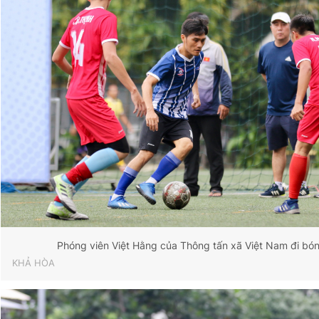
Phóng viên Việt Hằng của Thông tấn xã Việt Nam đi bó
KHẢ HÒA