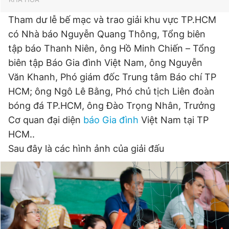
Tham dư lễ bế mạc và trao giải khu vực TP.HCM
có Nhà báo Nguyễn Quang Thông, Tổng biên
tập báo Thanh Niên, ông Hồ Minh Chiến – Tổng
biên tập Báo Gia đình Việt Nam, ông Nguyễn
Văn Khanh, Phó giám đốc Trung tâm Báo chí TP
HCM; ông Ngô Lê Bằng, Phó chủ tịch Liên đoàn
bóng đá TP.HCM, ông Đào Trọng Nhân, Trưởng
Cơ quan đại diện
báo Gia đình
Việt Nam tại TP
HCM..
Sau đây là các hình ảnh của giải đấu