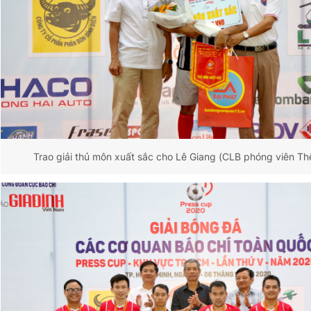
Trao giải thủ môn xuất sắc cho Lê Giang (CLB phóng viên T