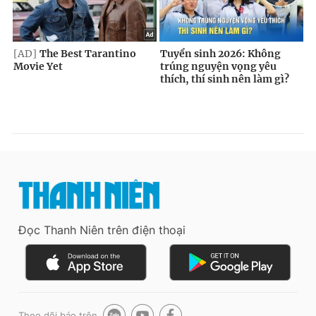
Đọc Thanh Niên trên điện thoại
Theo dõi báo trên