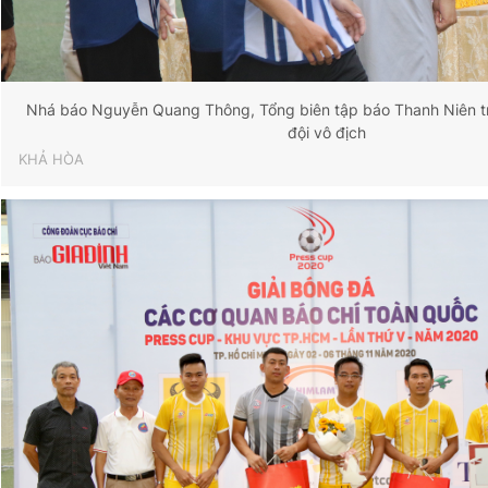
Nhá báo Nguyễn Quang Thông, Tổng biên tập báo Thanh Niên t
đội vô địch
KHẢ HÒA