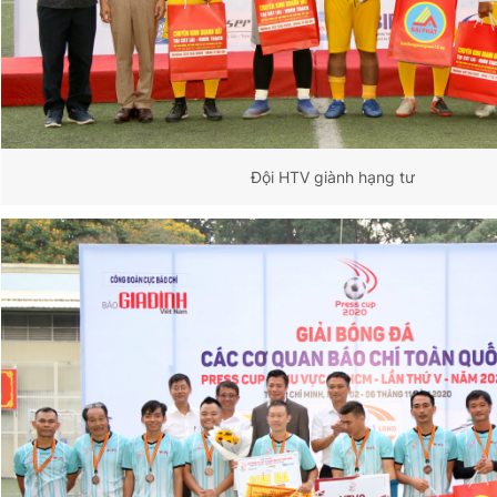
Đội HTV giành hạng tư