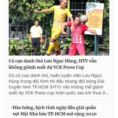
Có cựu danh thủ Lưu Ngọc Hùng, HTV vẫn
không giành suất dự VCK Press Cup
Dù có cựu danh thủ, huấn luyện viên Lưu Ngọc
Hùng trong đội hình thi đấu nhưng đội bóng Đài
truyền hình TP.HCM (HTV) vẫn không thể giành
suất dự VCK Press cup toàn quốc sau khi thua ở...
Hào hứng, kịch tính ngày đầu giải quần
vợt Hội Nhà báo TP.HCM mở rộng 2020