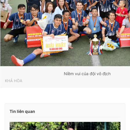
Niềm vui của đội vô địch
KHẢ HÒA
Tin liên quan