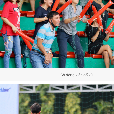
Cỗ động viên cổ vũ