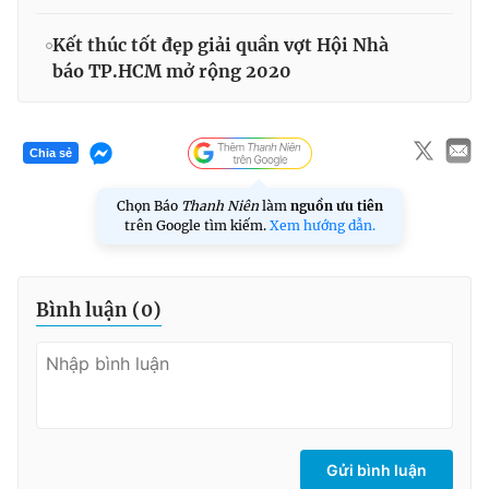
Kết thúc tốt đẹp giải quần vợt Hội Nhà
báo TP.HCM mở rộng 2020
Chia sẻ
Chọn Báo
Thanh Niên
làm
nguồn ưu tiên
trên Google tìm kiếm.
Xem hướng dẫn.
Bình luận (
0
)
Gửi bình luận