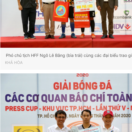
Phó chủ tịch HFF Ngô Lê Bằng (bìa trái) cùng các đại biểu trao g
KHẢ HÒA