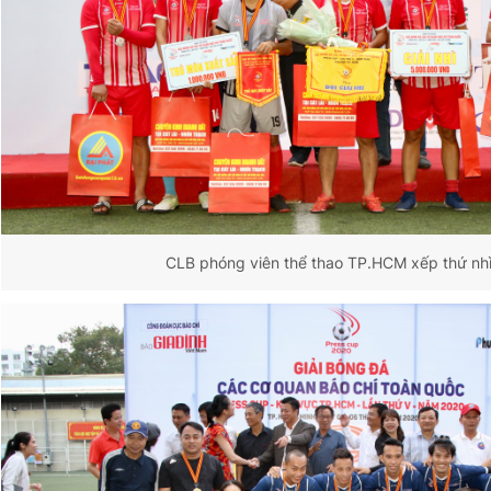
CLB phóng viên thể thao TP.HCM xếp thứ nh