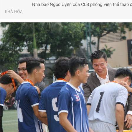
Nhà báo Ngọc Uyên của CLB phóng viên thể thao 
KHẢ HÒA