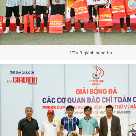
VTV 9 giành hạng ba