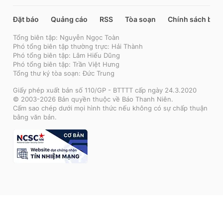
Đặt báo
Quảng cáo
RSS
Tòa soạn
Chính sách bảo
Tổng biên tập: Nguyễn Ngọc Toàn
Phó tổng biên tập thường trực: Hải Thành
Phó tổng biên tập: Lâm Hiếu Dũng
Phó tổng biên tập: Trần Việt Hưng
Tổng thư ký tòa soạn: Đức Trung
Giấy phép xuất bản số 110/GP - BTTTT cấp ngày 24.3.2020
© 2003-2026 Bản quyền thuộc về Báo Thanh Niên.
Cấm sao chép dưới mọi hình thức nếu không có sự chấp thuận
bằng văn bản.