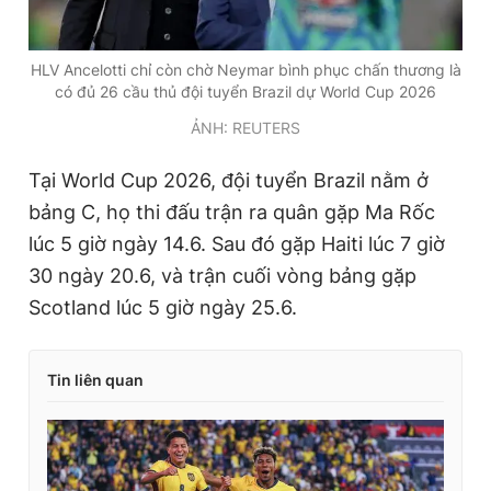
HLV Ancelotti chỉ còn chờ Neymar bình phục chấn thương là
có đủ 26 cầu thủ đội tuyển Brazil dự World Cup 2026
ẢNH: REUTERS
Tại World Cup 2026, đội tuyển Brazil nằm ở
bảng C, họ thi đấu trận ra quân gặp Ma Rốc
lúc 5 giờ ngày 14.6. Sau đó gặp Haiti lúc 7 giờ
30 ngày 20.6, và trận cuối vòng bảng gặp
Scotland lúc 5 giờ ngày 25.6.
Tin liên quan