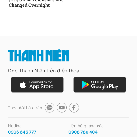
Đọc Thanh Niên trên điện thoại
Theo dõi báo trên
Hotline
Liên hệ quảng cáo
0906 645 777
0908 780 404