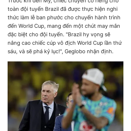
Trước khi đến Mỹ, chiếc chuyên cơ riêng chở
toàn đội tuyển Brazil đã được thực hiện nghi
thức làm lễ ban phước cho chuyến hành trình
đến World Cup, mang đến một chút may mắn
đặc biệt cho đội tuyển. "Brazil hy vọng sẽ
nâng cao chiếc cúp vô địch World Cup lần thứ
sáu, và sẽ phá kỷ lục!", Geglobo nhận định.