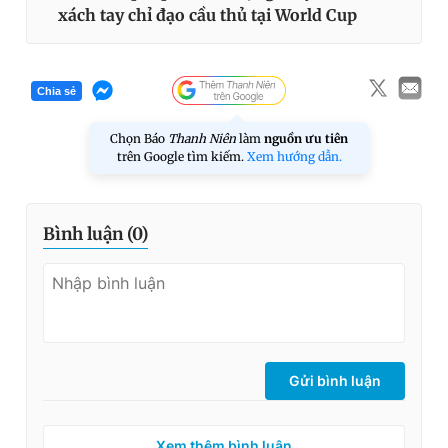
xách tay chỉ đạo cầu thủ tại World Cup
Chia sẻ
Chọn Báo
Thanh Niên
làm
nguồn ưu tiên
trên Google tìm kiếm.
Xem hướng dẫn.
Bình luận (
0
)
Gửi bình luận
Xem thêm bình luận