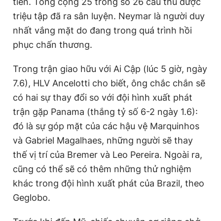
tiên. Tổng cộng 25 trong số 26 cầu thủ được
triệu tập đã ra sân luyện. Neymar là người duy
nhất vắng mặt do đang trong quá trình hồi
phục chấn thương.
Trong trận giao hữu với Ai Cập (lúc 5 giờ, ngày
7.6), HLV Ancelotti cho biết, ông chắc chắn sẽ
có hai sự thay đổi so với đội hình xuất phát
trận gặp Panama (thắng tỷ số 6-2 ngày 1.6):
đó là sự góp mặt của các hậu vệ Marquinhos
và Gabriel Magalhaes, những người sẽ thay
thế vị trí của Bremer và Leo Pereira. Ngoài ra,
cũng có thể sẽ có thêm những thử nghiệm
khác trong đội hình xuất phát của Brazil, theo
Geglobo.