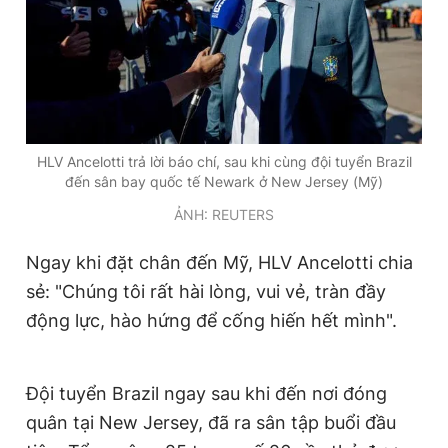
Giấy phép xuất bản số 110/GP - BTTTT cấp ngày 24.3.2020
© 2003-2026 Bản quyền thuộc về Báo Thanh Niên. Cấm sao
chép dưới mọi hình thức nếu không có sự chấp thuận bằng văn
bản. Phát triển bởi ePi Technologies, JSC.
HLV Ancelotti trả lời báo chí, sau khi cùng đội tuyển Brazil
đến sân bay quốc tế Newark ở New Jersey (Mỹ)
ẢNH: REUTERS
Ngay khi đặt chân đến Mỹ, HLV Ancelotti chia
sẻ: "Chúng tôi rất hài lòng, vui vẻ, tràn đầy
động lực, hào hứng để cống hiến hết mình".
Đội tuyển Brazil ngay sau khi đến nơi đóng
quân tại New Jersey, đã ra sân tập buổi đầu