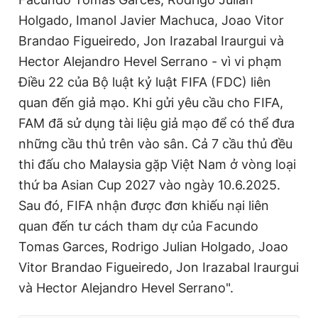
Holgado, Imanol Javier Machuca, Joao Vitor
Brandao Figueiredo, Jon Irazabal Iraurgui và
Hector Alejandro Hevel Serrano - vì vi phạm
Điều 22 của Bộ luật kỷ luật FIFA (FDC) liên
quan đến giả mạo. Khi gửi yêu cầu cho FIFA,
FAM đã sử dụng tài liệu giả mạo để có thể đưa
những cầu thủ trên vào sân. Cả 7 cầu thủ đều
thi đấu cho Malaysia gặp Việt Nam ở vòng loại
thứ ba Asian Cup 2027 vào ngày 10.6.2025.
Sau đó, FIFA nhận được đơn khiếu nại liên
quan đến tư cách tham dự của Facundo
Tomas Garces, Rodrigo Julian Holgado, Joao
Vitor Brandao Figueiredo, Jon Irazabal Iraurgui
và Hector Alejandro Hevel Serrano".