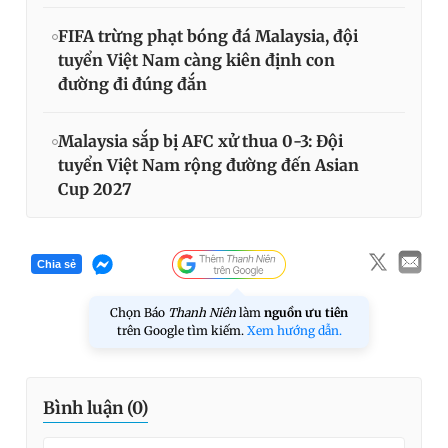
FIFA trừng phạt bóng đá Malaysia, đội
tuyển Việt Nam càng kiên định con
đường đi đúng đắn
Malaysia sắp bị AFC xử thua 0-3: Đội
tuyển Việt Nam rộng đường đến Asian
Cup 2027
Chia sẻ
Chọn Báo
Thanh Niên
làm
nguồn ưu tiên
trên Google tìm kiếm.
Xem hướng dẫn.
Bình luận (
0
)