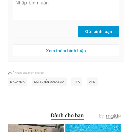
Gửi bình luận
Xem thêm bình luận
Khám phá thêm chủ đề
MALAYSIA
ĐỘI TUYỂN MALAYSIA
FIFA
AFC