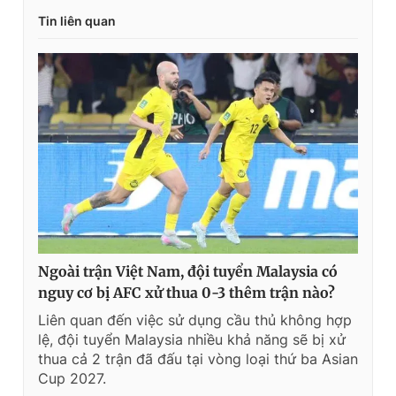
Tin liên quan
Ngoài trận Việt Nam, đội tuyển Malaysia có
nguy cơ bị AFC xử thua 0-3 thêm trận nào?
Liên quan đến việc sử dụng cầu thủ không hợp
lệ, đội tuyển Malaysia nhiều khả năng sẽ bị xử
thua cả 2 trận đã đấu tại vòng loại thứ ba Asian
Cup 2027.