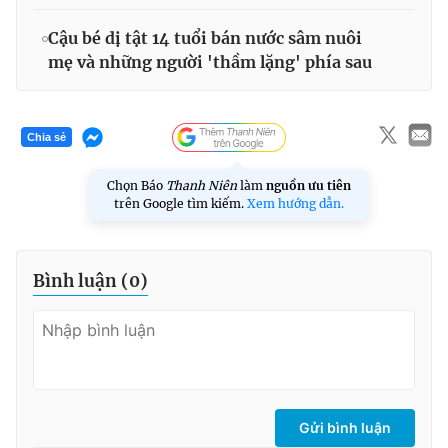
Cậu bé dị tật 14 tuổi bán nước sâm nuôi
mẹ và những người 'thầm lặng' phía sau
Chia sẻ
Chọn Báo
Thanh Niên
làm
nguồn ưu tiên
trên Google tìm kiếm.
Xem hướng dẫn.
Bình luận (
0
)
Gửi bình luận