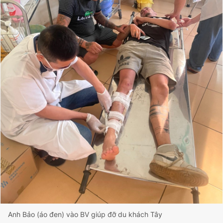
Anh Bảo (áo đen) vào BV giúp đỡ du khách Tây