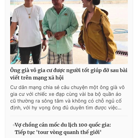
Ông già vô gia cư được người tốt giúp đỡ sau bài
viết trên mạng xã hội
Cư dân mạng chia sẻ câu chuyện một ông già vô
gia cư với chiếc xe đạp cùng vài ba bộ quần áo
cũ thường ra sông tắm và không có chỗ ngủ cố
định, với hy vọng ông đủ duyên tìm được việc...
Vợ chồng cán mốc du lịch 100 quốc gia:
Tiếp tục 'tour vòng quanh thế giới'