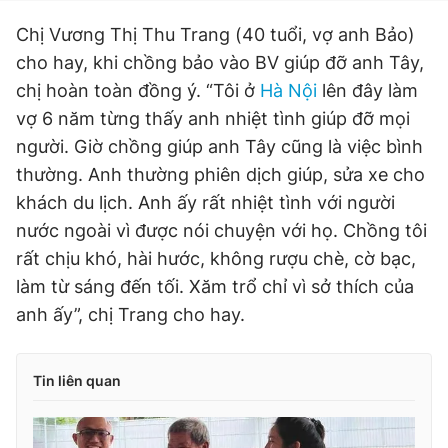
Chị Vương Thị Thu Trang (40 tuổi, vợ anh Bảo)
cho hay, khi chồng bảo vào BV giúp đỡ anh Tây,
chị hoàn toàn đồng ý. “Tôi ở
Hà Nội
lên đây làm
vợ 6 năm từng thấy anh nhiệt tình giúp đỡ mọi
người. Giờ chồng giúp anh Tây cũng là việc bình
thường. Anh thường phiên dịch giúp, sửa xe cho
khách du lịch. Anh ấy rất nhiệt tình với người
nước ngoài vì được nói chuyện với họ. Chồng tôi
rất chịu khó, hài hước, không rượu chè, cờ bạc,
làm từ sáng đến tối. Xăm trổ chỉ vì sở thích của
anh ấy”, chị Trang cho hay.
Tin liên quan