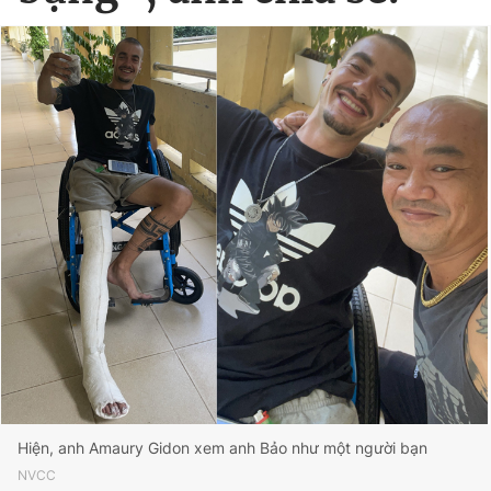
Hiện, anh Amaury Gidon xem anh Bảo như một người bạn
NVCC