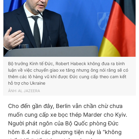
Bộ trưởng Kinh tế Đức, Robert Habeck không đưa ra bình
luận về việc chuyển giao xe tăng nhưng ông nói rằng sẽ có
thêm các lô hàng vũ khí được Đức cung cấp theo cam kết
hỗ trợ cho Ukraine
ẢNH: AL JAZEERA
Cho đến gần đây, Berlin vẫn chần chừ chưa
muốn cung cấp xe bọc thép Marder cho Kyiv.
Người phát ngôn của Bộ Quốc phòng Đức
hôm 8.4 nói các phương tiện này là “không