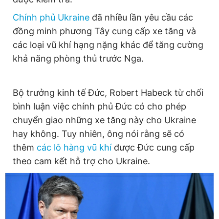
Chính phủ Ukraine
đã nhiều lần yêu cầu các
đồng minh phương Tây cung cấp xe tăng và
các loại vũ khí hạng nặng khác để tăng cường
khả năng phòng thủ trước Nga.
Bộ trưởng kinh tế Đức, Robert Habeck từ chối
bình luận việc chính phủ Đức có cho phép
chuyển giao những xe tăng này cho Ukraine
hay không. Tuy nhiên, ông nói rằng sẽ có
thêm
các lô hàng vũ khí
được Đức cung cấp
theo cam kết hỗ trợ cho Ukraine.