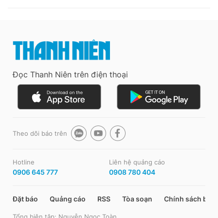
Đọc Thanh Niên trên điện thoại
Theo dõi báo trên
Hotline
Liên hệ quảng cáo
0906 645 777
0908 780 404
Đặt báo
Quảng cáo
RSS
Tòa soạn
Chính sách bảo
Tổng biên tập: Nguyễn Ngọc Toàn