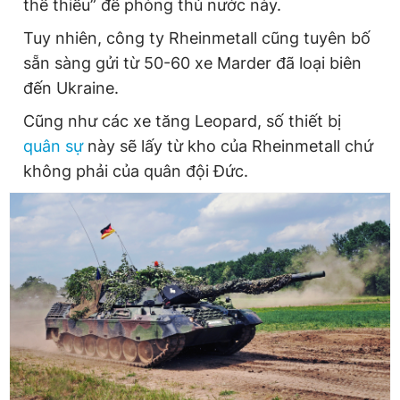
thể thiếu” để phòng thủ nước này.
Tuy nhiên, công ty Rheinmetall cũng tuyên bố
sẵn sàng gửi từ 50-60 xe Marder đã loại biên
đến Ukraine.
Cũng như các xe tăng Leopard, số thiết bị
quân sự
này sẽ lấy từ kho của Rheinmetall chứ
không phải của quân đội Đức.