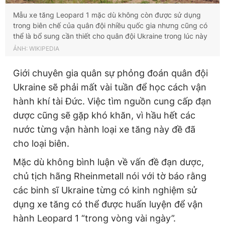
Mẫu xe tăng Leopard 1 mặc dù không còn được sử dụng
trong biên chế của quân đội nhiều quốc gia nhưng cũng có
thể là bổ sung cần thiết cho quân đội Ukraine trong lúc này
ẢNH: WIKIPEDIA
Giới chuyên gia quân sự phỏng đoán quân đội
Ukraine sẽ phải mất vài tuần để học cách vận
hành khí tài Đức. Việc tìm nguồn cung cấp đạn
dược cũng sẽ gặp khó khăn, vì hầu hết các
nước từng vận hành loại xe tăng này đề đã
cho loại biên.
Mặc dù không bình luận về vấn đề đạn dược,
chủ tịch hãng Rheinmetall nói với tờ báo rằng
các binh sĩ Ukraine từng có kinh nghiệm sử
dụng xe tăng có thể được huấn luyện để vận
hành Leopard 1 “trong vòng vài ngày”.