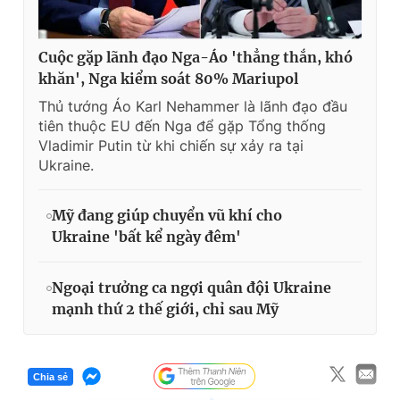
Cuộc gặp lãnh đạo Nga-Áo 'thẳng thắn, khó
khăn', Nga kiểm soát 80% Mariupol
Thủ tướng Áo Karl Nehammer là lãnh đạo đầu
tiên thuộc EU đến Nga để gặp Tổng thống
Vladimir Putin từ khi chiến sự xảy ra tại
Ukraine.
Mỹ đang giúp chuyển vũ khí cho
Ukraine 'bất kể ngày đêm'
Ngoại trưởng ca ngợi quân đội Ukraine
mạnh thứ 2 thế giới, chỉ sau Mỹ
Chia sẻ