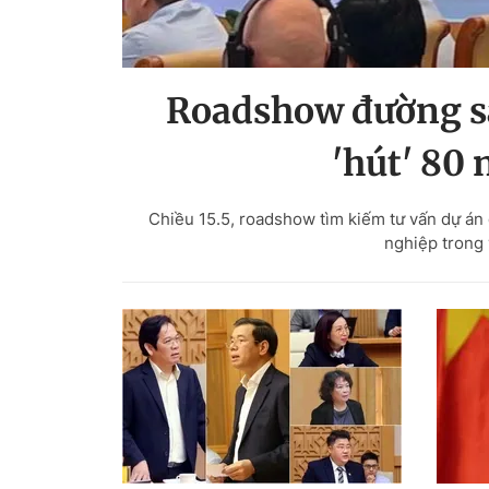
Roadshow đường sắ
'hút' 80 
Chiều 15.5, roadshow tìm kiếm tư vấn dự án
nghiệp trong 