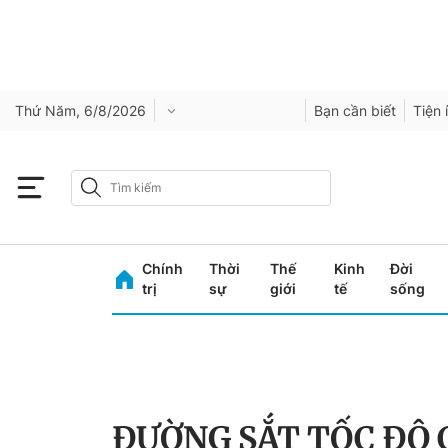
Thứ Năm, 6/8/2026
Bạn cần biết
Tiện 
Chính
Thời
Thế
Kinh
Đời
trị
sự
giới
tế
sống
ĐƯỜNG SẮT TỐC ĐỘ 