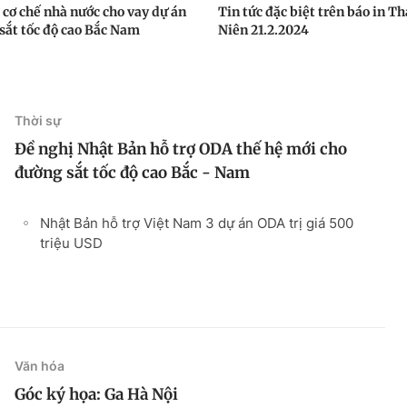
 cơ chế nhà nước cho vay dự án
Tin tức đặc biệt trên báo in T
sắt tốc độ cao Bắc Nam
Niên 21.2.2024
Thời sự
Đề nghị Nhật Bản hỗ trợ ODA thế hệ mới cho
đường sắt tốc độ cao Bắc - Nam
Nhật Bản hỗ trợ Việt Nam 3 dự án ODA trị giá 500
triệu USD
Văn hóa
Góc ký họa: Ga Hà Nội