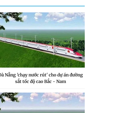
Đà Nẵng 'chạy nước rút' cho dự án đường
sắt tốc độ cao Bắc - Nam