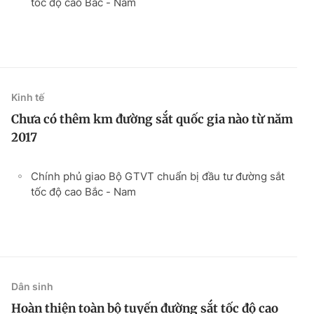
tốc độ cao Bắc - Nam
Kinh tế
Chưa có thêm km đường sắt quốc gia nào từ năm
2017
Chính phủ giao Bộ GTVT chuẩn bị đầu tư đường sắt
tốc độ cao Bắc - Nam
Dân sinh
Hoàn thiện toàn bộ tuyến đường sắt tốc độ cao