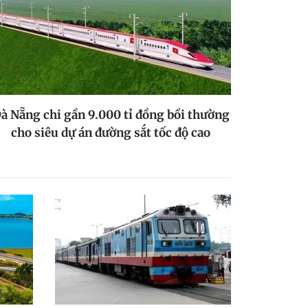
à Nẵng chi gần 9.000 tỉ đồng bồi thường
cho siêu dự án đường sắt tốc độ cao