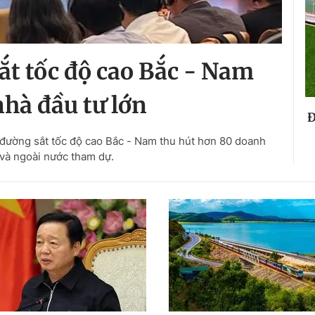
t tốc độ cao Bắc - Nam
nhà đầu tư lớn
Đ
 đường sắt tốc độ cao Bắc - Nam thu hút hơn 80 doanh
và ngoài nước tham dự.