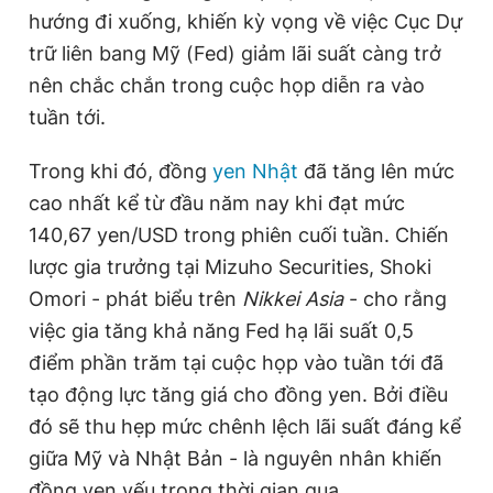
hướng đi xuống, khiến kỳ vọng về việc Cục Dự
trữ liên bang Mỹ (Fed) giảm lãi suất càng trở
nên chắc chắn trong cuộc họp diễn ra vào
tuần tới.
Trong khi đó, đồng
yen Nhật
đã tăng lên mức
cao nhất kể từ đầu năm nay khi đạt mức
140,67 yen/USD trong phiên cuối tuần. Chiến
lược gia trưởng tại Mizuho Securities, Shoki
Omori - phát biểu trên
Nikkei Asia
- cho rằng
việc gia tăng khả năng Fed hạ lãi suất 0,5
điểm phần trăm tại cuộc họp vào tuần tới đã
tạo động lực tăng giá cho đồng yen. Bởi điều
đó sẽ thu hẹp mức chênh lệch lãi suất đáng kể
giữa Mỹ và Nhật Bản - là nguyên nhân khiến
đồng yen yếu trong thời gian qua.