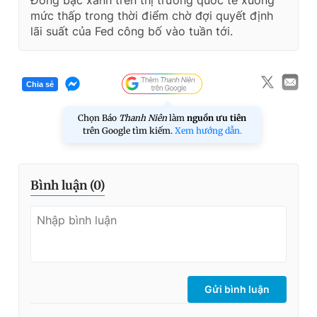
Đồng bạc xanh trên thị trường quốc tế xuống
mức thấp trong thời điểm chờ đợi quyết định
lãi suất của Fed công bố vào tuần tới.
Chia sẻ
Chọn Báo
Thanh Niên
làm
nguồn ưu tiên
trên Google tìm kiếm.
Xem hướng dẫn.
Bình luận (
0
)
Gửi bình luận