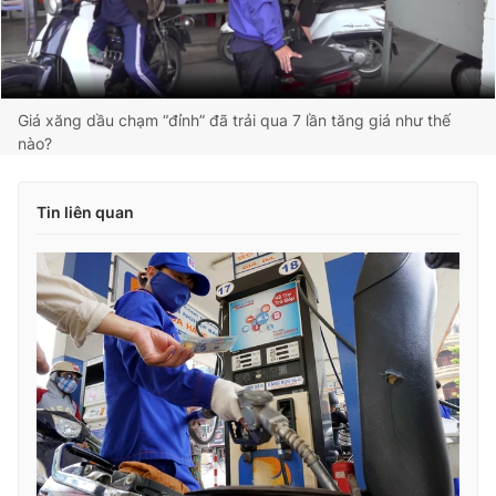
Giá xăng dầu chạm “đỉnh” đã trải qua 7 lần tăng giá như thế
nào?
Tin liên quan