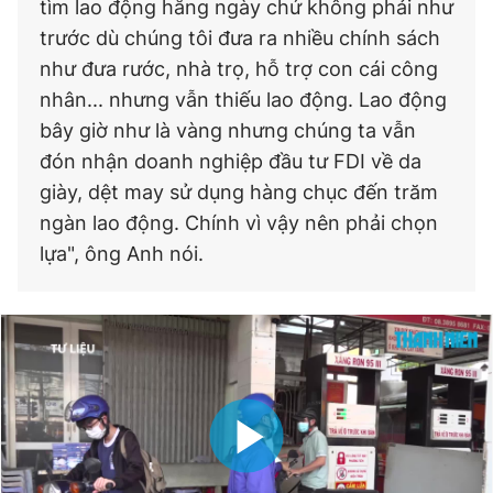
tìm lao động hằng ngày chứ không phải như
trước dù chúng tôi đưa ra nhiều chính sách
như đưa rước, nhà trọ, hỗ trợ con cái công
nhân... nhưng vẫn thiếu lao động. Lao động
bây giờ như là vàng nhưng chúng ta vẫn
đón nhận doanh nghiệp đầu tư FDI về da
giày, dệt may sử dụng hàng chục đến trăm
ngàn lao động. Chính vì vậy nên phải chọn
lựa", ông Anh nói.