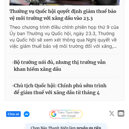
Thường vụ Quốc hội quyết định giảm thuế bảo
vệ môi trường với xăng dầu vào 23.3
Theo chương trình điều chỉnh phiên họp thứ 9 của
Ủy ban Thường vụ Quốc hội, ngày 23.3, Thường
vụ Quốc hội sẽ xem xét thông qua Nghị quyết về
việc giảm thuế bảo vệ môi trường đối với xăng,...
Bộ trưởng nói đủ, nhưng thị trường vẫn
khan hiếm xăng dầu
Chủ tịch Quốc hội: Chính phủ sớm trình
để giảm thuế với xăng dầu từ tháng 4
Chia sẻ
Chọn Báo
Thanh Niên
làm
nguồn ưu tiên