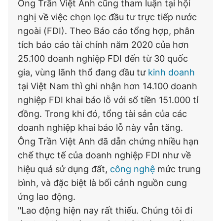
Ông Trần Việt Anh cũng tham luận tại hội
nghị về việc chọn lọc đầu tư trực tiếp nước
ngoài (FDI). Theo Báo cáo tổng hợp, phân
tích báo cáo tài chính năm 2020 của hơn
25.100 doanh nghiệp FDI đến từ 30 quốc
gia, vùng lãnh thổ đang đầu tư
kinh doanh
tại Việt Nam thì ghi nhận hơn 14.100 doanh
nghiệp FDI khai báo lỗ với số tiền 151.000 tỉ
đồng. Trong khi đó, tổng tài sản của các
doanh nghiệp khai báo lỗ này vẫn tăng.
Ông Trần Việt Anh đã dẫn chứng nhiều hạn
chế thực tế của doanh nghiệp FDI như về
hiệu quả sử dụng đất,
công nghệ
mức trung
bình, và đặc biệt là bối cảnh nguồn cung
ứng lao động.
"Lao động hiện nay rất thiếu. Chúng tôi đi