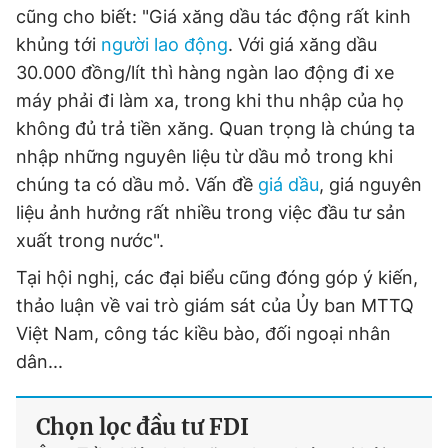
cũng cho biết: "Giá xăng dầu tác động rất kinh
khủng tới
người lao động
. Với giá xăng dầu
30.000 đồng/lít thì hàng ngàn lao động đi xe
máy phải đi làm xa, trong khi thu nhập của họ
không đủ trả tiền xăng. Quan trọng là chúng ta
nhập những nguyên liệu từ dầu mỏ trong khi
chúng ta có dầu mỏ. Vấn đề
giá dầu
, giá nguyên
liệu ảnh hưởng rất nhiều trong việc đầu tư sản
xuất trong nước".
Tại hội nghị, các đại biểu cũng đóng góp ý kiến,
thảo luận về vai trò giám sát của Ủy ban MTTQ
Việt Nam, công tác kiều bào, đối ngoại nhân
dân...
Chọn lọc đầu tư FDI