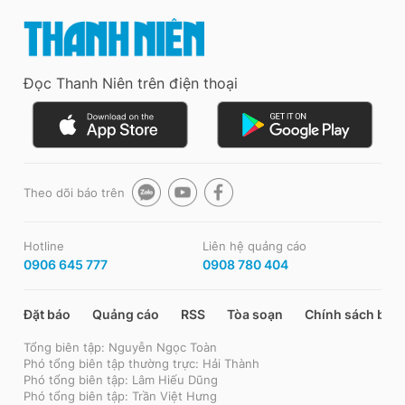
Đọc Thanh Niên trên điện thoại
Theo dõi báo trên
Hotline
Liên hệ quảng cáo
0906 645 777
0908 780 404
Đặt báo
Quảng cáo
RSS
Tòa soạn
Chính sách bảo
Tổng biên tập: Nguyễn Ngọc Toàn
Phó tổng biên tập thường trực: Hải Thành
Phó tổng biên tập: Lâm Hiếu Dũng
Phó tổng biên tập: Trần Việt Hưng