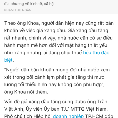
địa phương về kinh tế, xã hội
PHẠM THU NGÂN
Theo ông Khoa, người dân hiện nay cũng rất băn
khoăn về việc giá xăng dầu. Giá xăng dầu tăng
rất nhanh, chính vì vậy, nhà nước cần có sự điều
hành mạnh mẽ hơn đối với mặt hàng thiết yếu
như xăng nhưng lại đang chịu thuế
tiêu thụ đặc
biệt
.
"Người dân băn khoăn mong đợi nhà nước xem
xét trong bối cảnh lạm phát gia tăng thì mức
lương tối thiểu hiện nay không còn phù hợp",
ông Khoa nói thêm.
Vấn đề giá xăng dầu tăng cũng được ông Trần
Việt Anh, Ủy viên Ủy ban T.Ư MTTQ Việt Nam,
Phó chủ tịch Hiệp hội
doanh nghiệp
TP.HCM góp