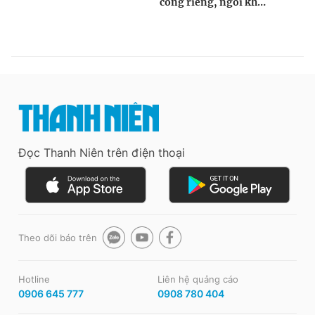
Đọc Thanh Niên trên điện thoại
Theo dõi báo trên
Hotline
Liên hệ quảng cáo
0906 645 777
0908 780 404