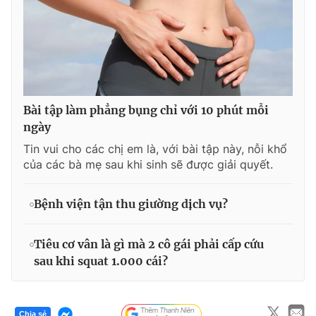
Bài tập làm phẳng bụng chỉ với 10 phút mỗi
ngày
Tin vui cho các chị em là, với bài tập này, nỗi khổ
của các bà mẹ sau khi sinh sẽ được giải quyết.
Bệnh viện tận thu giường dịch vụ?
Tiêu cơ vân là gì mà 2 cô gái phải cấp cứu
sau khi squat 1.000 cái?
Chia sẻ