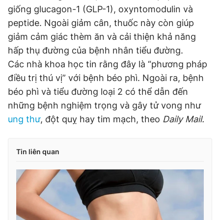
giống glucagon-1 (GLP-1), oxyntomodulin và
peptide. Ngoài giảm cân, thuốc này còn giúp
giảm cảm giác thèm ăn và cải thiện khả năng
hấp thụ đường của bệnh nhân tiểu đường.
Các nhà khoa học tin rằng đây là “phương pháp
điều trị thú vị” với bệnh béo phì. Ngoài ra, bệnh
béo phì và tiểu đường loại 2 có thể dẫn đến
những bệnh nghiệm trọng và gây tử vong như
ung thư
, đột quỵ hay tim mạch, theo
Daily Mail.
Tin liên quan