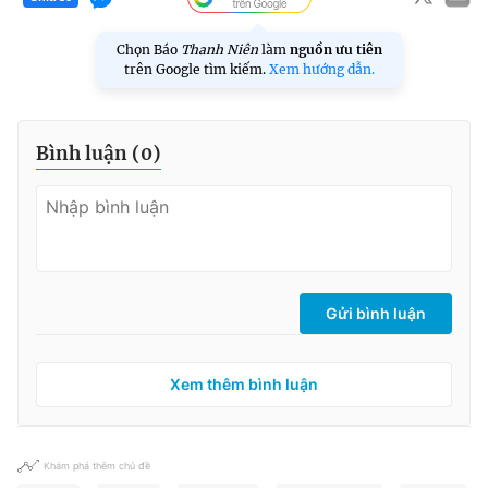
Chọn Báo
Thanh Niên
làm
nguồn ưu tiên
trên Google tìm kiếm.
Xem hướng dẫn.
Bình luận (
0
)
Gửi bình luận
Xem thêm bình luận
Khám phá thêm chủ đề