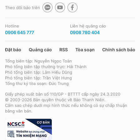
Theo dõi báo trên
Hotline
Liên hệ quảng cáo
0906 645 777
0908 780 404
Đặt báo
Quảng cáo
RSS
Tòa soạn
Chính sách bảo m
Tổng biên tập: Nguyễn Ngọc Toàn
Phó tổng biên tập thường trực: Hải Thành
Phó tổng biên tập: Lâm Hiếu Dũng
Phó tổng biên tập: Trần Việt Hưng
Tổng thư ký tòa soạn: Đức Trung
Giấy phép xuất bản số 110/GP - BTTTT cấp ngày 24.3.2020
© 2003-2026 Bản quyền thuộc về Báo Thanh Niên.
Cấm sao chép dưới mọi hình thức nếu không có sự chấp thuận
bằng văn bản.