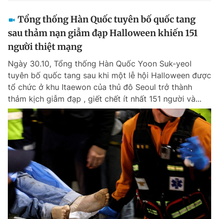
Tổng thống Hàn Quốc tuyên bố quốc tang
sau thảm nạn giẫm đạp Halloween khiến 151
người thiệt mạng
Ngày 30.10, Tổng thống Hàn Quốc Yoon Suk-yeol
tuyên bố quốc tang sau khi một lễ hội Halloween được
tổ chức ở khu Itaewon của thủ đô Seoul trở thành
thảm kịch giẫm đạp , giết chết ít nhất 151 người và...