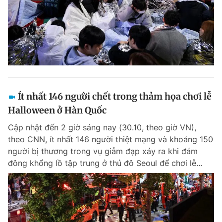
Ít nhất 146 người chết trong thảm họa chơi lễ
Halloween ở Hàn Quốc
Cập nhật đến 2 giờ sáng nay (30.10, theo giờ VN),
theo CNN, ít nhất 146 người thiệt mạng và khoảng 150
người bị thương trong vụ giẫm đạp xảy ra khi đám
đông khổng lồ tập trung ở thủ đô Seoul để chơi lễ...