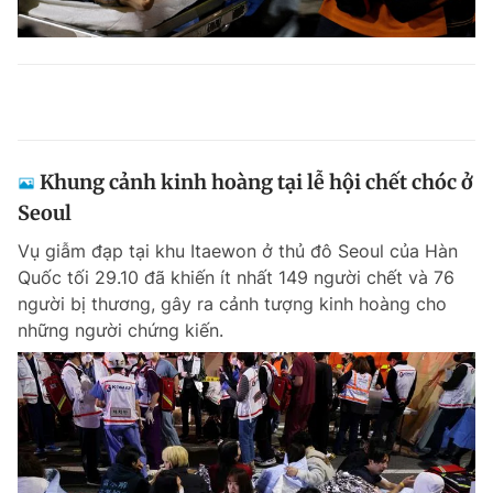
Khung cảnh kinh hoàng tại lễ hội chết chóc ở
Seoul
Vụ giẫm đạp tại khu Itaewon ở thủ đô Seoul của Hàn
Quốc tối 29.10 đã khiến ít nhất 149 người chết và 76
người bị thương, gây ra cảnh tượng kinh hoàng cho
những người chứng kiến.