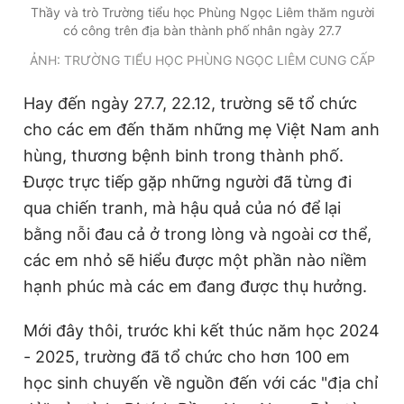
Thầy và trò Trường tiểu học Phùng Ngọc Liêm thăm người
có công trên địa bàn thành phố nhân ngày 27.7
ẢNH: TRƯỜNG TIỂU HỌC PHÙNG NGỌC LIÊM CUNG CẤP
Hay đến ngày 27.7, 22.12, trường sẽ tổ chức
cho các em đến thăm những mẹ Việt Nam anh
hùng, thương bệnh binh trong thành phố.
Được trực tiếp gặp những người đã từng đi
qua chiến tranh, mà hậu quả của nó để lại
bằng nỗi đau cả ở trong lòng và ngoài cơ thể,
các em nhỏ sẽ hiểu được một phần nào niềm
hạnh phúc mà các em đang được thụ hưởng.
Mới đây thôi, trước khi kết thúc năm học 2024
- 2025, trường đã tổ chức cho hơn 100 em
học sinh chuyến về nguồn đến với các "địa chỉ