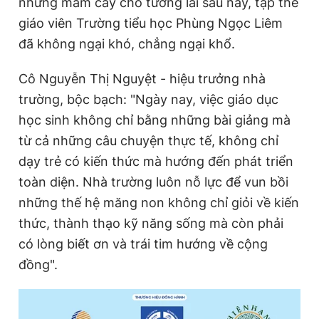
những mầm cây cho tương lai sau này, tập thể
giáo viên Trường tiểu học Phùng Ngọc Liêm
đã không ngại khó, chẳng ngại khổ.
Cô Nguyễn Thị Nguyệt - hiệu trưởng nhà
trường, bộc bạch: "Ngày nay, việc giáo dục
học sinh không chỉ bằng những bài giảng mà
từ cả những câu chuyện thực tế, không chỉ
dạy trẻ có kiến thức mà hướng đến phát triển
toàn diện. Nhà trường luôn nỗ lực để vun bồi
những thế hệ măng non không chỉ giỏi về kiến
thức, thành thạo kỹ năng sống mà còn phải
có lòng biết ơn và trái tim hướng về cộng
đồng".