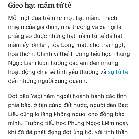
Gieo hạt mầm tử tế
Mỗi một đứa trẻ như một hạt mầm. Trách
nhiệm của gia đình, nhà trường và xã hội là
phải gieo được những hạt mầm tử tế để hạt
mầm ấy lớn lên, tỏa bóng mát, cho trái ngọt,
hoa thơm. Chính vì thế Trường tiểu học Phùng
Ngọc Liêm luôn hướng các em đến những
hoạt động chia sẻ tình yêu thương và
sự tử tế
đến những người xung quanh.
Đợt bão Yagi năm ngoái hoành hành các tỉnh
phía bắc, ở tận cùng đất nước, người dân Bạc
Liêu cũng lo lắng không nguôi cho đồng bào
mình. Trường tiểu học Phùng Ngọc Liêm ngay
khi đó đã phát động đợt ủng hộ, với tinh thần