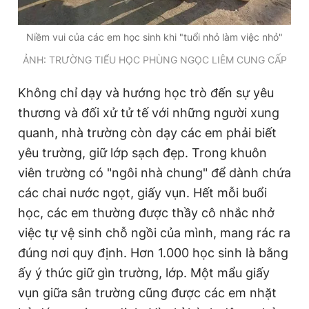
Niềm vui của các em học sinh khi "tuổi nhỏ làm việc nhỏ"
ẢNH: TRƯỜNG TIỂU HỌC PHÙNG NGỌC LIÊM CUNG CẤP
Không chỉ dạy và hướng học trò đến sự yêu
thương và đối xử tử tế với những người xung
quanh, nhà trường còn dạy các em phải biết
yêu trường, giữ lớp sạch đẹp. Trong khuôn
viên trường có "ngôi nhà chung" để dành chứa
các chai nước ngọt, giấy vụn. Hết mỗi buổi
học, các em thường được thầy cô nhắc nhở
việc tự vệ sinh chỗ ngồi của mình, mang rác ra
đúng nơi quy định. Hơn 1.000 học sinh là bằng
ấy ý thức giữ gìn trường, lớp. Một mẩu giấy
vụn giữa sân trường cũng được các em nhặt