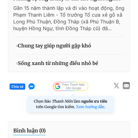
Gần 15 năm thành lập và đi vào hoạt động, ông
Phạm Thanh Liêm - Tổ trưởng Tổ cưa xẻ gỗ xã
Long Phú Thuận, Đồng Tháp (xã Phú Thuận B,
huyện Hồng Ngự, tỉnh Đồng Tháp cũ) đã...
Chung tay giúp người gặp khó
Sống xanh từ những điều nhỏ bé
Chia sẻ
Chọn Báo
Thanh Niên
làm
nguồn ưu tiên
trên Google tìm kiếm.
Xem hướng dẫn.
Bình luận (
0
)