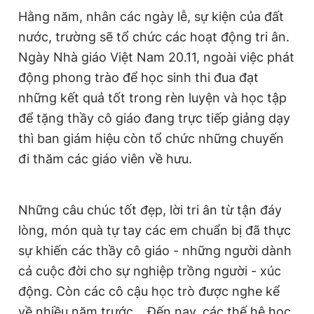
Hằng năm, nhân các ngày lễ, sự kiện của đất
nước, trường sẽ tổ chức các hoạt động tri ân.
Ngày Nhà giáo Việt Nam 20.11, ngoài việc phát
động phong trào để học sinh thi đua đạt
những kết quả tốt trong rèn luyện và học tập
để tặng thầy cô giáo đang trực tiếp giảng dạy
thì ban giám hiệu còn tổ chức những chuyến
đi thăm các giáo viên về hưu.
Những câu chúc tốt đẹp, lời tri ân từ tận đáy
lòng, món quà tự tay các em chuẩn bị đã thực
sự khiến các thầy cô giáo - những người dành
cả cuộc đời cho sự nghiệp trồng người - xúc
động. Còn các cô cậu học trò được nghe kể
về nhiều năm trước... Đến nay, các thế hệ học