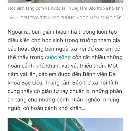
Học sinh tặng cơm và nước tại Trung tâm Bảo trợ xã hội tỉnh
ẢNH: TRƯỜNG TIỂU HỌC PHÙNG NGỌC LIÊM CUNG CẤP
Ngoài ra, ban giám hiệu nhà trường luôn tạo
điều kiện cho học sinh trong trường tham gia
các hoạt động bên ngoài xã hội để các em có
thể thấy trong
cuộc sống
còn rất nhiều những
hoàn cảnh khó khăn, vất vả, thiếu thốn. Một
năm vài lần, các em được đến Bệnh viện Đa
khoa Bạc Liêu, Trung tâm Bảo trợ xã hội tỉnh
cùng thầy cô giáo tự tay chuẩn bị những phần
ăn tặng cho những bệnh nhân nghèo, những
người có hoàn cảnh khó khăn…