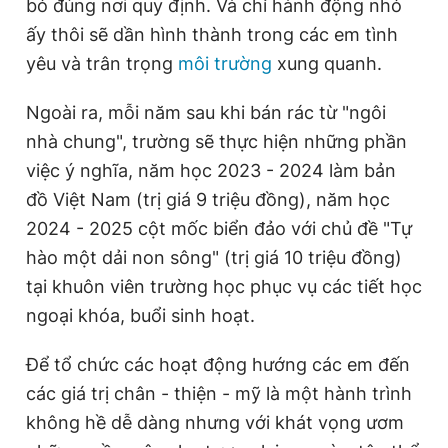
bỏ đúng nơi quy định. Và chỉ hành động nhỏ
ấy thôi sẽ dần hình thành trong các em tình
yêu và trân trọng
môi trường
xung quanh.
Ngoài ra, mỗi năm sau khi bán rác từ "ngôi
nhà chung", trường sẽ thực hiện những phần
việc ý nghĩa, năm học 2023 - 2024 làm bản
đồ Việt Nam (trị giá 9 triệu đồng), năm học
2024 - 2025 cột mốc biển đảo với chủ đề "Tự
hào một dải non sông" (trị giá 10 triệu đồng)
tại khuôn viên trường học phục vụ các tiết học
ngoại khóa, buổi sinh hoạt.
Để tổ chức các hoạt động hướng các em đến
các giá trị chân - thiện - mỹ là một hành trình
không hề dễ dàng nhưng với khát vọng ươm