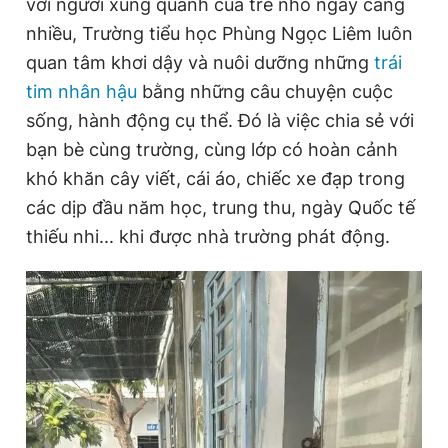
với người xung quanh của trẻ nhỏ ngày càng
nhiều, Trường tiểu học Phùng Ngọc Liêm luôn
quan tâm khơi dậy và nuôi dưỡng những
trái
tim nhân hậu
bằng những câu chuyện cuộc
sống, hành động cụ thể. Đó là việc chia sẻ với
bạn bè cùng trường, cùng lớp có hoàn cảnh
khó khăn cây viết, cái áo, chiếc xe đạp trong
các dịp đầu năm học, trung thu, ngày Quốc tế
thiếu nhi... khi được nhà trường phát động.