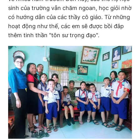
sinh của trường vẫn chăm ngoan, học giỏi nhờ
có hướng dẫn của các thầy cô giáo. Từ những
hoạt động như thế, các em sẽ được bồi đắp
thêm tinh thần "tôn sư trọng đạo".