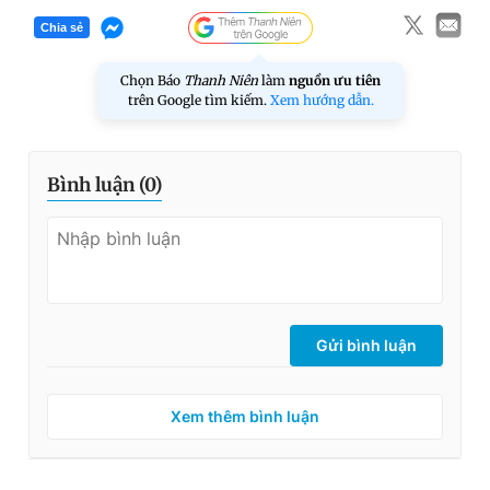
Chia sẻ
Chọn Báo
Thanh Niên
làm
nguồn ưu tiên
trên Google tìm kiếm.
Xem hướng dẫn.
Bình luận (
0
)
Gửi bình luận
Xem thêm bình luận