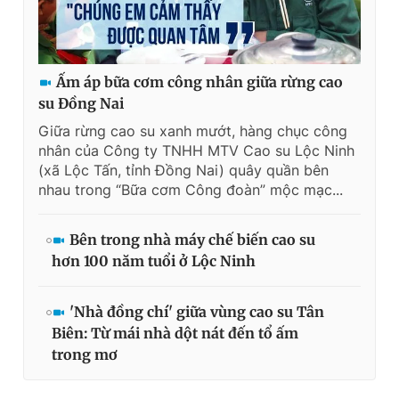
Ấm áp bữa cơm công nhân giữa rừng cao
su Đồng Nai
Giữa rừng cao su xanh mướt, hàng chục công
nhân của Công ty TNHH MTV Cao su Lộc Ninh
(xã Lộc Tấn, tỉnh Đồng Nai) quây quần bên
nhau trong “Bữa cơm Công đoàn” mộc mạc...
Bên trong nhà máy chế biến cao su
hơn 100 năm tuổi ở Lộc Ninh
'Nhà đồng chí' giữa vùng cao su Tân
Biên: Từ mái nhà dột nát đến tổ ấm
trong mơ