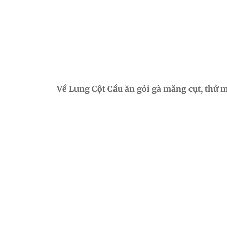
Về Lung Cột Cầu ăn gỏi gà măng cụt, thử 