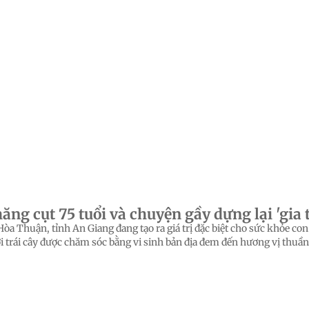
g cụt 75 tuổi và chuyện gầy dựng lại 'gia tà
Hòa Thuận, tỉnh An Giang đang tạo ra giá trị đặc biệt cho sức khỏe 
i trái cây được chăm sóc bằng vi sinh bản địa đem đến hương vị thuần