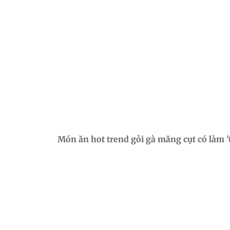
Món ăn hot trend gỏi gà măng cụt có làm 't