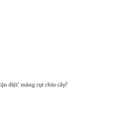
ận diệt' măng cụt chín cây?