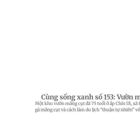
Cùng sống xanh số 153: Vườn măn
Một khu vườn măng cụt đã 75 tuổi ở ấp Chín Dì, xã 
gà măng cụt và cách làm du lịch "thuận tự nhiên" vớ