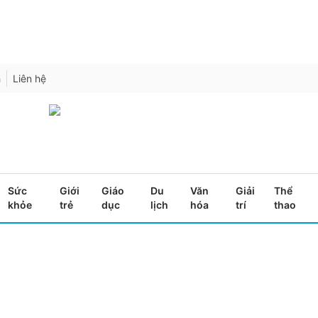
h
Liên hệ
Sức
Giới
Giáo
Du
Văn
Giải
Thể
khỏe
trẻ
dục
lịch
hóa
trí
thao