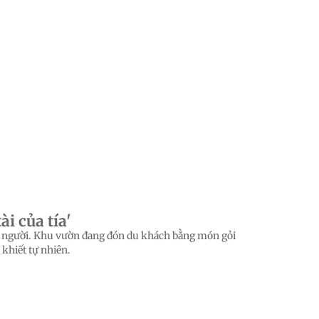
i của tía'
con người. Khu vườn đang đón du khách bằng món gỏi
 khiết tự nhiên.