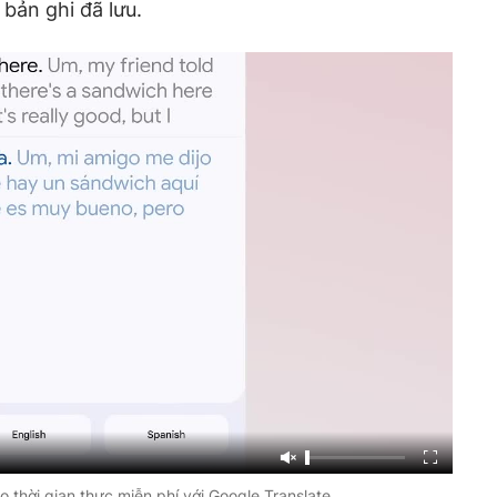
 bản ghi đã lưu.
 thời gian thực miễn phí với Google Translate