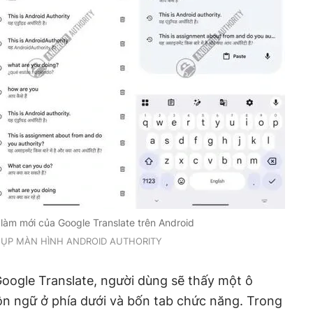
làm mới của Google Translate trên Android
HỤP MÀN HÌNH ANDROID AUTHORITY
Google Translate, người dùng sẽ thấy một ô
ôn ngữ ở phía dưới và bốn tab chức năng. Trong