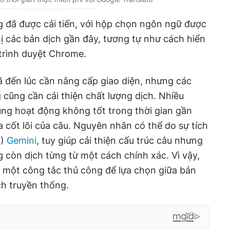
ng đã được cải tiến, với hộp chọn ngôn ngữ được
hị các bản dịch gần đây, tương tự như cách hiển
 trình duyệt Chrome.
 đến lúc cần nâng cấp giao diện, nhưng các
cũng cần cải thiện chất lượng dịch. Nhiều
ụng hoạt động không tốt trong thời gian gần
a cốt lõi của câu. Nguyên nhân có thể do sự tích
I)
Gemini
, tuy giúp cải thiện cấu trúc câu nhưng
còn dịch từng từ một cách chính xác. Vì vậy,
một công tắc thủ công để lựa chọn giữa bản
ch truyền thống.