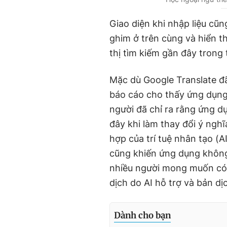
Giao diện khi nhập liệu cũ
ghim ở trên cùng và hiển t
thị tìm kiếm gần đây trong
Mặc dù Google Translate đã
báo cáo cho thấy ứng dụng 
người đã chỉ ra rằng ứng d
đây khi làm thay đổi ý nghĩ
hợp của trí tuệ nhân tạo (A
cũng khiến ứng dụng không 
nhiều người mong muốn có 
dịch do AI hỗ trợ và bản dị