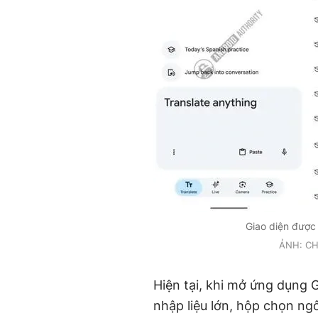
Giao diện được 
ẢNH: C
Hiện tại, khi mở ứng dụng 
nhập liệu lớn, hộp chọn ng