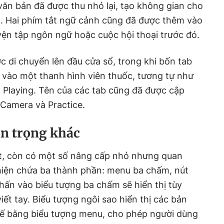
 văn bản đã được thu nhỏ lại, tạo không gian cho
c. Hai phím tắt ngữ cảnh cũng đã được thêm vào
uyện tập ngôn ngữ hoặc cuộc hội thoại trước đó.
 di chuyển lên đầu cửa sổ, trong khi bốn tab
vào một thanh hình viên thuốc, tương tự như
Playing. Tên của các tab cũng đã được cập
 Camera và Practice.
an trọng khác
ệt, còn có một số nâng cấp nhỏ nhưng quan
 hiện chứa ba thành phần: menu ba chấm, nút
hấn vào biểu tượng ba chấm sẽ hiển thị tùy
ết tay. Biểu tượng ngôi sao hiển thị các bản
thế bằng biểu tượng menu, cho phép người dùng