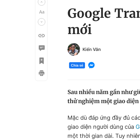
Google Tran
mới
Kiến Văn
Chia sẻ
Sau nhiều năm gần như giữ
thử nghiệm một giao diện 
Mặc dù đáp ứng đầy đủ các 
giao diện người dùng của
G
một thời gian dài. Tuy nhiê