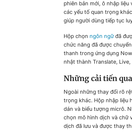
phiên bản mới, ô nhập liệu
các yếu tố quan trọng khá
giúp người dùng tiếp tục l
Hộp chọn
ngôn ngữ
đã được
chức năng đã được chuyển 
thanh trong ứng dụng Now 
nhật thành Translate, Live,
Những cải tiến qu
Ngoài những thay đổi rõ r
trọng khác. Hộp nhập liệu
dán và biểu tượng micrô. N
chọn mô hình dịch và chữ vi
dịch đã lưu và được thay 