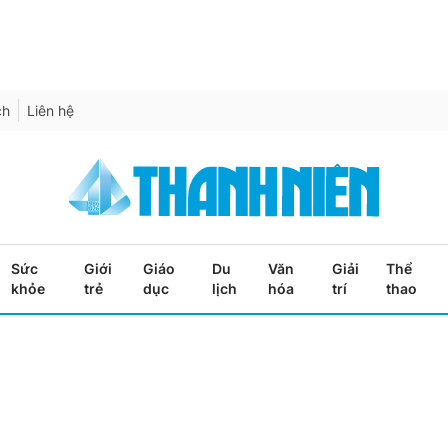
ch
Liên hệ
Sức
Giới
Giáo
Du
Văn
Giải
Thể
khỏe
trẻ
dục
lịch
hóa
trí
thao