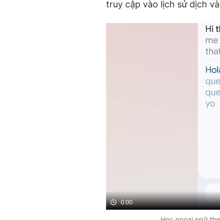
truy cập vào lịch sử dịch và
0:00
Học ngoại ngữ theo