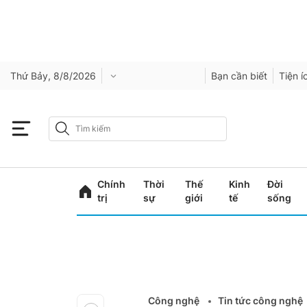
Thứ Bảy, 8/8/2026
Bạn cần biết
Tiện í
Chính
Thời
Thế
Kinh
Đời
trị
sự
giới
tế
sống
Công nghệ
Tin tức công nghệ