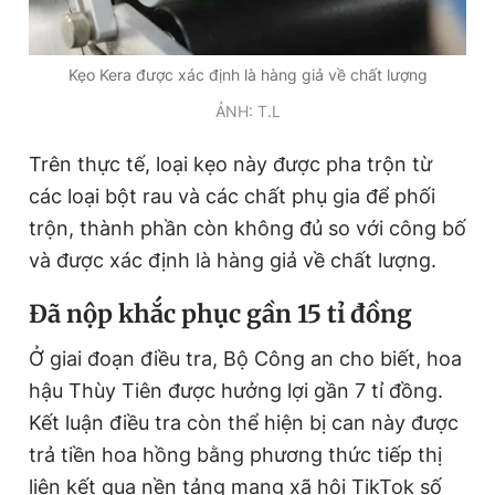
Kẹo Kera được xác định là hàng giả về chất lượng
ẢNH: T.L
Trên thực tế, loại kẹo này được pha trộn từ
các loại bột rau và các chất phụ gia để phối
trộn, thành phần còn không đủ so với công bố
và được xác định là hàng giả về chất lượng.
Đã nộp khắc phục gần 15 tỉ đồng
Ở giai đoạn điều tra, Bộ Công an cho biết, hoa
hậu Thùy Tiên được hưởng lợi gần 7 tỉ đồng.
Kết luận điều tra còn thể hiện bị can này được
trả tiền hoa hồng bằng phương thức tiếp thị
liên kết qua nền tảng mạng xã hội TikTok số