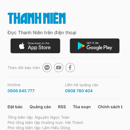
Đọc Thanh Niên trên điện thoại
Theo dõi báo trên
Hotline
Liên hệ quảng cáo
0906 645 777
0908 780 404
Đặt báo
Quảng cáo
RSS
Tòa soạn
Chính sách bảo
Tổng biên tập: Nguyễn Ngọc Toàn
Phó tổng biên tập thường trực: Hải Thành
Phó tổng biên tập: Lâm Hiếu Dũng