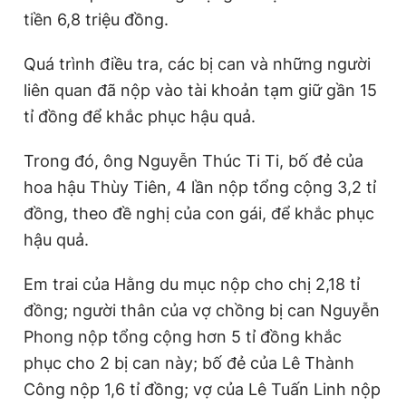
tiền 6,8 triệu đồng.
Quá trình điều tra, các bị can và những người
liên quan đã nộp vào tài khoản tạm giữ gần 15
tỉ đồng để khắc phục hậu quả.
Trong đó, ông Nguyễn Thúc Ti Ti, bố đẻ của
hoa hậu Thùy Tiên, 4 lần nộp tổng cộng 3,2 tỉ
đồng, theo đề nghị của con gái, để khắc phục
hậu quả.
Em trai của Hằng du mục nộp cho chị 2,18 tỉ
đồng; người thân của vợ chồng bị can Nguyễn
Phong nộp tổng cộng hơn 5 tỉ đồng khắc
phục cho 2 bị can này; bố đẻ của Lê Thành
Công nộp 1,6 tỉ đồng; vợ của Lê Tuấn Linh nộp