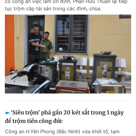
có công ăn việc làm ổn định, Phan Hữu Thuân lại tiếp
tục trộm cắp tài sản trong các đình, chùa.
‘Siêu trộm’ phá gần 20 két sắt trong 1 ngày
để trộm tiền công đức
Công an H.Yên Phong (Bắc Ninh) vừa khởi tố, tạm