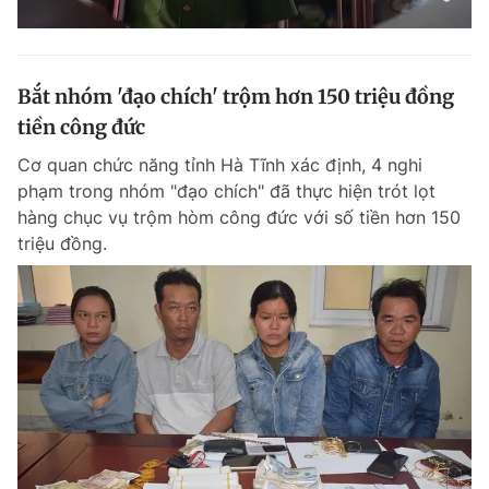
Bắt nhóm 'đạo chích' trộm hơn 150 triệu đồng
tiền công đức
Cơ quan chức năng tỉnh Hà Tĩnh xác định, 4 nghi
phạm trong nhóm "đạo chích" đã thực hiện trót lọt
hàng chục vụ trộm hòm công đức với số tiền hơn 150
triệu đồng.