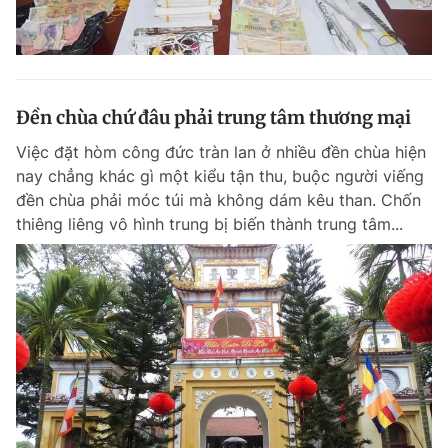
Đền chùa chứ đâu phải trung tâm thương mại
Việc đặt hòm công đức tràn lan ở nhiều đền chùa hiện
nay chẳng khác gì một kiểu tận thu, buộc người viếng
đền chùa phải móc túi mà không dám kêu than. Chốn
thiêng liêng vô hình trung bị biến thành trung tâm...