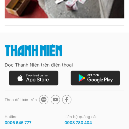
Đọc Thanh Niên trên điện thoại
Theo dõi báo trên
Hotline
Liên hệ quảng cáo
0906 645 777
0908 780 404