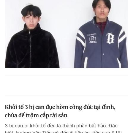
Khởi tố 3 bị can đục hòm công đức tại đình,
chùa để trộm cắp tài sản
3 bị can bị khởi tố đều là thành phần bất hảo. Đặc
biệt, Hoàng Văn Tiến có đến 5 tiền án, tiền sự về tội