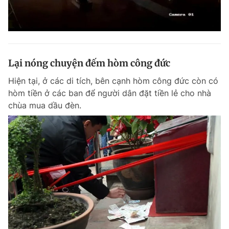
Lại nóng chuyện đếm hòm công đức
Hiện tại, ở các di tích, bên cạnh hòm công đức còn có
hòm tiền ở các ban để người dân đặt tiền lẻ cho nhà
chùa mua dầu đèn.