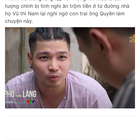
tượng chính bị tình nghi ăn trộm tiền ở từ đường nhà
họ Vũ thì Nam lại nghi ngờ con trai ông Quyền làm
chuyện này.