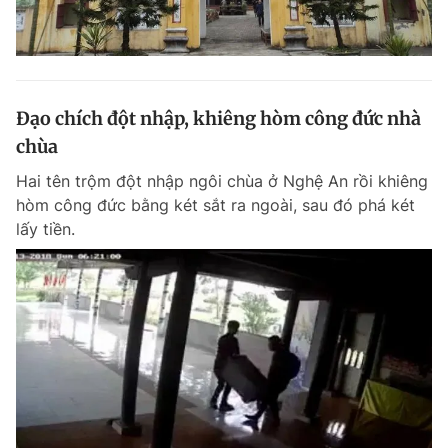
Đạo chích đột nhập, khiêng hòm công đức nhà
chùa
Hai tên trộm đột nhập ngôi chùa ở Nghệ An rồi khiêng
hòm công đức bằng két sắt ra ngoài, sau đó phá két
lấy tiền.