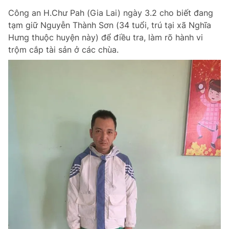
Công an H.Chư Pah (Gia Lai) ngày 3.2 cho biết đang
tạm giữ Nguyễn Thành Sơn (34 tuổi, trú tại xã Nghĩa
Hưng thuộc huyện này) để điều tra, làm rõ hành vi
trộm cắp tài sản ở các chùa.