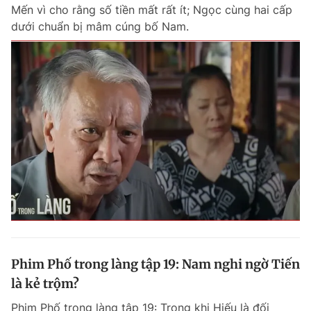
Mến vì cho rằng số tiền mất rất ít; Ngọc cùng hai cấp
dưới chuẩn bị mâm cúng bố Nam.
Phim Phố trong làng tập 19: Nam nghi ngờ Tiến
là kẻ trộm?
Phim Phố trong làng tập 19: Trong khi Hiếu là đối