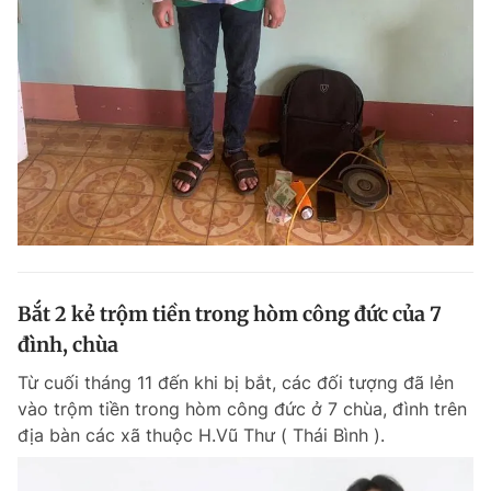
Bắt 2 kẻ trộm tiền trong hòm công đức của 7
đình, chùa
Từ cuối tháng 11 đến khi bị bắt, các đối tượng đã lẻn
vào trộm tiền trong hòm công đức ở 7 chùa, đình trên
địa bàn các xã thuộc H.Vũ Thư ( Thái Bình ).