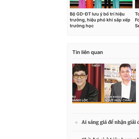
Tin liên quan
Ai sáng giá để nhận giải 