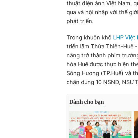
thuật điện ảnh Việt Nam, q
qua và hội nhập với thế gi
phát triển.
Trong khuôn khổ
LHP Việt
triển lãm Thừa Thiên-Huế -
năng trở thành phim trường
hóa Huế được thực hiện theo
Sông Hương (TP.Huế) và th
chân dung 10 NSND, NSƯT c