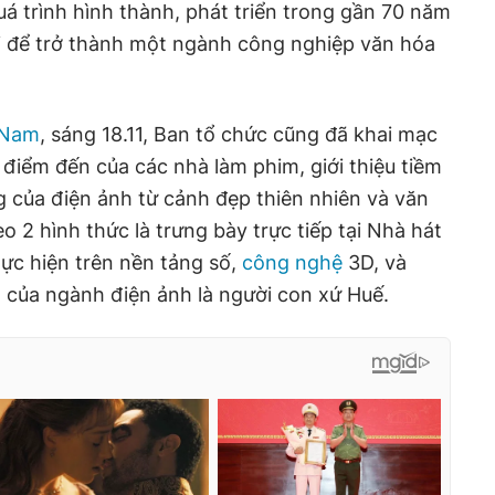
uá trình hình thành, phát triển trong gần 70 năm
ới để trở thành một ngành công nghiệp văn hóa
 Nam
, sáng 18.11, Ban tổ chức cũng đã khai mạc
 điểm đến của các nhà làm phim, giới thiệu tiềm
 của điện ảnh từ cảnh đẹp thiên nhiên và văn
 2 hình thức là trưng bày trực tiếp tại Nhà hát
ực hiện trên nền tảng số,
công nghệ
3D, và
ủa ngành điện ảnh là người con xứ Huế.