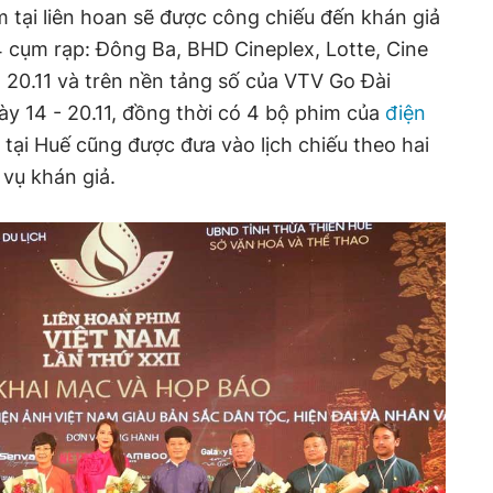
m tại liên hoan sẽ được công chiếu đến khán giả
 4 cụm rạp: Đông Ba, BHD Cineplex, Lotte, Cine
- 20.11 và trên nền tảng số của VTV Go Đài
ày 14 - 20.11, đồng thời có 4 bộ phim của
điện
tại Huế cũng được đưa vào lịch chiếu theo hai
 vụ khán giả.