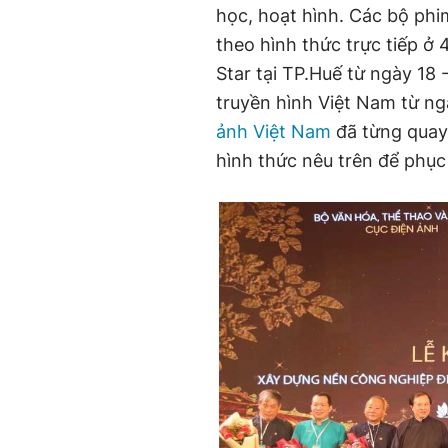
học, hoạt hình. Các bộ phi
theo hình thức trực tiếp ở
Star tại TP.Huế từ ngày 18 
truyền hình Việt Nam từ ng
ảnh Việt Nam
đã từng quay 
hình thức nêu trên để phục