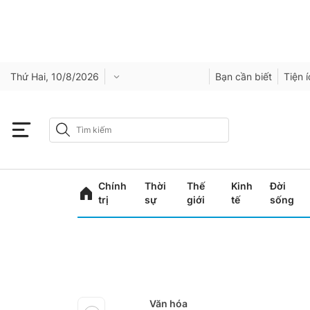
Thứ Hai, 10/8/2026
Bạn cần biết
Tiện 
Chính
Thời
Thế
Kinh
Đời
trị
sự
giới
tế
sống
Văn hóa