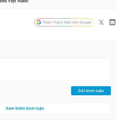
phim Việt Nam?
Gửi bình luận
Xem thêm bình luận