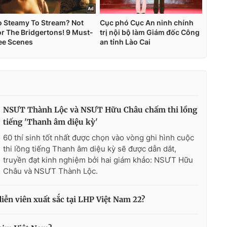
NSƯT Thành Lộc và NSƯT Hữu Châu chấm thi lồng
tiếng 'Thanh âm diệu kỳ'
60 thí sinh tốt nhất được chọn vào vòng ghi hình cuộc
thi lồng tiếng Thanh âm diệu kỳ sẽ được dẫn dắt,
truyền đạt kinh nghiệm bởi hai giám khảo: NSƯT Hữu
Châu và NSƯT Thành Lộc.
diễn viên xuất sắc tại LHP Việt Nam 22?