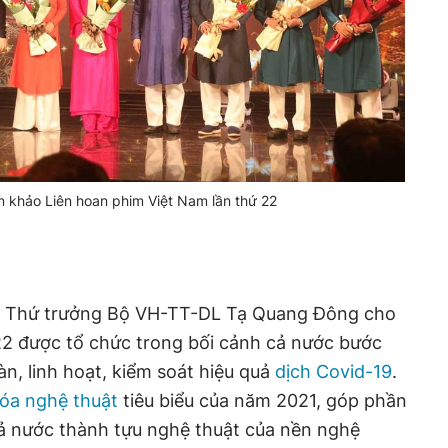
 khảo Liên hoan phim Việt Nam lần thứ 22
ạc, Thứ trưởng Bộ VH-TT-DL Tạ Quang Đông cho
22 được tổ chức trong bối cảnh cả nước bước
àn, linh hoạt, kiểm soát hiệu quả
dịch Covid-19
.
óa nghệ thuật
tiêu biểu của năm 2021, góp phần
cả nước thành tựu nghệ thuật của nền nghệ