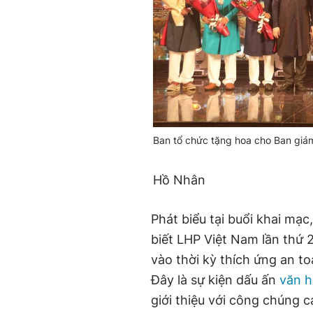
Ban tổ chức tặng hoa cho Ban giám
Hồ Nhân
Phát biểu tại buổi khai m
biết LHP Việt Nam lần thứ 
vào thời kỳ thích ứng an to
Đây là sự kiện dấu ấn
văn h
giới thiệu với công chúng 